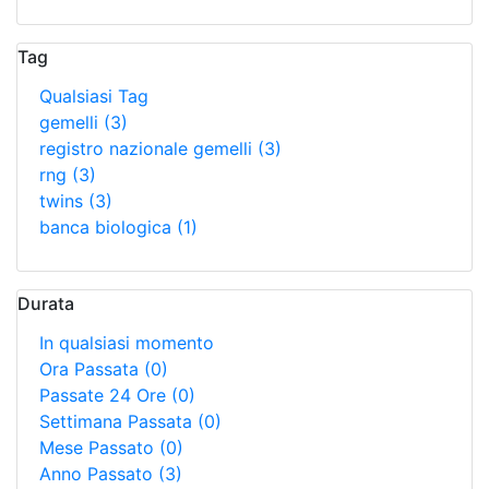
Tag
Qualsiasi Tag
gemelli
(3)
registro nazionale gemelli
(3)
rng
(3)
twins
(3)
banca biologica
(1)
Durata
In qualsiasi momento
Ora Passata
(0)
Passate 24 Ore
(0)
Settimana Passata
(0)
Mese Passato
(0)
Anno Passato
(3)