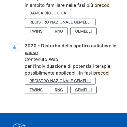
in ambito familiare nelle fasi più
precoci
BANCA BIOLOGICA
REGISTRO NAZIONALE GEMELLI
TWINS
RNG
GEMELLI
2020 - Disturbo dello spettro autistico: le
cause
Contenuto Web
per l’individuazione di potenziali terapie,
possibilmente applicabili in fasi
precoci
REGISTRO NAZIONALE GEMELLI
TWINS
RNG
GEMELLI