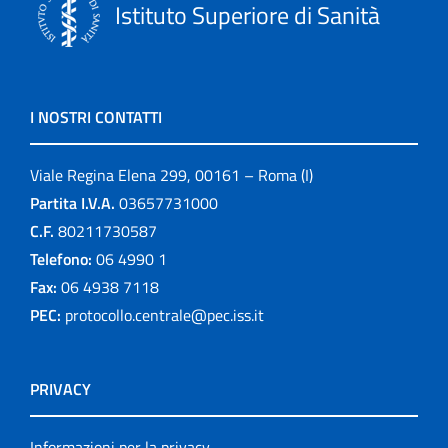
Istituto Superiore di Sanità
I NOSTRI CONTATTI
Viale Regina Elena 299, 00161 – Roma (I)
Partita I.V.A.
03657731000
C.F.
80211730587
Telefono:
06 4990 1
Fax:
06 4938 7118
PEC:
protocollo.centrale@pec.iss.it
PRIVACY
Informazioni per la privacy