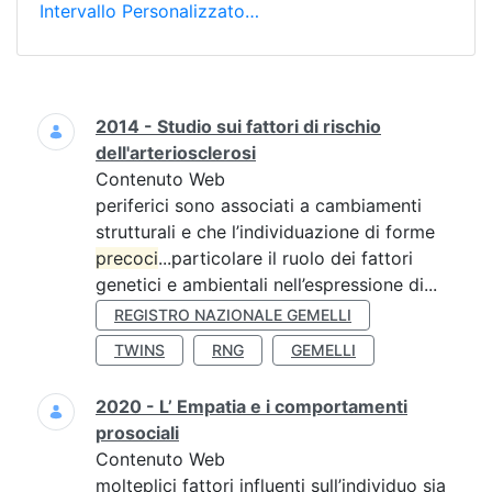
Intervallo Personalizzato…
Ricerca
2014 - Studio sui fattori di rischio
dell'arteriosclerosi
Contenuto Web
periferici sono associati a cambiamenti
strutturali e che l’individuazione di forme
precoci
...particolare il ruolo dei fattori
genetici e ambientali nell’espressione di...
REGISTRO NAZIONALE GEMELLI
TWINS
RNG
GEMELLI
2020 - L’ Empatia e i comportamenti
prosociali
Contenuto Web
molteplici fattori influenti sull’individuo sia