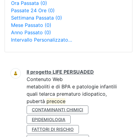
Ora Passata
(0)
Passate 24 Ore
(0)
Settimana Passata
(0)
Mese Passato
(0)
Anno Passato
(0)
Intervallo Personalizzato…
Ricerca
Il progetto LIFE PERSUADED
Contenuto Web
metaboliti e di BPA e patologie infantili
quali telarca prematuro idiopatico,
pubertà
precoce
CONTAMINANTI CHIMICI
EPIDEMIOLOGIA
FATTORI DI RISCHIO