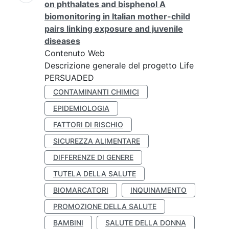
on phthalates and bisphenol A
biomonitoring in Italian mother-child
pairs linking exposure and juvenile
diseases
Contenuto Web
Descrizione generale del progetto Life
PERSUADED
CONTAMINANTI CHIMICI
EPIDEMIOLOGIA
FATTORI DI RISCHIO
SICUREZZA ALIMENTARE
DIFFERENZE DI GENERE
TUTELA DELLA SALUTE
BIOMARCATORI
INQUINAMENTO
PROMOZIONE DELLA SALUTE
BAMBINI
SALUTE DELLA DONNA