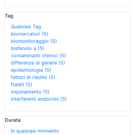
Tag
Qualsiasi Tag
biomarcatori
(5)
biomonitoraggio
(5)
bisfenolo a
(5)
contaminanti chimici
(5)
differenze di genere
(5)
epidemiologia
(5)
fattori di rischio
(5)
ftalati
(5)
inquinamento
(5)
interferenti endocrini
(5)
Durata
In qualsiasi momento