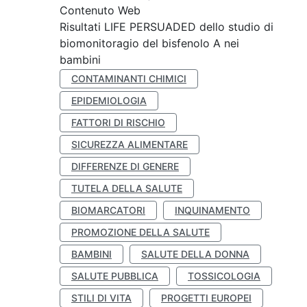
Contenuto Web
Risultati LIFE PERSUADED dello studio di
biomonitoragio del bisfenolo A nei
bambini
CONTAMINANTI CHIMICI
EPIDEMIOLOGIA
FATTORI DI RISCHIO
SICUREZZA ALIMENTARE
DIFFERENZE DI GENERE
TUTELA DELLA SALUTE
BIOMARCATORI
INQUINAMENTO
PROMOZIONE DELLA SALUTE
BAMBINI
SALUTE DELLA DONNA
SALUTE PUBBLICA
TOSSICOLOGIA
STILI DI VITA
PROGETTI EUROPEI