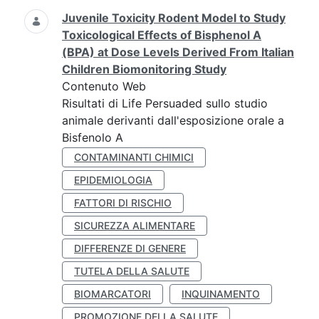
Juvenile Toxicity Rodent Model to Study
Toxicological Effects of Bisphenol A
(BPA) at Dose Levels Derived From Italian
Children Biomonitoring Study
Contenuto Web
Risultati di Life Persuaded sullo studio
animale derivanti dall'esposizione orale a
Bisfenolo A
CONTAMINANTI CHIMICI
EPIDEMIOLOGIA
FATTORI DI RISCHIO
SICUREZZA ALIMENTARE
DIFFERENZE DI GENERE
TUTELA DELLA SALUTE
BIOMARCATORI
INQUINAMENTO
PROMOZIONE DELLA SALUTE