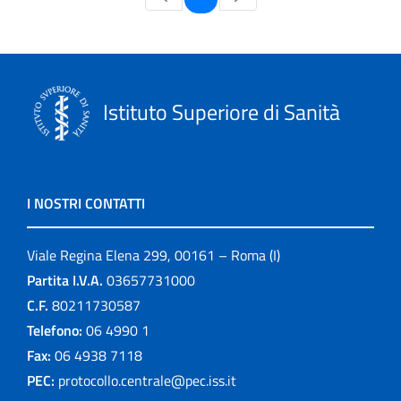
Istituto Superiore di Sanità
I NOSTRI CONTATTI
Viale Regina Elena 299, 00161 – Roma (I)
Partita I.V.A.
03657731000
C.F.
80211730587
Telefono:
06 4990 1
Fax:
06 4938 7118
PEC:
protocollo.centrale@pec.iss.it