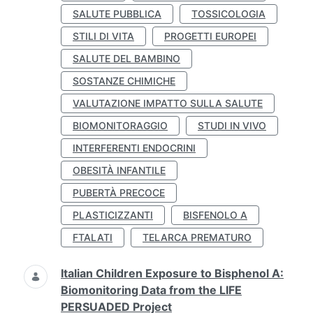
SALUTE PUBBLICA
TOSSICOLOGIA
STILI DI VITA
PROGETTI EUROPEI
SALUTE DEL BAMBINO
SOSTANZE CHIMICHE
VALUTAZIONE IMPATTO SULLA SALUTE
BIOMONITORAGGIO
STUDI IN VIVO
INTERFERENTI ENDOCRINI
OBESITÀ INFANTILE
PUBERTÀ PRECOCE
PLASTICIZZANTI
BISFENOLO A
FTALATI
TELARCA PREMATURO
Italian Children Exposure to Bisphenol A:
Biomonitoring Data from the LIFE
PERSUADED Project