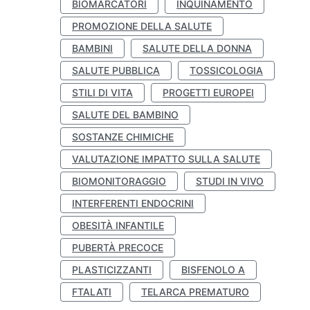
BIOMARCATORI
INQUINAMENTO
PROMOZIONE DELLA SALUTE
BAMBINI
SALUTE DELLA DONNA
SALUTE PUBBLICA
TOSSICOLOGIA
STILI DI VITA
PROGETTI EUROPEI
SALUTE DEL BAMBINO
SOSTANZE CHIMICHE
VALUTAZIONE IMPATTO SULLA SALUTE
BIOMONITORAGGIO
STUDI IN VIVO
INTERFERENTI ENDOCRINI
OBESITÀ INFANTILE
PUBERTÀ PRECOCE
PLASTICIZZANTI
BISFENOLO A
FTALATI
TELARCA PREMATURO