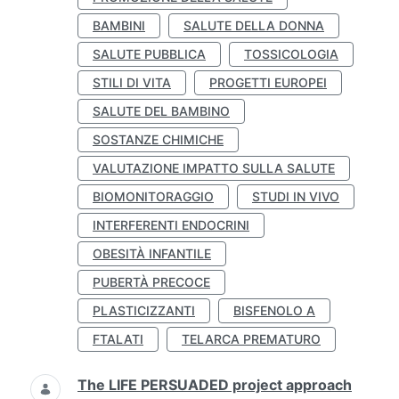
BAMBINI
SALUTE DELLA DONNA
SALUTE PUBBLICA
TOSSICOLOGIA
STILI DI VITA
PROGETTI EUROPEI
SALUTE DEL BAMBINO
SOSTANZE CHIMICHE
VALUTAZIONE IMPATTO SULLA SALUTE
BIOMONITORAGGIO
STUDI IN VIVO
INTERFERENTI ENDOCRINI
OBESITÀ INFANTILE
PUBERTÀ PRECOCE
PLASTICIZZANTI
BISFENOLO A
FTALATI
TELARCA PREMATURO
The LIFE PERSUADED project approach