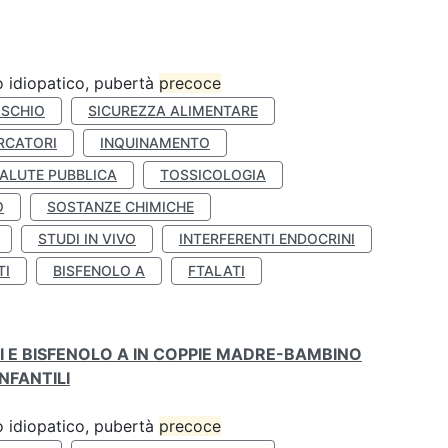
ro idiopatico, pubertà
precoce
ISCHIO
SICUREZZA ALIMENTARE
RCATORI
INQUINAMENTO
ALUTE PUBBLICA
TOSSICOLOGIA
O
SOSTANZE CHIMICHE
STUDI IN VIVO
INTERFERENTI ENDOCRINI
TI
BISFENOLO A
FTALATI
TI E BISFENOLO A IN COPPIE MADRE-BAMBINO
NFANTILI
ro idiopatico, pubertà
precoce