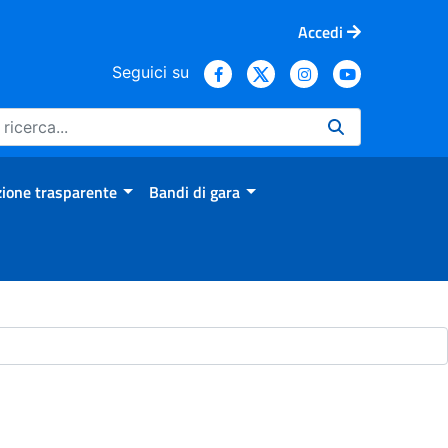
Accedi
Seguici su
ione trasparente
Bandi di gara