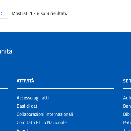
Mostrati 1 - 8 su 8 risultati.
anità
ATTIVITÀ
SER
Accesso agli atti
Aul
Basi di dati
Ban
Collaborazioni internazionali
Bibl
Comitato Etico Nazionale
Patr
Eventi
Tari