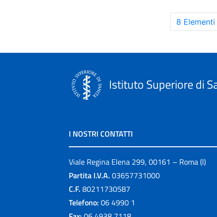
8 Elementi
Istituto Superiore di S
I NOSTRI CONTATTI
Viale Regina Elena 299, 00161 – Roma (I)
Partita I.V.A.
03657731000
C.F.
80211730587
Telefono:
06 4990 1
Fax:
06 4938 7118