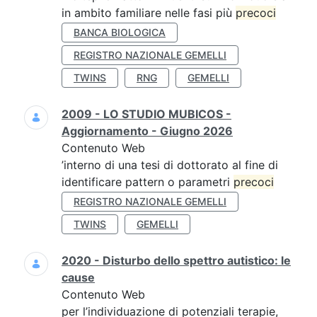
in ambito familiare nelle fasi più
precoci
BANCA BIOLOGICA
REGISTRO NAZIONALE GEMELLI
TWINS
RNG
GEMELLI
2009 - LO STUDIO MUBICOS -
Aggiornamento - Giugno 2026
Contenuto Web
’interno di una tesi di dottorato al fine di
identificare pattern o parametri
precoci
REGISTRO NAZIONALE GEMELLI
TWINS
GEMELLI
2020 - Disturbo dello spettro autistico: le
cause
Contenuto Web
per l’individuazione di potenziali terapie,