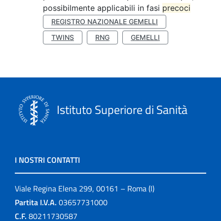
possibilmente applicabili in fasi
precoci
REGISTRO NAZIONALE GEMELLI
TWINS
RNG
GEMELLI
Istituto Superiore di Sanità
I NOSTRI CONTATTI
Viale Regina Elena 299, 00161 – Roma (I)
Partita I.V.A.
03657731000
C.F.
80211730587