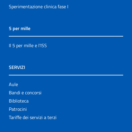
Sperimentazione clinica fase I
5 per mille
Il 5 per mille e l'ISS
SERVIZI
Aule
Bandi e concorsi
Biblioteca
Patrocini
Tariffe dei servizi a terzi