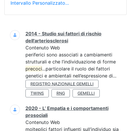
Intervallo Personalizzato…
Ricerca
2014 - Studio sui fattori di rischio
dell'arteriosclerosi
Contenuto Web
periferici sono associati a cambiamenti
strutturali e che l’individuazione di forme
precoci
...particolare il ruolo dei fattori
genetici e ambientali nell’espressione di...
REGISTRO NAZIONALE GEMELLI
TWINS
RNG
GEMELLI
2020 - L’ Empatia e i comportamenti
prosociali
Contenuto Web
molteplici fattori influenti sull’individuo sia