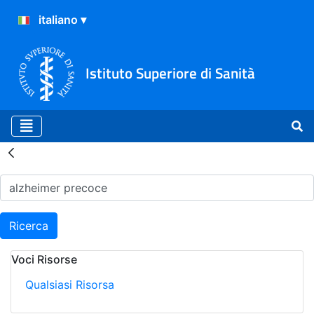
Istituto Superiore di Sanità
Risultati della Ricerca - H
Ricerca
Voci Risorse
Qualsiasi Risorsa