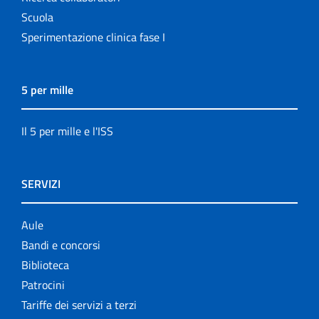
Scuola
Sperimentazione clinica fase I
5 per mille
Il 5 per mille e l'ISS
SERVIZI
Aule
Bandi e concorsi
Biblioteca
Patrocini
Tariffe dei servizi a terzi