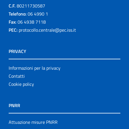
C.F.
80211730587
Telefono:
06 4990 1
Fax:
06 4938 7118
PEC:
protocollo.centrale@pec.iss.it
PRIVACY
Informazioni per la privacy
Contatti
Cookie policy
PNRR
Attuazione misure PNRR