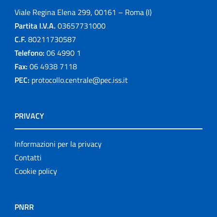
Viale Regina Elena 299, 00161 – Roma (I)
Partita I.V.A.
03657731000
C.F.
80211730587
Telefono:
06 4990 1
Fax:
06 4938 7118
PEC:
protocollo.centrale@pec.iss.it
PRIVACY
Informazioni per la privacy
Contatti
Cookie policy
PNRR