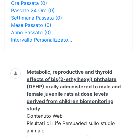
Ora Passata
(0)
Passate 24 Ore
(0)
Settimana Passata
(0)
Mese Passato
(0)
Anno Passato
(0)
Intervallo Personalizzato…
Ricerca
Metabolic, reproductive and thyroid
effects of bis(2-ethylhexyl) phthalate
(DEHP) orally administered to male and
female juvenile rats at dose levels
derived from children biomonitoring
study
Contenuto Web
Risultati di Life Persuaded sullo studio
animale