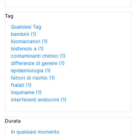
Tag
Qualsiasi Tag
bambini
(1)
biomarcatori
(1)
bisfenolo a
(1)
contaminanti chimici
(1)
differenze di genere
(1)
epidemiologia
(1)
fattori di rischio
(1)
ftalati
(1)
inquiname
(1)
interferenti endocrini
(1)
Durata
In qualsiasi momento