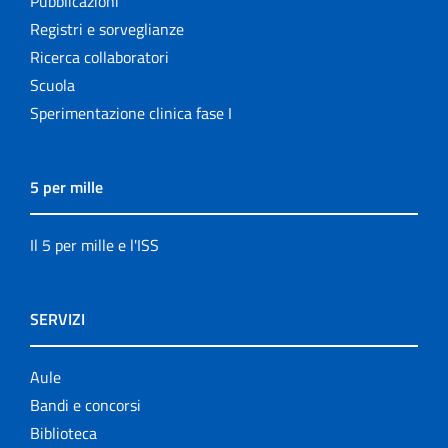
Pubblicazioni
Registri e sorveglianze
Ricerca collaboratori
Scuola
Sperimentazione clinica fase I
5 per mille
Il 5 per mille e l'ISS
SERVIZI
Aule
Bandi e concorsi
Biblioteca