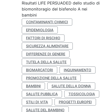
Risultati LIFE PERSUADED dello studio di
biomonitoragio del bisfenolo A nei
bambini
CONTAMINANTI CHIMICI
EPIDEMIOLOGIA
FATTORI DI RISCHIO
SICUREZZA ALIMENTARE
DIFFERENZE DI GENERE
TUTELA DELLA SALUTE
BIOMARCATORI
INQUINAMENTO
PROMOZIONE DELLA SALUTE
BAMBINI
SALUTE DELLA DONNA
SALUTE PUBBLICA
TOSSICOLOGIA
STILI DI VITA
PROGETTI EUROPEI
SALUTE DEL BAMBINO