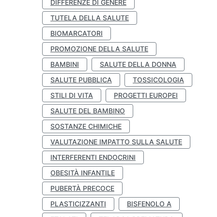
DIFFERENZE DI GENERE
TUTELA DELLA SALUTE
BIOMARCATORI
PROMOZIONE DELLA SALUTE
BAMBINI
SALUTE DELLA DONNA
SALUTE PUBBLICA
TOSSICOLOGIA
STILI DI VITA
PROGETTI EUROPEI
SALUTE DEL BAMBINO
SOSTANZE CHIMICHE
VALUTAZIONE IMPATTO SULLA SALUTE
INTERFERENTI ENDOCRINI
OBESITÀ INFANTILE
PUBERTÀ PRECOCE
PLASTICIZZANTI
BISFENOLO A