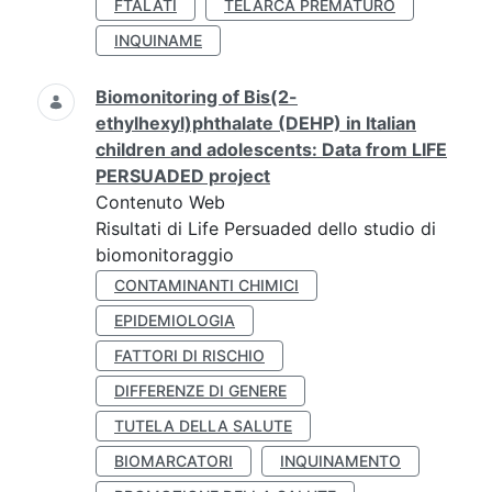
FTALATI
TELARCA PREMATURO
INQUINAME
Biomonitoring of Bis(2-
ethylhexyl)phthalate (DEHP) in Italian
children and adolescents: Data from LIFE
PERSUADED project
Contenuto Web
Risultati di Life Persuaded dello studio di
biomonitoraggio
CONTAMINANTI CHIMICI
EPIDEMIOLOGIA
FATTORI DI RISCHIO
DIFFERENZE DI GENERE
TUTELA DELLA SALUTE
BIOMARCATORI
INQUINAMENTO