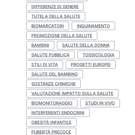
DIFFERENZE DI GENERE
TUTELA DELLA SALUTE
BIOMARCATORI
INQUINAMENTO
PROMOZIONE DELLA SALUTE
BAMBINI
SALUTE DELLA DONNA
SALUTE PUBBLICA
TOSSICOLOGIA
STILI DI VITA
PROGETTI EUROPEI
SALUTE DEL BAMBINO
SOSTANZE CHIMICHE
VALUTAZIONE IMPATTO SULLA SALUTE
BIOMONITORAGGIO
STUDI IN VIVO
INTERFERENTI ENDOCRINI
OBESITÀ INFANTILE
PUBERTÀ PRECOCE