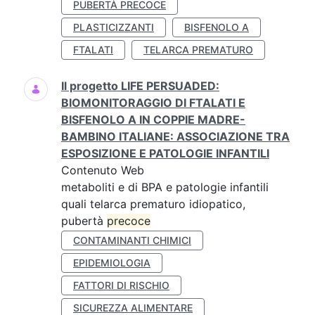
PUBERTÀ PRECOCE
PLASTICIZZANTI
BISFENOLO A
FTALATI
TELARCA PREMATURO
Il progetto LIFE PERSUADED:
BIOMONITORAGGIO DI FTALATI E
BISFENOLO A IN COPPIE MADRE-
BAMBINO ITALIANE: ASSOCIAZIONE TRA
ESPOSIZIONE E PATOLOGIE INFANTILI
Contenuto Web
metaboliti e di BPA e patologie infantili
quali telarca prematuro idiopatico,
pubertà
precoce
CONTAMINANTI CHIMICI
EPIDEMIOLOGIA
FATTORI DI RISCHIO
SICUREZZA ALIMENTARE