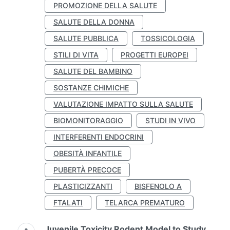
PROMOZIONE DELLA SALUTE
SALUTE DELLA DONNA
SALUTE PUBBLICA
TOSSICOLOGIA
STILI DI VITA
PROGETTI EUROPEI
SALUTE DEL BAMBINO
SOSTANZE CHIMICHE
VALUTAZIONE IMPATTO SULLA SALUTE
BIOMONITORAGGIO
STUDI IN VIVO
INTERFERENTI ENDOCRINI
OBESITÀ INFANTILE
PUBERTÀ PRECOCE
PLASTICIZZANTI
BISFENOLO A
FTALATI
TELARCA PREMATURO
Juvenile Toxicity Rodent Model to Study