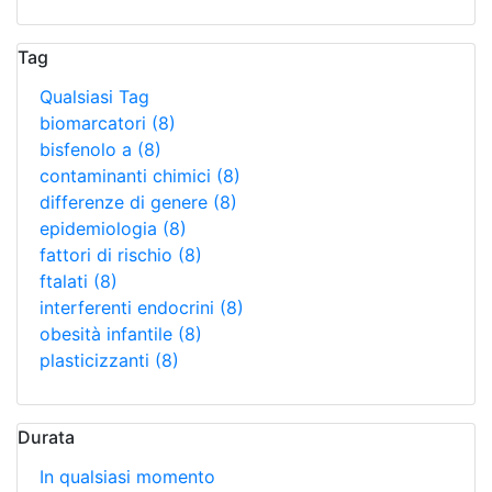
Tag
Qualsiasi Tag
biomarcatori
(8)
bisfenolo a
(8)
contaminanti chimici
(8)
differenze di genere
(8)
epidemiologia
(8)
fattori di rischio
(8)
ftalati
(8)
interferenti endocrini
(8)
obesità infantile
(8)
plasticizzanti
(8)
Durata
In qualsiasi momento