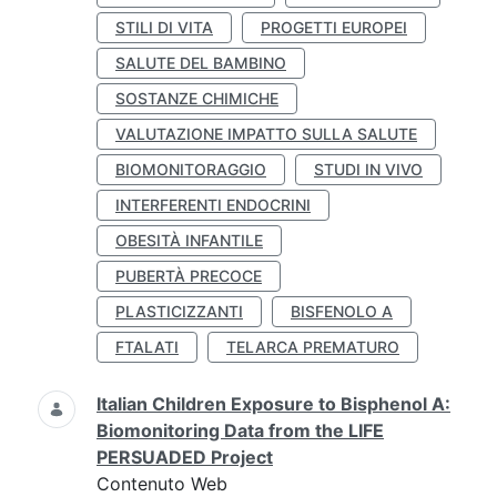
STILI DI VITA
PROGETTI EUROPEI
SALUTE DEL BAMBINO
SOSTANZE CHIMICHE
VALUTAZIONE IMPATTO SULLA SALUTE
BIOMONITORAGGIO
STUDI IN VIVO
INTERFERENTI ENDOCRINI
OBESITÀ INFANTILE
PUBERTÀ PRECOCE
PLASTICIZZANTI
BISFENOLO A
FTALATI
TELARCA PREMATURO
Italian Children Exposure to Bisphenol A:
Biomonitoring Data from the LIFE
PERSUADED Project
Contenuto Web