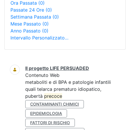
Ora Passata
(0)
Passate 24 Ore
(0)
Settimana Passata
(0)
Mese Passato
(0)
Anno Passato
(0)
Intervallo Personalizzato…
Ricerca
Il progetto LIFE PERSUADED
Contenuto Web
metaboliti e di BPA e patologie infantili
quali telarca prematuro idiopatico,
pubertà
precoce
CONTAMINANTI CHIMICI
EPIDEMIOLOGIA
FATTORI DI RISCHIO