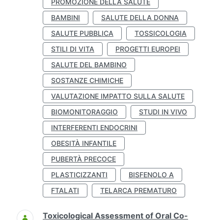
PROMOZIONE DELLA SALUTE
BAMBINI
SALUTE DELLA DONNA
SALUTE PUBBLICA
TOSSICOLOGIA
STILI DI VITA
PROGETTI EUROPEI
SALUTE DEL BAMBINO
SOSTANZE CHIMICHE
VALUTAZIONE IMPATTO SULLA SALUTE
BIOMONITORAGGIO
STUDI IN VIVO
INTERFERENTI ENDOCRINI
OBESITÀ INFANTILE
PUBERTÀ PRECOCE
PLASTICIZZANTI
BISFENOLO A
FTALATI
TELARCA PREMATURO
Toxicological Assessment of Oral Co-