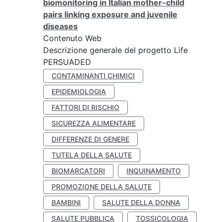
biomonitoring in Italian mother-child
pairs linking exposure and juvenile
diseases
Contenuto Web
Descrizione generale del progetto Life
PERSUADED
CONTAMINANTI CHIMICI
EPIDEMIOLOGIA
FATTORI DI RISCHIO
SICUREZZA ALIMENTARE
DIFFERENZE DI GENERE
TUTELA DELLA SALUTE
BIOMARCATORI
INQUINAMENTO
PROMOZIONE DELLA SALUTE
BAMBINI
SALUTE DELLA DONNA
SALUTE PUBBLICA
TOSSICOLOGIA