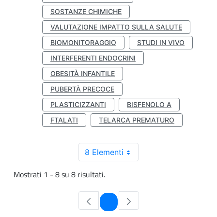
SOSTANZE CHIMICHE
VALUTAZIONE IMPATTO SULLA SALUTE
BIOMONITORAGGIO
STUDI IN VIVO
INTERFERENTI ENDOCRINI
OBESITÀ INFANTILE
PUBERTÀ PRECOCE
PLASTICIZZANTI
BISFENOLO A
FTALATI
TELARCA PREMATURO
8 Elementi
Mostrati 1 - 8 su 8 risultati.
Pagina
1