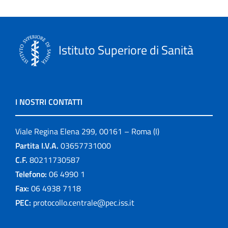
Istituto Superiore di Sanità
I NOSTRI CONTATTI
Viale Regina Elena 299, 00161 – Roma (I)
Partita I.V.A.
03657731000
C.F.
80211730587
Telefono:
06 4990 1
Fax:
06 4938 7118
PEC:
protocollo.centrale@pec.iss.it