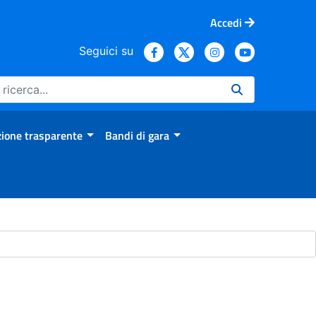
Accedi
Seguici su
ione trasparente
Bandi di gara