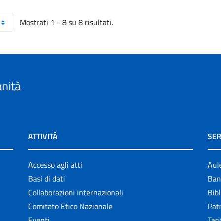
Mostrati 1 - 8 su 8 risultati.
anità
ATTIVITÀ
SER
Accesso agli atti
Aul
Basi di dati
Ban
Collaborazioni internazionali
Bibl
Comitato Etico Nazionale
Patr
Eventi
Tari