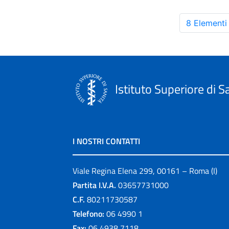
8 Elementi
Istituto Superiore di S
I NOSTRI CONTATTI
Viale Regina Elena 299, 00161 – Roma (I)
Partita I.V.A.
03657731000
C.F.
80211730587
Telefono:
06 4990 1
Fax:
06 4938 7118