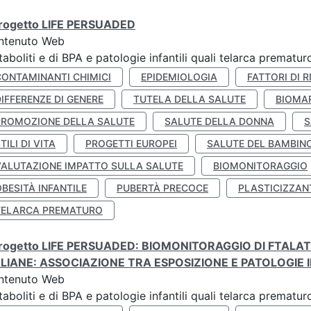
 progetto LIFE PERSUADED
ntenuto Web
aboliti e di BPA e patologie infantili quali telarca prematu
CONTAMINANTI CHIMICI
EPIDEMIOLOGIA
FATTORI DI R
IFFERENZE DI GENERE
TUTELA DELLA SALUTE
BIOMA
PROMOZIONE DELLA SALUTE
SALUTE DELLA DONNA
S
TILI DI VITA
PROGETTI EUROPEI
SALUTE DEL BAMBIN
VALUTAZIONE IMPATTO SULLA SALUTE
BIOMONITORAGGIO
BESITÀ INFANTILE
PUBERTÀ PRECOCE
PLASTICIZZAN
TELARCA PREMATURO
 progetto LIFE PERSUADED: BIOMONITORAGGIO DI FTALA
ALIANE: ASSOCIAZIONE TRA ESPOSIZIONE E PATOLOGIE I
ntenuto Web
aboliti e di BPA e patologie infantili quali telarca prematu