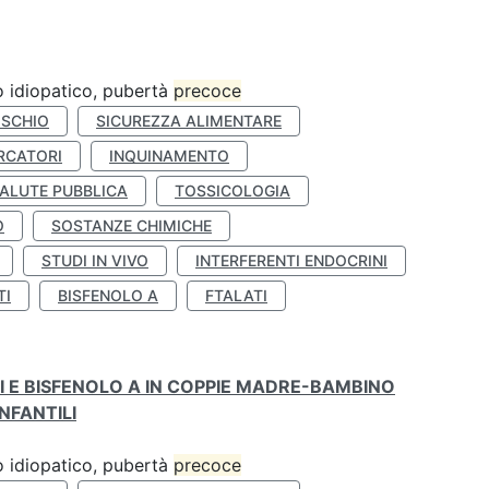
ro idiopatico, pubertà
precoce
ISCHIO
SICUREZZA ALIMENTARE
RCATORI
INQUINAMENTO
ALUTE PUBBLICA
TOSSICOLOGIA
O
SOSTANZE CHIMICHE
STUDI IN VIVO
INTERFERENTI ENDOCRINI
TI
BISFENOLO A
FTALATI
TI E BISFENOLO A IN COPPIE MADRE-BAMBINO
NFANTILI
ro idiopatico, pubertà
precoce