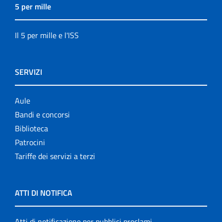
5 per mille
Il 5 per mille e l'ISS
SERVIZI
Aule
Bandi e concorsi
Biblioteca
Patrocini
Tariffe dei servizi a terzi
ATTI DI NOTIFICA
Atti di notificazione per pubblici proclami