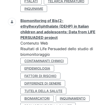
FTALATI
TELARCA PREMATURO
INQUINAME
Biomonitoring of Bis(2-
ethylhexyl)phthalate (DEHP) in Italian
children and adolescents: Data from LIFE
PERSUADED project
Contenuto Web
Risultati di Life Persuaded dello studio di
biomonitoraggio
CONTAMINANTI CHIMICI
EPIDEMIOLOGIA
FATTORI DI RISCHIO
DIFFERENZE DI GENERE
TUTELA DELLA SALUTE
BIOMARCATORI
INQUINAMENTO