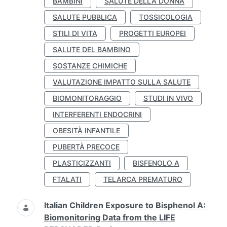
BAMBINI
SALUTE DELLA DONNA
SALUTE PUBBLICA
TOSSICOLOGIA
STILI DI VITA
PROGETTI EUROPEI
SALUTE DEL BAMBINO
SOSTANZE CHIMICHE
VALUTAZIONE IMPATTO SULLA SALUTE
BIOMONITORAGGIO
STUDI IN VIVO
INTERFERENTI ENDOCRINI
OBESITÀ INFANTILE
PUBERTÀ PRECOCE
PLASTICIZZANTI
BISFENOLO A
FTALATI
TELARCA PREMATURO
Italian Children Exposure to Bisphenol A:
Biomonitoring Data from the LIFE