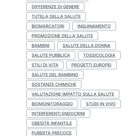
DIFFERENZE DI GENERE
TUTELA DELLA SALUTE
BIOMARCATORI
INQUINAMENTO
PROMOZIONE DELLA SALUTE
BAMBINI
SALUTE DELLA DONNA
SALUTE PUBBLICA
TOSSICOLOGIA
STILI DI VITA
PROGETTI EUROPEI
SALUTE DEL BAMBINO
SOSTANZE CHIMICHE
VALUTAZIONE IMPATTO SULLA SALUTE
BIOMONITORAGGIO
STUDI IN VIVO
INTERFERENTI ENDOCRINI
OBESITÀ INFANTILE
PUBERTÀ PRECOCE