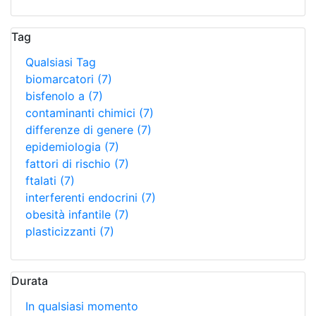
Tag
Qualsiasi Tag
biomarcatori
(7)
bisfenolo a
(7)
contaminanti chimici
(7)
differenze di genere
(7)
epidemiologia
(7)
fattori di rischio
(7)
ftalati
(7)
interferenti endocrini
(7)
obesità infantile
(7)
plasticizzanti
(7)
Durata
In qualsiasi momento