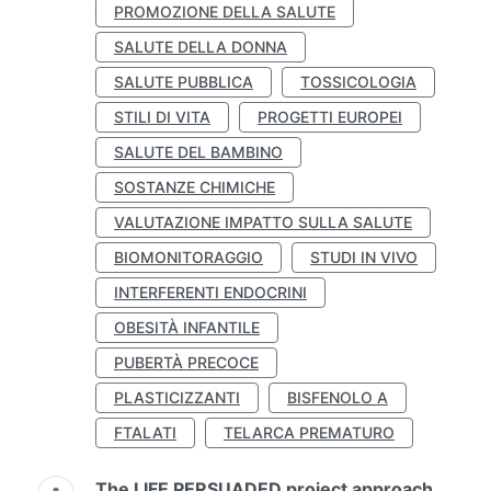
PROMOZIONE DELLA SALUTE
SALUTE DELLA DONNA
SALUTE PUBBLICA
TOSSICOLOGIA
STILI DI VITA
PROGETTI EUROPEI
SALUTE DEL BAMBINO
SOSTANZE CHIMICHE
VALUTAZIONE IMPATTO SULLA SALUTE
BIOMONITORAGGIO
STUDI IN VIVO
INTERFERENTI ENDOCRINI
OBESITÀ INFANTILE
PUBERTÀ PRECOCE
PLASTICIZZANTI
BISFENOLO A
FTALATI
TELARCA PREMATURO
The LIFE PERSUADED project approach