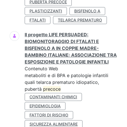
PUBERTÀ PRECOCE
PLASTICIZZANTI
BISFENOLO A
FTALATI
TELARCA PREMATURO
Il progetto LIFE PERSUADED:
BIOMONITORAGGIO DI FTALATI E
BISFENOLO A IN COPPIE MADRE-
BAMBINO ITALIANE: ASSOCIAZIONE TRA
ESPOSIZIONE E PATOLOGIE INFANTILI
Contenuto Web
metaboliti e di BPA e patologie infantili
quali telarca prematuro idiopatico,
pubertà
precoce
CONTAMINANTI CHIMICI
EPIDEMIOLOGIA
FATTORI DI RISCHIO
SICUREZZA ALIMENTARE