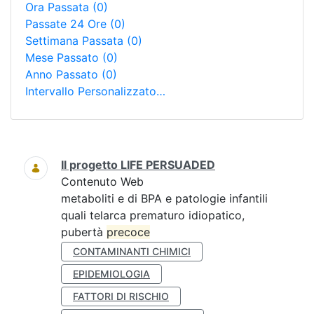
Ora Passata
(0)
Passate 24 Ore
(0)
Settimana Passata
(0)
Mese Passato
(0)
Anno Passato
(0)
Intervallo Personalizzato…
Ricerca
Il progetto LIFE PERSUADED
Contenuto Web
metaboliti e di BPA e patologie infantili
quali telarca prematuro idiopatico,
pubertà
precoce
CONTAMINANTI CHIMICI
EPIDEMIOLOGIA
FATTORI DI RISCHIO