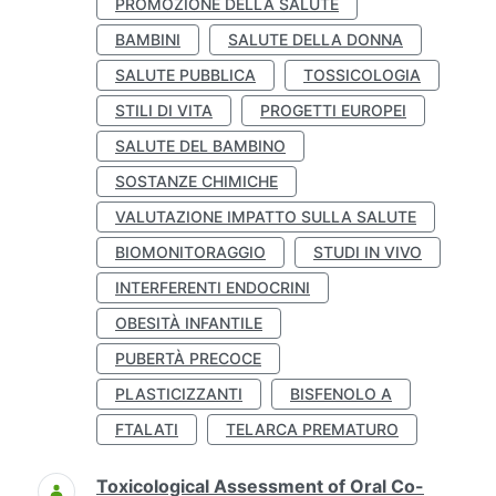
PROMOZIONE DELLA SALUTE
BAMBINI
SALUTE DELLA DONNA
SALUTE PUBBLICA
TOSSICOLOGIA
STILI DI VITA
PROGETTI EUROPEI
SALUTE DEL BAMBINO
SOSTANZE CHIMICHE
VALUTAZIONE IMPATTO SULLA SALUTE
BIOMONITORAGGIO
STUDI IN VIVO
INTERFERENTI ENDOCRINI
OBESITÀ INFANTILE
PUBERTÀ PRECOCE
PLASTICIZZANTI
BISFENOLO A
FTALATI
TELARCA PREMATURO
Toxicological Assessment of Oral Co-