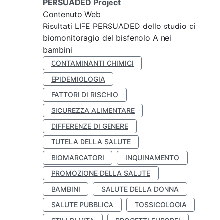
PERSUADED Project
Contenuto Web
Risultati LIFE PERSUADED dello studio di
biomonitoragio del bisfenolo A nei
bambini
CONTAMINANTI CHIMICI
EPIDEMIOLOGIA
FATTORI DI RISCHIO
SICUREZZA ALIMENTARE
DIFFERENZE DI GENERE
TUTELA DELLA SALUTE
BIOMARCATORI
INQUINAMENTO
PROMOZIONE DELLA SALUTE
BAMBINI
SALUTE DELLA DONNA
SALUTE PUBBLICA
TOSSICOLOGIA