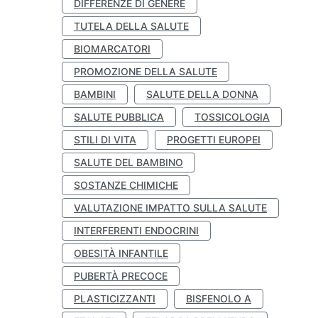
DIFFERENZE DI GENERE
TUTELA DELLA SALUTE
BIOMARCATORI
PROMOZIONE DELLA SALUTE
BAMBINI
SALUTE DELLA DONNA
SALUTE PUBBLICA
TOSSICOLOGIA
STILI DI VITA
PROGETTI EUROPEI
SALUTE DEL BAMBINO
SOSTANZE CHIMICHE
VALUTAZIONE IMPATTO SULLA SALUTE
INTERFERENTI ENDOCRINI
OBESITÀ INFANTILE
PUBERTÀ PRECOCE
PLASTICIZZANTI
BISFENOLO A