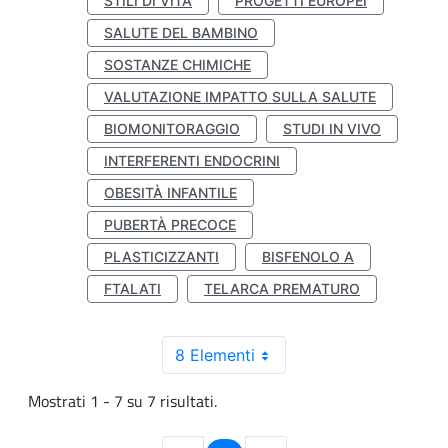
STILI DI VITA
PROGETTI EUROPEI
SALUTE DEL BAMBINO
SOSTANZE CHIMICHE
VALUTAZIONE IMPATTO SULLA SALUTE
BIOMONITORAGGIO
STUDI IN VIVO
INTERFERENTI ENDOCRINI
OBESITÀ INFANTILE
PUBERTÀ PRECOCE
PLASTICIZZANTI
BISFENOLO A
FTALATI
TELARCA PREMATURO
8 Elementi
Mostrati 1 - 7 su 7 risultati.