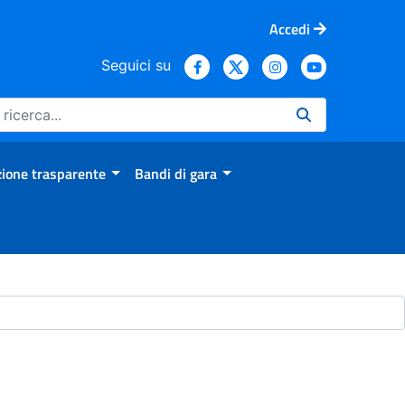
Accedi
Seguici su
ione trasparente
Bandi di gara