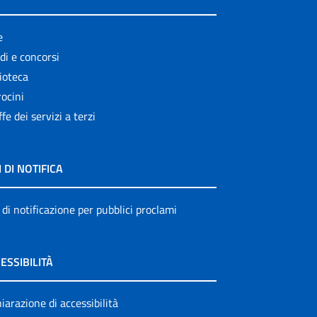
e
di e concorsi
ioteca
ocini
ffe dei servizi a terzi
I DI NOTIFICA
 di notificazione per pubblici proclami
ESSIBILITÀ
iarazione di accessibilità