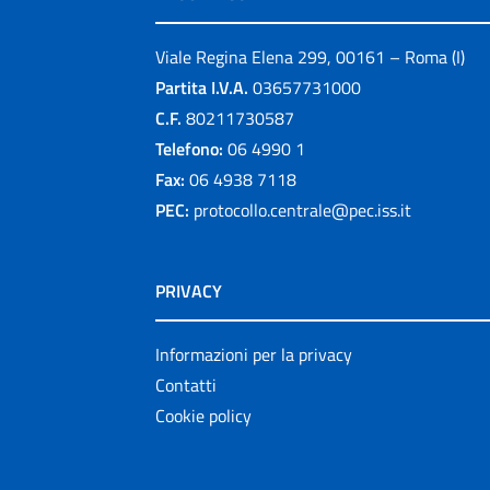
Viale Regina Elena 299, 00161 – Roma (I)
Partita I.V.A.
03657731000
C.F.
80211730587
Telefono:
06 4990 1
Fax:
06 4938 7118
PEC:
protocollo.centrale@pec.iss.it
PRIVACY
Informazioni per la privacy
Contatti
Cookie policy