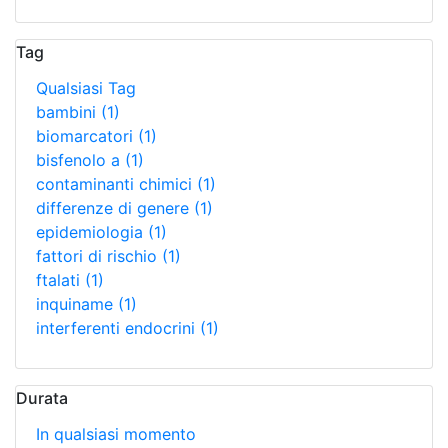
Tag
Qualsiasi Tag
bambini
(1)
biomarcatori
(1)
bisfenolo a
(1)
contaminanti chimici
(1)
differenze di genere
(1)
epidemiologia
(1)
fattori di rischio
(1)
ftalati
(1)
inquiname
(1)
interferenti endocrini
(1)
Durata
In qualsiasi momento