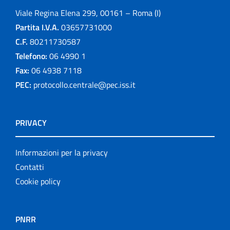
Viale Regina Elena 299, 00161 – Roma (I)
Partita I.V.A.
03657731000
C.F.
80211730587
Telefono:
06 4990 1
Fax:
06 4938 7118
PEC:
protocollo.centrale@pec.iss.it
PRIVACY
Informazioni per la privacy
Contatti
Cookie policy
PNRR