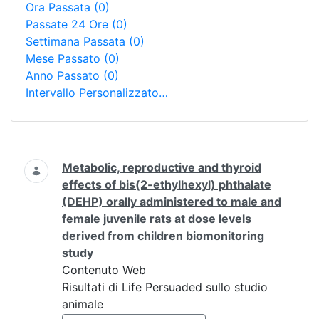
Ora Passata
(0)
Passate 24 Ore
(0)
Settimana Passata
(0)
Mese Passato
(0)
Anno Passato
(0)
Intervallo Personalizzato…
Ricerca
Metabolic, reproductive and thyroid
effects of bis(2-ethylhexyl) phthalate
(DEHP) orally administered to male and
female juvenile rats at dose levels
derived from children biomonitoring
study
Contenuto Web
Risultati di Life Persuaded sullo studio
animale