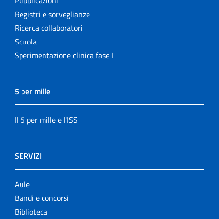
Pubblicazioni
Registri e sorveglianze
Ricerca collaboratori
Scuola
Sperimentazione clinica fase I
5 per mille
Il 5 per mille e l'ISS
SERVIZI
Aule
Bandi e concorsi
Biblioteca