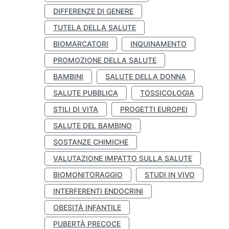
DIFFERENZE DI GENERE
TUTELA DELLA SALUTE
BIOMARCATORI
INQUINAMENTO
PROMOZIONE DELLA SALUTE
BAMBINI
SALUTE DELLA DONNA
SALUTE PUBBLICA
TOSSICOLOGIA
STILI DI VITA
PROGETTI EUROPEI
SALUTE DEL BAMBINO
SOSTANZE CHIMICHE
VALUTAZIONE IMPATTO SULLA SALUTE
BIOMONITORAGGIO
STUDI IN VIVO
INTERFERENTI ENDOCRINI
OBESITÀ INFANTILE
PUBERTÀ PRECOCE