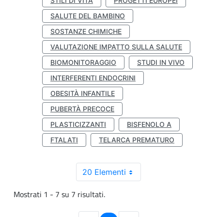
STILI DI VITA
PROGETTI EUROPEI
SALUTE DEL BAMBINO
SOSTANZE CHIMICHE
VALUTAZIONE IMPATTO SULLA SALUTE
BIOMONITORAGGIO
STUDI IN VIVO
INTERFERENTI ENDOCRINI
OBESITÀ INFANTILE
PUBERTÀ PRECOCE
PLASTICIZZANTI
BISFENOLO A
FTALATI
TELARCA PREMATURO
20 Elementi
Mostrati 1 - 7 su 7 risultati.