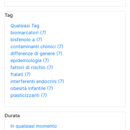
Tag
Qualsiasi Tag
biomarcatori
(7)
bisfenolo a
(7)
contaminanti chimici
(7)
differenze di genere
(7)
epidemiologia
(7)
fattori di rischio
(7)
ftalati
(7)
interferenti endocrini
(7)
obesità infantile
(7)
plasticizzanti
(7)
Durata
In qualsiasi momento