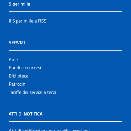
5 per mille
Il 5 per mille e l'ISS
SERVIZI
Aule
Bandi e concorsi
Biblioteca
Patrocini
Tariffe dei servizi a terzi
ATTI DI NOTIFICA
Atti di notificazione per pubblici proclami