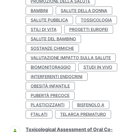
PROMOZIONE DELLA SALUTE
BAMBINI
SALUTE DELLA DONNA
SALUTE PUBBLICA
TOSSICOLOGIA
STILI DI VITA
PROGETTI EUROPEI
SALUTE DEL BAMBINO
SOSTANZE CHIMICHE
VALUTAZIONE IMPATTO SULLA SALUTE
BIOMONITORAGGIO
STUDI IN VIVO
INTERFERENTI ENDOCRINI
OBESITÀ INFANTILE
PUBERTÀ PRECOCE
PLASTICIZZANTI
BISFENOLO A
FTALATI
TELARCA PREMATURO
Toxicological Assessment of Oral Co-