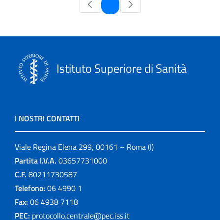
Pagina
1
Istituto Superiore di Sanità
I NOSTRI CONTATTI
Viale Regina Elena 299, 00161 – Roma (I)
Partita I.V.A.
03657731000
C.F.
80211730587
Telefono:
06 4990 1
Fax:
06 4938 7118
PEC:
protocollo.centrale@pec.iss.it