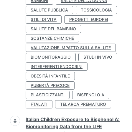
BAMBINI
SALUTE DELLA DONNA
SALUTE PUBBLICA
TOSSICOLOGIA
STILI DI VITA
PROGETTI EUROPEI
SALUTE DEL BAMBINO
SOSTANZE CHIMICHE
VALUTAZIONE IMPATTO SULLA SALUTE
BIOMONITORAGGIO
STUDI IN VIVO
INTERFERENTI ENDOCRINI
OBESITÀ INFANTILE
PUBERTÀ PRECOCE
PLASTICIZZANTI
BISFENOLO A
FTALATI
TELARCA PREMATURO
Italian Children Exposure to Bisphenol A:
Biomonitoring Data from the LIFE