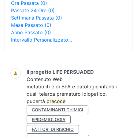
Ora Passata
(0)
Passate 24 Ore
(0)
Settimana Passata
(0)
Mese Passato
(0)
Anno Passato
(0)
Intervallo Personalizzato…
Ricerca
Il progetto LIFE PERSUADED
Contenuto Web
metaboliti e di BPA e patologie infantili
quali telarca prematuro idiopatico,
pubertà
precoce
CONTAMINANTI CHIMICI
EPIDEMIOLOGIA
FATTORI DI RISCHIO