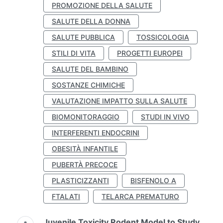
PROMOZIONE DELLA SALUTE
SALUTE DELLA DONNA
SALUTE PUBBLICA
TOSSICOLOGIA
STILI DI VITA
PROGETTI EUROPEI
SALUTE DEL BAMBINO
SOSTANZE CHIMICHE
VALUTAZIONE IMPATTO SULLA SALUTE
BIOMONITORAGGIO
STUDI IN VIVO
INTERFERENTI ENDOCRINI
OBESITÀ INFANTILE
PUBERTÀ PRECOCE
PLASTICIZZANTI
BISFENOLO A
FTALATI
TELARCA PREMATURO
Juvenile Toxicity Rodent Model to Study