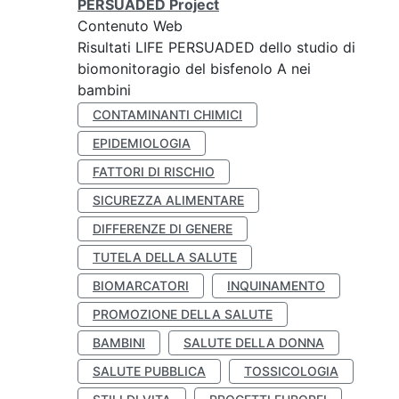
PERSUADED Project
Contenuto Web
Risultati LIFE PERSUADED dello studio di
biomonitoragio del bisfenolo A nei
bambini
CONTAMINANTI CHIMICI
EPIDEMIOLOGIA
FATTORI DI RISCHIO
SICUREZZA ALIMENTARE
DIFFERENZE DI GENERE
TUTELA DELLA SALUTE
BIOMARCATORI
INQUINAMENTO
PROMOZIONE DELLA SALUTE
BAMBINI
SALUTE DELLA DONNA
SALUTE PUBBLICA
TOSSICOLOGIA