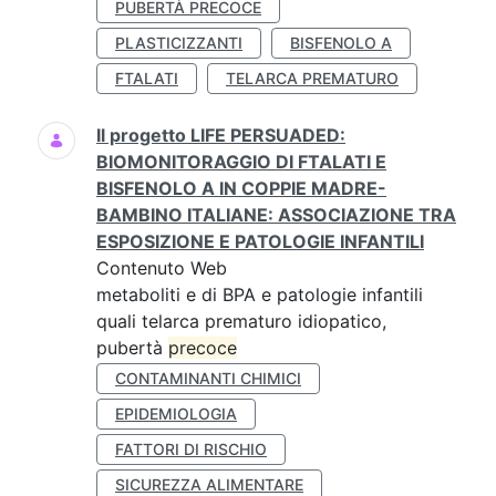
PUBERTÀ PRECOCE
PLASTICIZZANTI
BISFENOLO A
FTALATI
TELARCA PREMATURO
Il progetto LIFE PERSUADED:
BIOMONITORAGGIO DI FTALATI E
BISFENOLO A IN COPPIE MADRE-
BAMBINO ITALIANE: ASSOCIAZIONE TRA
ESPOSIZIONE E PATOLOGIE INFANTILI
Contenuto Web
metaboliti e di BPA e patologie infantili
quali telarca prematuro idiopatico,
pubertà
precoce
CONTAMINANTI CHIMICI
EPIDEMIOLOGIA
FATTORI DI RISCHIO
SICUREZZA ALIMENTARE