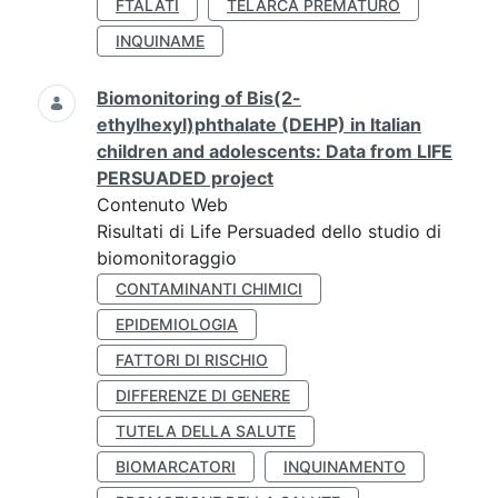
FTALATI
TELARCA PREMATURO
INQUINAME
Biomonitoring of Bis(2-
ethylhexyl)phthalate (DEHP) in Italian
children and adolescents: Data from LIFE
PERSUADED project
Contenuto Web
Risultati di Life Persuaded dello studio di
biomonitoraggio
CONTAMINANTI CHIMICI
EPIDEMIOLOGIA
FATTORI DI RISCHIO
DIFFERENZE DI GENERE
TUTELA DELLA SALUTE
BIOMARCATORI
INQUINAMENTO