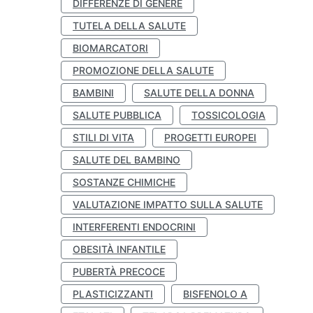
DIFFERENZE DI GENERE
TUTELA DELLA SALUTE
BIOMARCATORI
PROMOZIONE DELLA SALUTE
BAMBINI
SALUTE DELLA DONNA
SALUTE PUBBLICA
TOSSICOLOGIA
STILI DI VITA
PROGETTI EUROPEI
SALUTE DEL BAMBINO
SOSTANZE CHIMICHE
VALUTAZIONE IMPATTO SULLA SALUTE
INTERFERENTI ENDOCRINI
OBESITÀ INFANTILE
PUBERTÀ PRECOCE
PLASTICIZZANTI
BISFENOLO A