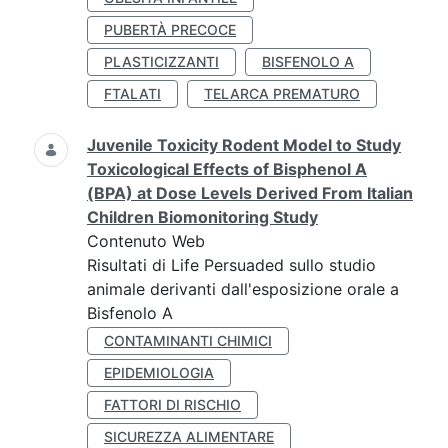
PUBERTÀ PRECOCE
PLASTICIZZANTI
BISFENOLO A
FTALATI
TELARCA PREMATURO
Juvenile Toxicity Rodent Model to Study
Toxicological Effects of Bisphenol A
(BPA) at Dose Levels Derived From Italian
Children Biomonitoring Study
Contenuto Web
Risultati di Life Persuaded sullo studio
animale derivanti dall'esposizione orale a
Bisfenolo A
CONTAMINANTI CHIMICI
EPIDEMIOLOGIA
FATTORI DI RISCHIO
SICUREZZA ALIMENTARE