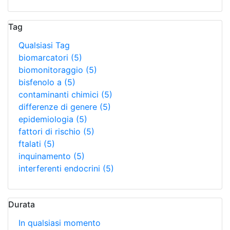
Tag
Qualsiasi Tag
biomarcatori
(5)
biomonitoraggio
(5)
bisfenolo a
(5)
contaminanti chimici
(5)
differenze di genere
(5)
epidemiologia
(5)
fattori di rischio
(5)
ftalati
(5)
inquinamento
(5)
interferenti endocrini
(5)
Durata
In qualsiasi momento