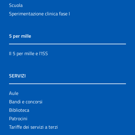
Scuola
Sperimentazione clinica fase I
5 per mille
Il 5 per mille e l'ISS
SERVIZI
Aule
Bandi e concorsi
Biblioteca
Patrocini
Tariffe dei servizi a terzi