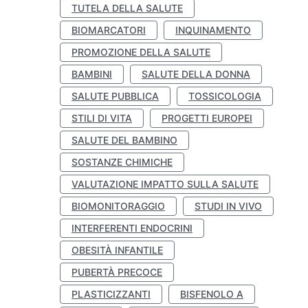
TUTELA DELLA SALUTE
BIOMARCATORI
INQUINAMENTO
PROMOZIONE DELLA SALUTE
BAMBINI
SALUTE DELLA DONNA
SALUTE PUBBLICA
TOSSICOLOGIA
STILI DI VITA
PROGETTI EUROPEI
SALUTE DEL BAMBINO
SOSTANZE CHIMICHE
VALUTAZIONE IMPATTO SULLA SALUTE
BIOMONITORAGGIO
STUDI IN VIVO
INTERFERENTI ENDOCRINI
OBESITÀ INFANTILE
PUBERTÀ PRECOCE
PLASTICIZZANTI
BISFENOLO A