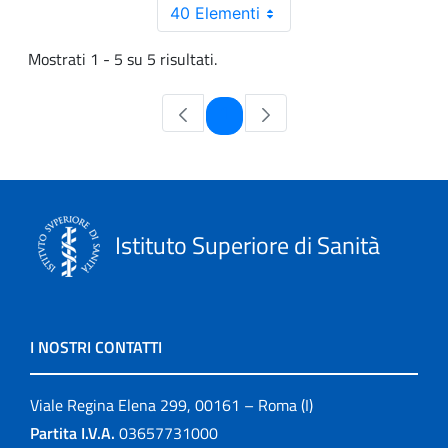
40 Elementi
Mostrati 1 - 5 su 5 risultati.
Pagina
1
Istituto Superiore di Sanità
I NOSTRI CONTATTI
Viale Regina Elena 299, 00161 – Roma (I)
Partita I.V.A.
03657731000