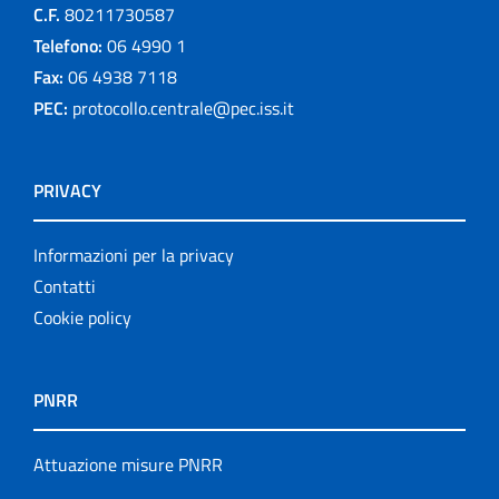
C.F.
80211730587
Telefono:
06 4990 1
Fax:
06 4938 7118
PEC:
protocollo.centrale@pec.iss.it
PRIVACY
Informazioni per la privacy
Contatti
Cookie policy
PNRR
Attuazione misure PNRR