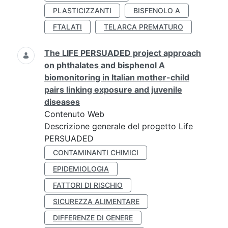
PLASTICIZZANTI
BISFENOLO A
FTALATI
TELARCA PREMATURO
The LIFE PERSUADED project approach
on phthalates and bisphenol A
biomonitoring in Italian mother-child
pairs linking exposure and juvenile
diseases
Contenuto Web
Descrizione generale del progetto Life
PERSUADED
CONTAMINANTI CHIMICI
EPIDEMIOLOGIA
FATTORI DI RISCHIO
SICUREZZA ALIMENTARE
DIFFERENZE DI GENERE