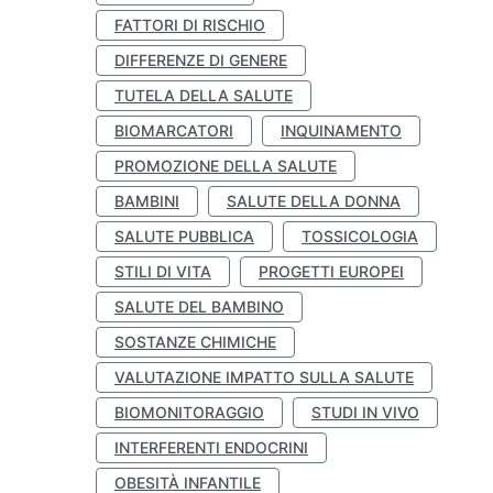
FATTORI DI RISCHIO
DIFFERENZE DI GENERE
TUTELA DELLA SALUTE
BIOMARCATORI
INQUINAMENTO
PROMOZIONE DELLA SALUTE
BAMBINI
SALUTE DELLA DONNA
SALUTE PUBBLICA
TOSSICOLOGIA
STILI DI VITA
PROGETTI EUROPEI
SALUTE DEL BAMBINO
SOSTANZE CHIMICHE
VALUTAZIONE IMPATTO SULLA SALUTE
BIOMONITORAGGIO
STUDI IN VIVO
INTERFERENTI ENDOCRINI
OBESITÀ INFANTILE