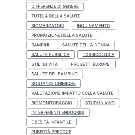
DIFFERENZE DI GENERE
TUTELA DELLA SALUTE
BIOMARCATORI
INQUINAMENTO
PROMOZIONE DELLA SALUTE
BAMBINI
SALUTE DELLA DONNA
SALUTE PUBBLICA
TOSSICOLOGIA
STILI DI VITA
PROGETTI EUROPEI
SALUTE DEL BAMBINO
SOSTANZE CHIMICHE
VALUTAZIONE IMPATTO SULLA SALUTE
BIOMONITORAGGIO
STUDI IN VIVO
INTERFERENTI ENDOCRINI
OBESITÀ INFANTILE
PUBERTÀ PRECOCE