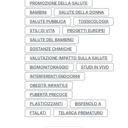
PROMOZIONE DELLA SALUTE
BAMBINI
SALUTE DELLA DONNA
SALUTE PUBBLICA
TOSSICOLOGIA
STILI DI VITA
PROGETTI EUROPEI
SALUTE DEL BAMBINO
SOSTANZE CHIMICHE
VALUTAZIONE IMPATTO SULLA SALUTE
BIOMONITORAGGIO
STUDI IN VIVO
INTERFERENTI ENDOCRINI
OBESITÀ INFANTILE
PUBERTÀ PRECOCE
PLASTICIZZANTI
BISFENOLO A
FTALATI
TELARCA PREMATURO