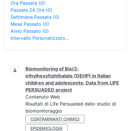
Ora Passata
(0)
Passate 24 Ore
(0)
Settimana Passata
(0)
Mese Passato
(0)
Anno Passato
(0)
Intervallo Personalizzato…
Ricerca
Biomonitoring of Bis(2-
ethylhexyl)phthalate (DEHP) in Italian
children and adolescents: Data from LIFE
PERSUADED project
Contenuto Web
Risultati di Life Persuaded dello studio di
biomonitoraggio
CONTAMINANTI CHIMICI
EPIDEMIOLOGIA