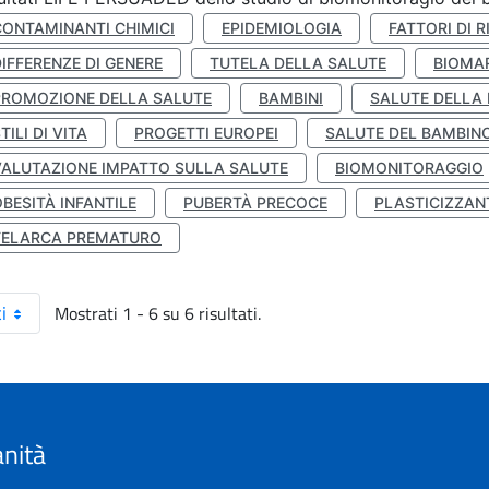
CONTAMINANTI CHIMICI
EPIDEMIOLOGIA
FATTORI DI R
IFFERENZE DI GENERE
TUTELA DELLA SALUTE
BIOMA
PROMOZIONE DELLA SALUTE
BAMBINI
SALUTE DELLA
TILI DI VITA
PROGETTI EUROPEI
SALUTE DEL BAMBIN
VALUTAZIONE IMPATTO SULLA SALUTE
BIOMONITORAGGIO
BESITÀ INFANTILE
PUBERTÀ PRECOCE
PLASTICIZZAN
TELARCA PREMATURO
Mostrati 1 - 6 su 6 risultati.
i
anità