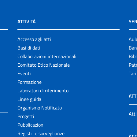
ATTIVITÀ
SER
Accesso agli atti
Aul
Basi di dati
Ban
Collaborazioni internazionali
Bibl
Comitato Etico Nazionale
Patr
Eventi
Tari
Formazione
Laboratori di riferimento
ATT
Linee guida
Organismo Notificato
Atti
Progetti
Pubblicazioni
Registri e sorveglianze
ACC