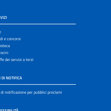
VIZI
e
di e concorsi
ioteca
ocini
ffe dei servizi a terzi
I DI NOTIFICA
 di notificazione per pubblici proclami
ESSIBILITÀ