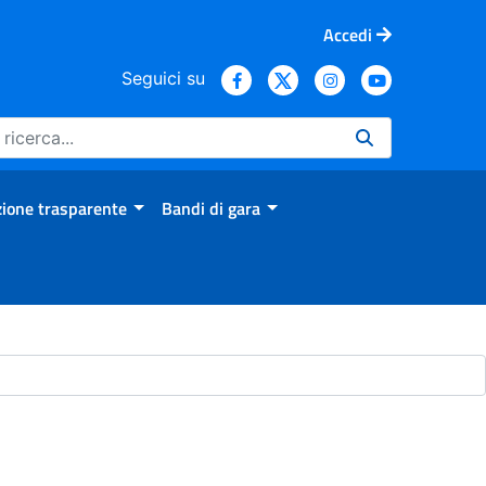
Accedi
Seguici su
ione trasparente
Bandi di gara