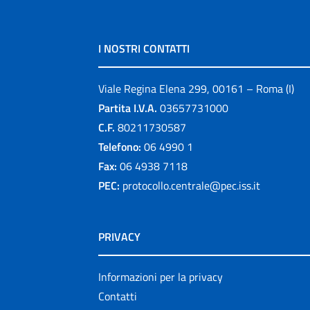
I NOSTRI CONTATTI
Viale Regina Elena 299, 00161 – Roma (I)
Partita I.V.A.
03657731000
C.F.
80211730587
Telefono:
06 4990 1
Fax:
06 4938 7118
PEC:
protocollo.centrale@pec.iss.it
PRIVACY
Informazioni per la privacy
Contatti