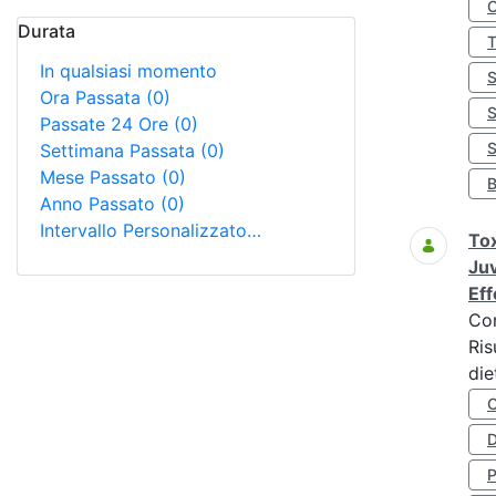
Durata
In qualsiasi momento
Ora Passata
(0)
Passate 24 Ore
(0)
S
Settimana Passata
(0)
Mese Passato
(0)
Anno Passato
(0)
Intervallo Personalizzato…
Tox
Juv
Eff
Co
Ris
die
D