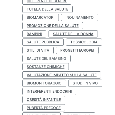
DIFFERENZE DI GENERE
TUTELA DELLA SALUTE
BIOMARCATORI
INQUINAMENTO
PROMOZIONE DELLA SALUTE
BAMBINI
SALUTE DELLA DONNA
SALUTE PUBBLICA
TOSSICOLOGIA
STILI DI VITA
PROGETTI EUROPEI
SALUTE DEL BAMBINO
SOSTANZE CHIMICHE
VALUTAZIONE IMPATTO SULLA SALUTE
BIOMONITORAGGIO
STUDI IN VIVO
INTERFERENTI ENDOCRINI
OBESITÀ INFANTILE
PUBERTÀ PRECOCE