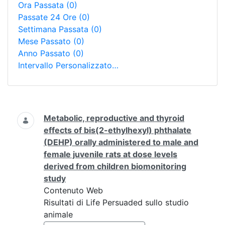
Ora Passata
(0)
Passate 24 Ore
(0)
Settimana Passata
(0)
Mese Passato
(0)
Anno Passato
(0)
Intervallo Personalizzato…
Ricerca
Metabolic, reproductive and thyroid
effects of bis(2-ethylhexyl) phthalate
(DEHP) orally administered to male and
female juvenile rats at dose levels
derived from children biomonitoring
study
Contenuto Web
Risultati di Life Persuaded sullo studio
animale