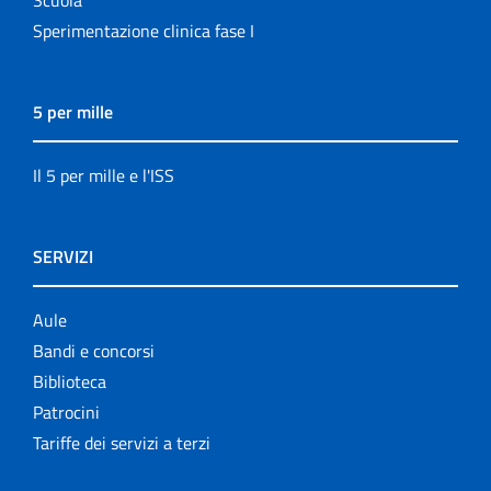
Scuola
Sperimentazione clinica fase I
5 per mille
Il 5 per mille e l'ISS
SERVIZI
Aule
Bandi e concorsi
Biblioteca
Patrocini
Tariffe dei servizi a terzi