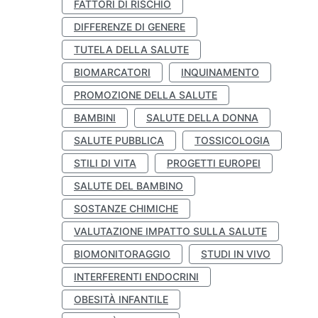
FATTORI DI RISCHIO
DIFFERENZE DI GENERE
TUTELA DELLA SALUTE
BIOMARCATORI
INQUINAMENTO
PROMOZIONE DELLA SALUTE
BAMBINI
SALUTE DELLA DONNA
SALUTE PUBBLICA
TOSSICOLOGIA
STILI DI VITA
PROGETTI EUROPEI
SALUTE DEL BAMBINO
SOSTANZE CHIMICHE
VALUTAZIONE IMPATTO SULLA SALUTE
BIOMONITORAGGIO
STUDI IN VIVO
INTERFERENTI ENDOCRINI
OBESITÀ INFANTILE