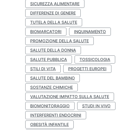
SICUREZZA ALIMENTARE
DIFFERENZE DI GENERE
TUTELA DELLA SALUTE
BIOMARCATORI
INQUINAMENTO
PROMOZIONE DELLA SALUTE
SALUTE DELLA DONNA
SALUTE PUBBLICA
TOSSICOLOGIA
STILI DI VITA
PROGETTI EUROPEI
SALUTE DEL BAMBINO
SOSTANZE CHIMICHE
VALUTAZIONE IMPATTO SULLA SALUTE
BIOMONITORAGGIO
STUDI IN VIVO
INTERFERENTI ENDOCRINI
OBESITÀ INFANTILE