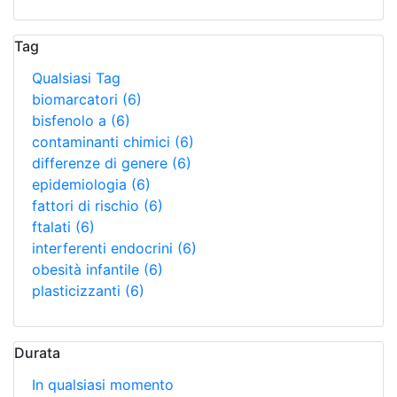
Tag
Qualsiasi Tag
biomarcatori
(6)
bisfenolo a
(6)
contaminanti chimici
(6)
differenze di genere
(6)
epidemiologia
(6)
fattori di rischio
(6)
ftalati
(6)
interferenti endocrini
(6)
obesità infantile
(6)
plasticizzanti
(6)
Durata
In qualsiasi momento