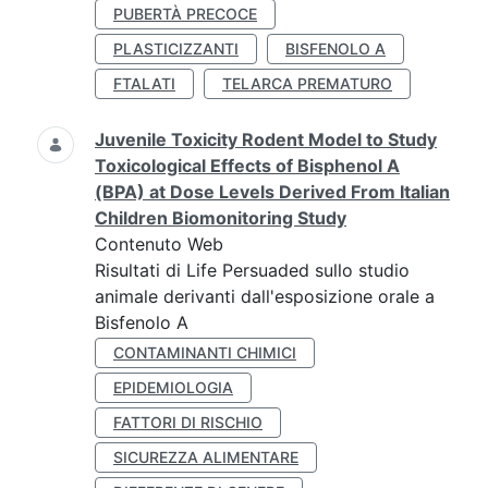
PUBERTÀ PRECOCE
PLASTICIZZANTI
BISFENOLO A
FTALATI
TELARCA PREMATURO
Juvenile Toxicity Rodent Model to Study
Toxicological Effects of Bisphenol A
(BPA) at Dose Levels Derived From Italian
Children Biomonitoring Study
Contenuto Web
Risultati di Life Persuaded sullo studio
animale derivanti dall'esposizione orale a
Bisfenolo A
CONTAMINANTI CHIMICI
EPIDEMIOLOGIA
FATTORI DI RISCHIO
SICUREZZA ALIMENTARE