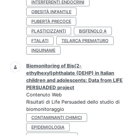
INTERFERENTI ENDOCRINI
OBESITÀ INFANTILE
PUBERTÀ PRECOCE
PLASTICIZZANTI
BISFENOLO A
FTALATI
TELARCA PREMATURO
INQUINAME
Biomonitoring of Bis(2-
ethylhexyl)phthalate (DEHP) in Italian
children and adolescents: Data from LIFE
PERSUADED project
Contenuto Web
Risultati di Life Persuaded dello studio di
biomonitoraggio
CONTAMINANTI CHIMICI
EPIDEMIOLOGIA