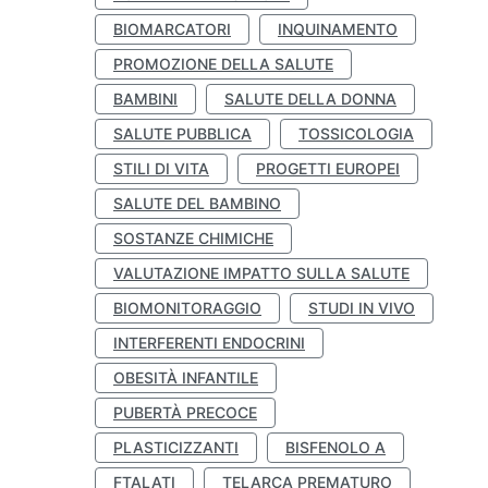
BIOMARCATORI
INQUINAMENTO
PROMOZIONE DELLA SALUTE
BAMBINI
SALUTE DELLA DONNA
SALUTE PUBBLICA
TOSSICOLOGIA
STILI DI VITA
PROGETTI EUROPEI
SALUTE DEL BAMBINO
SOSTANZE CHIMICHE
VALUTAZIONE IMPATTO SULLA SALUTE
BIOMONITORAGGIO
STUDI IN VIVO
INTERFERENTI ENDOCRINI
OBESITÀ INFANTILE
PUBERTÀ PRECOCE
PLASTICIZZANTI
BISFENOLO A
FTALATI
TELARCA PREMATURO