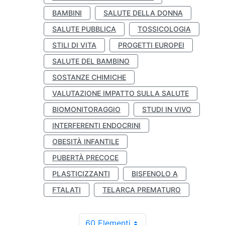
BAMBINI
SALUTE DELLA DONNA
SALUTE PUBBLICA
TOSSICOLOGIA
STILI DI VITA
PROGETTI EUROPEI
SALUTE DEL BAMBINO
SOSTANZE CHIMICHE
VALUTAZIONE IMPATTO SULLA SALUTE
BIOMONITORAGGIO
STUDI IN VIVO
INTERFERENTI ENDOCRINI
OBESITÀ INFANTILE
PUBERTÀ PRECOCE
PLASTICIZZANTI
BISFENOLO A
FTALATI
TELARCA PREMATURO
60 Elementi