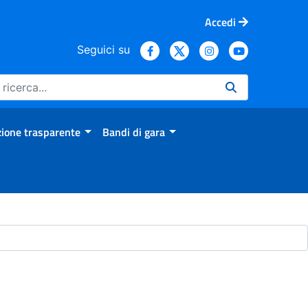
Accedi
Seguici su
ione trasparente
Bandi di gara