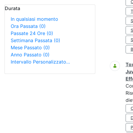
Durata
In qualsiasi momento
Ora Passata
(0)
Passate 24 Ore
(0)
S
Settimana Passata
(0)
Mese Passato
(0)
Anno Passato
(0)
Intervallo Personalizzato…
Tox
Juv
Eff
Co
Ris
die
D