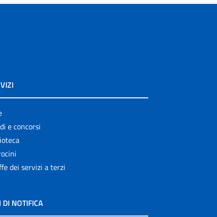
VIZI
e
di e concorsi
ioteca
ocini
ffe dei servizi a terzi
I DI NOTIFICA