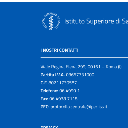
Istituto Superiore di S
I NOSTRI CONTATTI
Viale Regina Elena 299, 00161 – Roma (I)
Partita I.V.A.
03657731000
C.F.
80211730587
Telefono:
06 4990 1
Fax:
06 4938 7118
PEC:
protocollo.centrale@pec.iss.it
PRIVACY