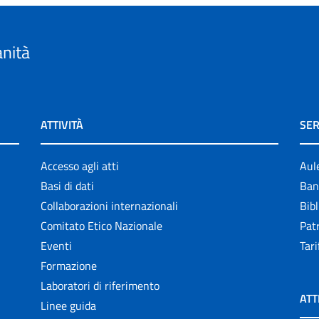
anità
ATTIVITÀ
SER
Accesso agli atti
Aul
Basi di dati
Ban
Collaborazioni internazionali
Bibl
Comitato Etico Nazionale
Patr
Eventi
Tari
Formazione
Laboratori di riferimento
ATT
Linee guida