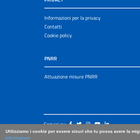
Informazioni per la privacy
Contatti
Cookie policy
PNRR
Attuazione misure PNRR
Seguici su:
Utilizziamo i cookie per essere sicuri che tu possa avere la mig
Informazioni