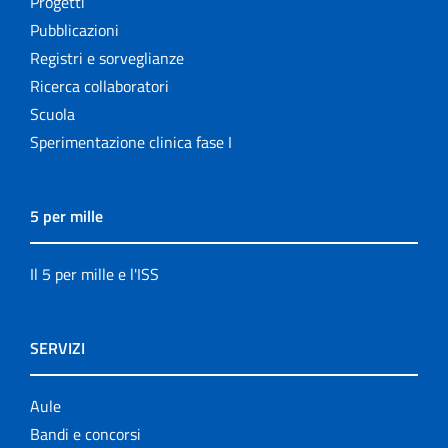
Progetti
Pubblicazioni
Registri e sorveglianze
Ricerca collaboratori
Scuola
Sperimentazione clinica fase I
5 per mille
Il 5 per mille e l'ISS
SERVIZI
Aule
Bandi e concorsi