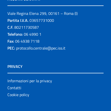
Viale Regina Elena 299, 00161 – Roma (I)
Partita I.V.A.
03657731000
C.F.
80211730587
Telefono:
06 4990 1
Fax:
06 4938 7118
PEC:
protocollo.centrale@pec.iss.it
PRIVACY
Informazioni per la privacy
Contatti
Cookie policy