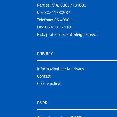
Partita I.V.A.
03657731000
C.F.
80211730587
Telefono:
06 4990 1
Fax:
06 4938 7118
PEC:
protocollo.centrale@pec.iss.it
PRIVACY
Informazioni per la privacy
Contatti
Cookie policy
PNRR