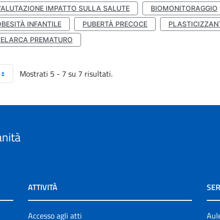
VALUTAZIONE IMPATTO SULLA SALUTE
BIOMONITORAGGIO
BESITÀ INFANTILE
PUBERTÀ PRECOCE
PLASTICIZZAN
TELARCA PREMATURO
Mostrati 5 - 7 su 7 risultati.
anità
ATTIVITÀ
SER
Accesso agli atti
Aul