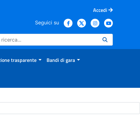
Accedi
Seguici su
ione trasparente
Bandi di gara