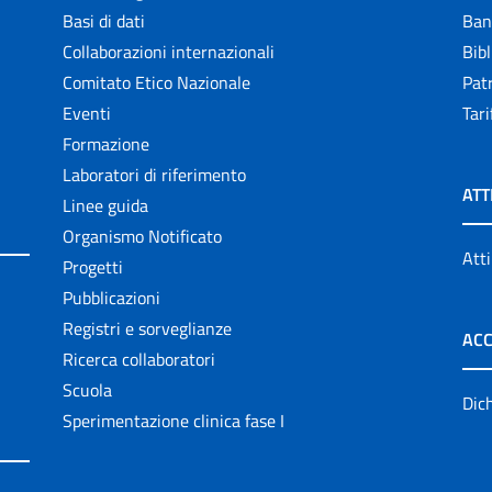
Basi di dati
Ban
Collaborazioni internazionali
Bibl
Comitato Etico Nazionale
Patr
Eventi
Tari
Formazione
Laboratori di riferimento
ATT
Linee guida
Organismo Notificato
Atti
Progetti
Pubblicazioni
Registri e sorveglianze
ACC
Ricerca collaboratori
Scuola
Dich
Sperimentazione clinica fase I