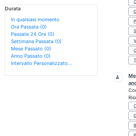
Durata
D
In qualsiasi momento
Ora Passata
(0)
S
Passate 24 Ore
(0)
Settimana Passata
(0)
Mese Passato
(0)
O
Anno Passato
(0)
Intervallo Personalizzato…
Met
and
Co
Ris
D