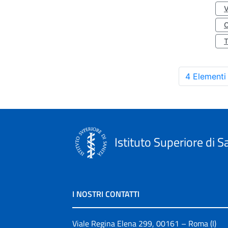
O
4 Elementi
Istituto Superiore di S
I NOSTRI CONTATTI
Viale Regina Elena 299, 00161 – Roma (I)