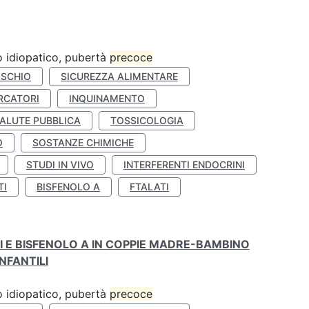
ro idiopatico, pubertà
precoce
ISCHIO
SICUREZZA ALIMENTARE
RCATORI
INQUINAMENTO
ALUTE PUBBLICA
TOSSICOLOGIA
O
SOSTANZE CHIMICHE
STUDI IN VIVO
INTERFERENTI ENDOCRINI
TI
BISFENOLO A
FTALATI
TI E BISFENOLO A IN COPPIE MADRE-BAMBINO
NFANTILI
ro idiopatico, pubertà
precoce