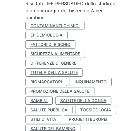
Risultati LIFE PERSUADED dello studio di
biomonitoragio del bisfenolo A nei
bambini
CONTAMINANTI CHIMICI
EPIDEMIOLOGIA
FATTORI DI RISCHIO
SICUREZZA ALIMENTARE
DIFFERENZE DI GENERE
TUTELA DELLA SALUTE
BIOMARCATORI
INQUINAMENTO
PROMOZIONE DELLA SALUTE
BAMBINI
SALUTE DELLA DONNA
SALUTE PUBBLICA
TOSSICOLOGIA
STILI DI VITA
PROGETTI EUROPEI
SALUTE DEL BAMBINO