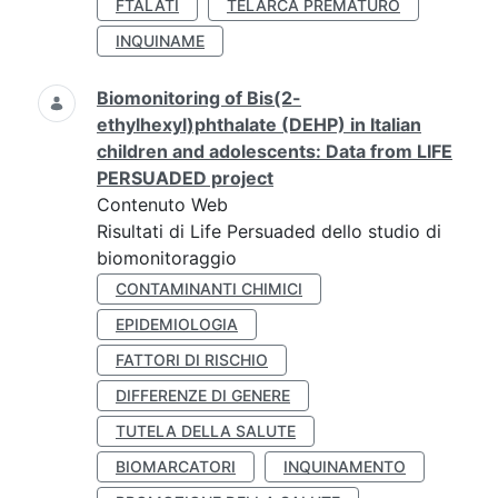
FTALATI
TELARCA PREMATURO
INQUINAME
Biomonitoring of Bis(2-
ethylhexyl)phthalate (DEHP) in Italian
children and adolescents: Data from LIFE
PERSUADED project
Contenuto Web
Risultati di Life Persuaded dello studio di
biomonitoraggio
CONTAMINANTI CHIMICI
EPIDEMIOLOGIA
FATTORI DI RISCHIO
DIFFERENZE DI GENERE
TUTELA DELLA SALUTE
BIOMARCATORI
INQUINAMENTO