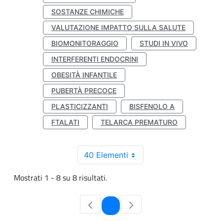
SOSTANZE CHIMICHE
VALUTAZIONE IMPATTO SULLA SALUTE
BIOMONITORAGGIO
STUDI IN VIVO
INTERFERENTI ENDOCRINI
OBESITÀ INFANTILE
PUBERTÀ PRECOCE
PLASTICIZZANTI
BISFENOLO A
FTALATI
TELARCA PREMATURO
40 Elementi
Mostrati 1 - 8 su 8 risultati.
Pagina
1