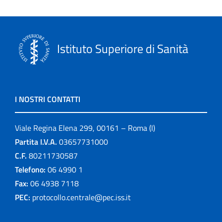
Istituto Superiore di Sanità
I NOSTRI CONTATTI
Viale Regina Elena 299, 00161 – Roma (I)
Partita I.V.A.
03657731000
C.F.
80211730587
Telefono:
06 4990 1
Fax:
06 4938 7118
PEC:
protocollo.centrale@pec.iss.it