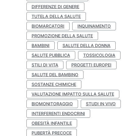
DIFFERENZE DI GENERE
TUTELA DELLA SALUTE
BIOMARCATORI
INQUINAMENTO
PROMOZIONE DELLA SALUTE
BAMBINI
SALUTE DELLA DONNA
SALUTE PUBBLICA
TOSSICOLOGIA
STILI DI VITA
PROGETTI EUROPEI
SALUTE DEL BAMBINO
SOSTANZE CHIMICHE
VALUTAZIONE IMPATTO SULLA SALUTE
BIOMONITORAGGIO
STUDI IN VIVO
INTERFERENTI ENDOCRINI
OBESITÀ INFANTILE
PUBERTÀ PRECOCE