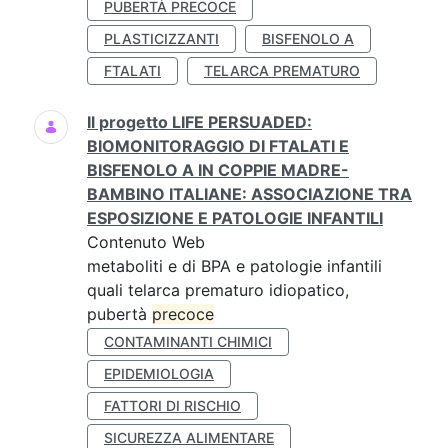
PUBERTÀ PRECOCE
PLASTICIZZANTI
BISFENOLO A
FTALATI
TELARCA PREMATURO
Il progetto LIFE PERSUADED:
BIOMONITORAGGIO DI FTALATI E
BISFENOLO A IN COPPIE MADRE-
BAMBINO ITALIANE: ASSOCIAZIONE TRA
ESPOSIZIONE E PATOLOGIE INFANTILI
Contenuto Web
metaboliti e di BPA e patologie infantili
quali telarca prematuro idiopatico,
pubertà
precoce
CONTAMINANTI CHIMICI
EPIDEMIOLOGIA
FATTORI DI RISCHIO
SICUREZZA ALIMENTARE