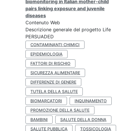
biomonitoring in Italian mother-child
pairs linking exposure and juvenile
diseases
Contenuto Web
Descrizione generale del progetto Life
PERSUADED
CONTAMINANTI CHIMICI
EPIDEMIOLOGIA
FATTORI DI RISCHIO
SICUREZZA ALIMENTARE
DIFFERENZE DI GENERE
TUTELA DELLA SALUTE
BIOMARCATORI
INQUINAMENTO
PROMOZIONE DELLA SALUTE
BAMBINI
SALUTE DELLA DONNA
SALUTE PUBBLICA
TOSSICOLOGIA