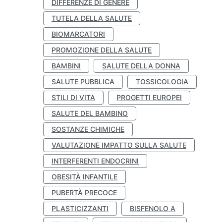
DIFFERENZE DI GENERE
TUTELA DELLA SALUTE
BIOMARCATORI
PROMOZIONE DELLA SALUTE
BAMBINI
SALUTE DELLA DONNA
SALUTE PUBBLICA
TOSSICOLOGIA
STILI DI VITA
PROGETTI EUROPEI
SALUTE DEL BAMBINO
SOSTANZE CHIMICHE
VALUTAZIONE IMPATTO SULLA SALUTE
INTERFERENTI ENDOCRINI
OBESITÀ INFANTILE
PUBERTÀ PRECOCE
PLASTICIZZANTI
BISFENOLO A