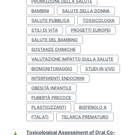
PROMOZIONE DELLA SALUTE
BAMBINI
SALUTE DELLA DONNA
SALUTE PUBBLICA
TOSSICOLOGIA
STILI DI VITA
PROGETTI EUROPEI
SALUTE DEL BAMBINO
SOSTANZE CHIMICHE
VALUTAZIONE IMPATTO SULLA SALUTE
BIOMONITORAGGIO
STUDI IN VIVO
INTERFERENTI ENDOCRINI
OBESITÀ INFANTILE
PUBERTÀ PRECOCE
PLASTICIZZANTI
BISFENOLO A
FTALATI
TELARCA PREMATURO
Toxicological Assessment of Oral Co-