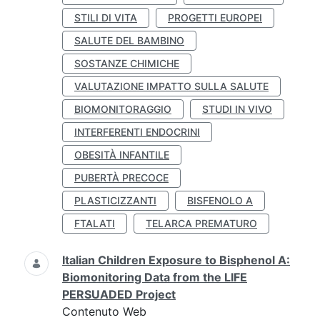
STILI DI VITA
PROGETTI EUROPEI
SALUTE DEL BAMBINO
SOSTANZE CHIMICHE
VALUTAZIONE IMPATTO SULLA SALUTE
BIOMONITORAGGIO
STUDI IN VIVO
INTERFERENTI ENDOCRINI
OBESITÀ INFANTILE
PUBERTÀ PRECOCE
PLASTICIZZANTI
BISFENOLO A
FTALATI
TELARCA PREMATURO
Italian Children Exposure to Bisphenol A:
Biomonitoring Data from the LIFE
PERSUADED Project
Contenuto Web