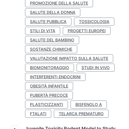
PROMOZIONE DELLA SALUTE
SALUTE DELLA DONNA
SALUTE PUBBLICA
TOSSICOLOGIA
STILI DI VITA
PROGETTI EUROPEI
SALUTE DEL BAMBINO
SOSTANZE CHIMICHE
VALUTAZIONE IMPATTO SULLA SALUTE
BIOMONITORAGGIO
STUDI IN VIVO
INTERFERENTI ENDOCRINI
OBESITÀ INFANTILE
PUBERTÀ PRECOCE
PLASTICIZZANTI
BISFENOLO A
FTALATI
TELARCA PREMATURO
Juvenile Toxicity Rodent Model to Study