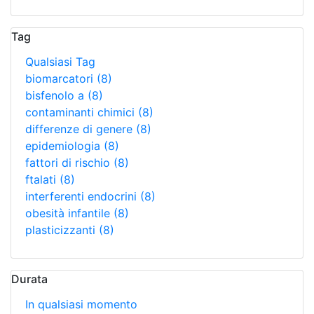
Tag
Qualsiasi Tag
biomarcatori
(8)
bisfenolo a
(8)
contaminanti chimici
(8)
differenze di genere
(8)
epidemiologia
(8)
fattori di rischio
(8)
ftalati
(8)
interferenti endocrini
(8)
obesità infantile
(8)
plasticizzanti
(8)
Durata
In qualsiasi momento