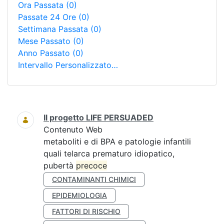
Ora Passata
(0)
Passate 24 Ore
(0)
Settimana Passata
(0)
Mese Passato
(0)
Anno Passato
(0)
Intervallo Personalizzato…
Ricerca
Il progetto LIFE PERSUADED
Contenuto Web
metaboliti e di BPA e patologie infantili
quali telarca prematuro idiopatico,
pubertà
precoce
CONTAMINANTI CHIMICI
EPIDEMIOLOGIA
FATTORI DI RISCHIO