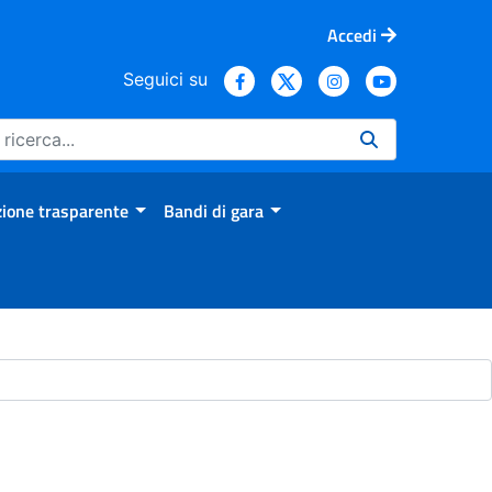
Accedi
Seguici su
ione trasparente
Bandi di gara