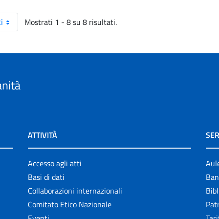
Mostrati 1 - 8 su 8 risultati.
i
anità
ATTIVITÀ
SER
Accesso agli atti
Aul
Basi di dati
Ban
Collaborazioni internazionali
Bibl
Comitato Etico Nazionale
Patr
Eventi
Tari