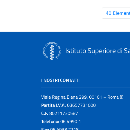
40 Element
Istituto Superiore di S
I NOSTRI CONTATTI
Viale Regina Elena 299, 00161 – Roma (I)
Partita I.V.A.
03657731000
C.F.
80211730587
Telefono:
06 4990 1
Fax:
06 4938 7118