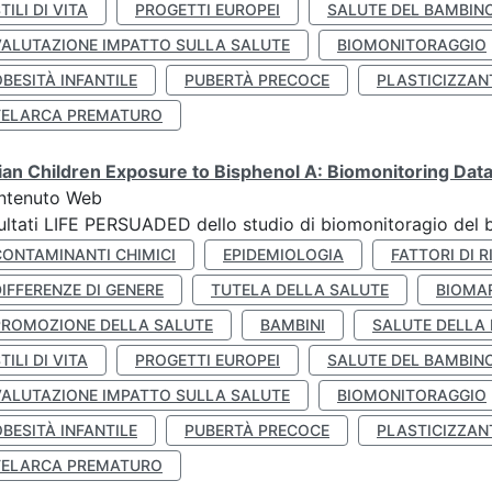
TILI DI VITA
PROGETTI EUROPEI
SALUTE DEL BAMBIN
VALUTAZIONE IMPATTO SULLA SALUTE
BIOMONITORAGGIO
BESITÀ INFANTILE
PUBERTÀ PRECOCE
PLASTICIZZAN
TELARCA PREMATURO
lian Children Exposure to Bisphenol A: Biomonitoring Da
ntenuto Web
ultati LIFE PERSUADED dello studio di biomonitoragio del 
CONTAMINANTI CHIMICI
EPIDEMIOLOGIA
FATTORI DI R
IFFERENZE DI GENERE
TUTELA DELLA SALUTE
BIOMA
PROMOZIONE DELLA SALUTE
BAMBINI
SALUTE DELLA
TILI DI VITA
PROGETTI EUROPEI
SALUTE DEL BAMBIN
VALUTAZIONE IMPATTO SULLA SALUTE
BIOMONITORAGGIO
BESITÀ INFANTILE
PUBERTÀ PRECOCE
PLASTICIZZAN
TELARCA PREMATURO