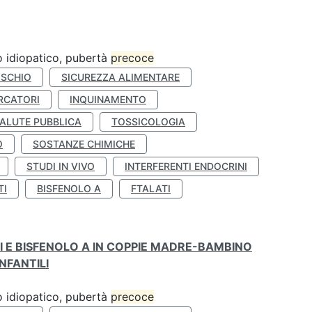
ro idiopatico, pubertà
precoce
ISCHIO
SICUREZZA ALIMENTARE
RCATORI
INQUINAMENTO
ALUTE PUBBLICA
TOSSICOLOGIA
O
SOSTANZE CHIMICHE
STUDI IN VIVO
INTERFERENTI ENDOCRINI
TI
BISFENOLO A
FTALATI
TI E BISFENOLO A IN COPPIE MADRE-BAMBINO
NFANTILI
ro idiopatico, pubertà
precoce