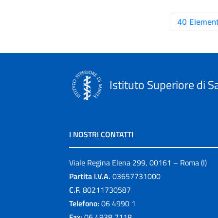
40 Element
Istituto Superiore di S
I NOSTRI CONTATTI
Viale Regina Elena 299, 00161 – Roma (I)
Partita I.V.A.
03657731000
C.F.
80211730587
Telefono:
06 4990 1
Fax:
06 4938 7118