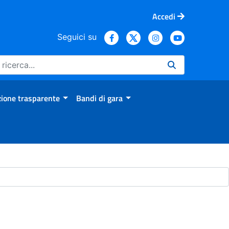
Accedi
Seguici su
ione trasparente
Bandi di gara