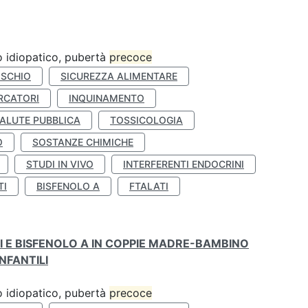
ro idiopatico, pubertà
precoce
ISCHIO
SICUREZZA ALIMENTARE
RCATORI
INQUINAMENTO
ALUTE PUBBLICA
TOSSICOLOGIA
O
SOSTANZE CHIMICHE
STUDI IN VIVO
INTERFERENTI ENDOCRINI
TI
BISFENOLO A
FTALATI
TI E BISFENOLO A IN COPPIE MADRE-BAMBINO
NFANTILI
ro idiopatico, pubertà
precoce