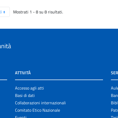
Mostrati 1 - 8 su 8 risultati.
i
anità
ATTIVITÀ
SER
Accesso agli atti
Aul
Basi di dati
Ban
Collaborazioni internazionali
Bibl
Comitato Etico Nazionale
Patr
Eventi
Tari