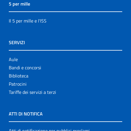
5 per mille
Il 5 per mille e l'ISS
SERVIZI
Aule
Bandi e concorsi
Biblioteca
Patrocini
Tariffe dei servizi a terzi
ATTI DI NOTIFICA
Atti di notificazione per pubblici proclami