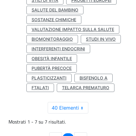
STILI DI VITA
PROGETTI EUROPEI
SALUTE DEL BAMBINO
SOSTANZE CHIMICHE
VALUTAZIONE IMPATTO SULLA SALUTE
BIOMONITORAGGIO
STUDI IN VIVO
INTERFERENTI ENDOCRINI
OBESITÀ INFANTILE
PUBERTÀ PRECOCE
PLASTICIZZANTI
BISFENOLO A
FTALATI
TELARCA PREMATURO
40 Elementi
Mostrati 1 - 7 su 7 risultati.