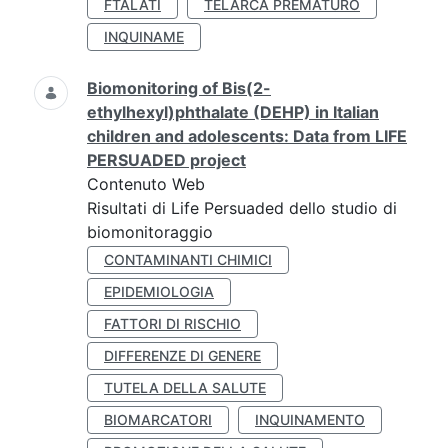
FTALATI
TELARCA PREMATURO
INQUINAME
Biomonitoring of Bis(2-
ethylhexyl)phthalate (DEHP) in Italian
children and adolescents: Data from LIFE
PERSUADED project
Contenuto Web
Risultati di Life Persuaded dello studio di
biomonitoraggio
CONTAMINANTI CHIMICI
EPIDEMIOLOGIA
FATTORI DI RISCHIO
DIFFERENZE DI GENERE
TUTELA DELLA SALUTE
BIOMARCATORI
INQUINAMENTO