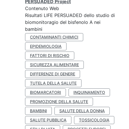
PERSUADED Project
Contenuto Web
Risultati LIFE PERSUADED dello studio di
biomonitoragio del bisfenolo A nei
bambini
CONTAMINANTI CHIMICI
EPIDEMIOLOGIA
FATTORI DI RISCHIO
SICUREZZA ALIMENTARE
DIFFERENZE DI GENERE
TUTELA DELLA SALUTE
BIOMARCATORI
INQUINAMENTO
PROMOZIONE DELLA SALUTE
BAMBINI
SALUTE DELLA DONNA
SALUTE PUBBLICA
TOSSICOLOGIA