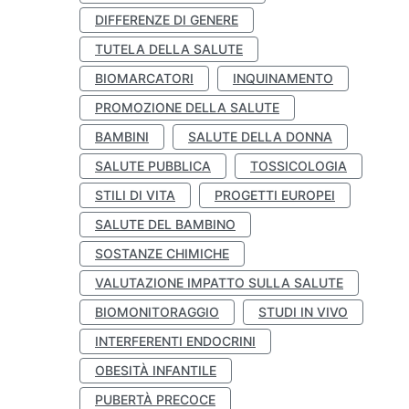
DIFFERENZE DI GENERE
TUTELA DELLA SALUTE
BIOMARCATORI
INQUINAMENTO
PROMOZIONE DELLA SALUTE
BAMBINI
SALUTE DELLA DONNA
SALUTE PUBBLICA
TOSSICOLOGIA
STILI DI VITA
PROGETTI EUROPEI
SALUTE DEL BAMBINO
SOSTANZE CHIMICHE
VALUTAZIONE IMPATTO SULLA SALUTE
BIOMONITORAGGIO
STUDI IN VIVO
INTERFERENTI ENDOCRINI
OBESITÀ INFANTILE
PUBERTÀ PRECOCE