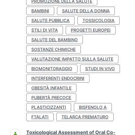
PROMOZIONE DELLA SALUTE
BAMBINI
SALUTE DELLA DONNA
SALUTE PUBBLICA
TOSSICOLOGIA
STILI DI VITA
PROGETTI EUROPEI
SALUTE DEL BAMBINO
SOSTANZE CHIMICHE
VALUTAZIONE IMPATTO SULLA SALUTE
BIOMONITORAGGIO
STUDI IN VIVO
INTERFERENTI ENDOCRINI
OBESITÀ INFANTILE
PUBERTÀ PRECOCE
PLASTICIZZANTI
BISFENOLO A
FTALATI
TELARCA PREMATURO
Toxicological Assessment of Oral Co-