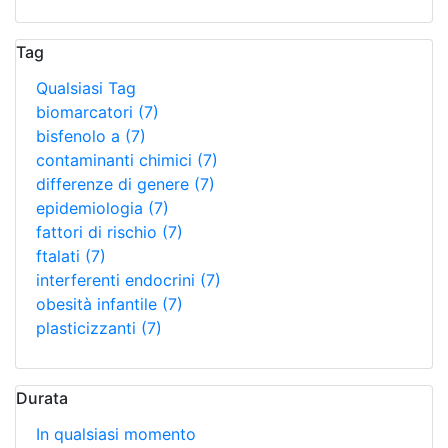
Tag
Qualsiasi Tag
biomarcatori
(7)
bisfenolo a
(7)
contaminanti chimici
(7)
differenze di genere
(7)
epidemiologia
(7)
fattori di rischio
(7)
ftalati
(7)
interferenti endocrini
(7)
obesità infantile
(7)
plasticizzanti
(7)
Durata
In qualsiasi momento