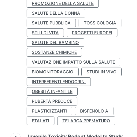
PROMOZIONE DELLA SALUTE
SALUTE DELLA DONNA
SALUTE PUBBLICA
TOSSICOLOGIA
STILI DI VITA
PROGETTI EUROPEI
SALUTE DEL BAMBINO
SOSTANZE CHIMICHE
VALUTAZIONE IMPATTO SULLA SALUTE
BIOMONITORAGGIO
STUDI IN VIVO
INTERFERENTI ENDOCRINI
OBESITÀ INFANTILE
PUBERTÀ PRECOCE
PLASTICIZZANTI
BISFENOLO A
FTALATI
TELARCA PREMATURO
Juvenile Toxicity Rodent Model to Study