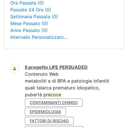
Ora Passata
(0)
Passate 24 Ore
(0)
Settimana Passata
(0)
Mese Passato
(0)
Anno Passato
(0)
Intervallo Personalizzato…
Ricerca
Il progetto LIFE PERSUADED
Contenuto Web
metaboliti e di BPA e patologie infantili
quali telarca prematuro idiopatico,
pubertà
precoce
CONTAMINANTI CHIMICI
EPIDEMIOLOGIA
FATTORI DI RISCHIO