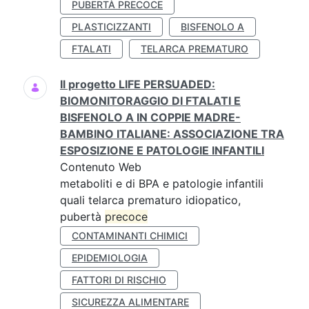
PUBERTÀ PRECOCE
PLASTICIZZANTI
BISFENOLO A
FTALATI
TELARCA PREMATURO
Il progetto LIFE PERSUADED:
BIOMONITORAGGIO DI FTALATI E
BISFENOLO A IN COPPIE MADRE-
BAMBINO ITALIANE: ASSOCIAZIONE TRA
ESPOSIZIONE E PATOLOGIE INFANTILI
Contenuto Web
metaboliti e di BPA e patologie infantili
quali telarca prematuro idiopatico,
pubertà
precoce
CONTAMINANTI CHIMICI
EPIDEMIOLOGIA
FATTORI DI RISCHIO
SICUREZZA ALIMENTARE