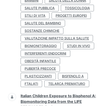
BAMBINI
SALUTE DELLA DONNA
SALUTE PUBBLICA
TOSSICOLOGIA
STILI DI VITA
PROGETTI EUROPEI
SALUTE DEL BAMBINO
SOSTANZE CHIMICHE
VALUTAZIONE IMPATTO SULLA SALUTE
BIOMONITORAGGIO
STUDI IN VIVO
INTERFERENTI ENDOCRINI
OBESITÀ INFANTILE
PUBERTÀ PRECOCE
PLASTICIZZANTI
BISFENOLO A
FTALATI
TELARCA PREMATURO
Italian Children Exposure to Bisphenol A:
Biomonitoring Data from the LIFE