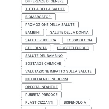
DIFFERENZE DI GENERE
TUTELA DELLA SALUTE
BIOMARCATORI
PROMOZIONE DELLA SALUTE
BAMBINI
SALUTE DELLA DONNA
SALUTE PUBBLICA
TOSSICOLOGIA
STILI DI VITA
PROGETTI EUROPEI
SALUTE DEL BAMBINO
SOSTANZE CHIMICHE
VALUTAZIONE IMPATTO SULLA SALUTE
INTERFERENTI ENDOCRINI
OBESITÀ INFANTILE
PUBERTÀ PRECOCE
PLASTICIZZANTI
BISFENOLO A