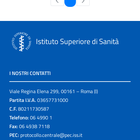
1
Istituto Superiore di Sanità
I NOSTRI CONTATTI
Viale Regina Elena 299, 00161 – Roma (I)
Partita I.V.A.
03657731000
C.F.
80211730587
Telefono:
06 4990 1
Fax:
06 4938 7118
PEC:
protocollo.centrale@pec.iss.it