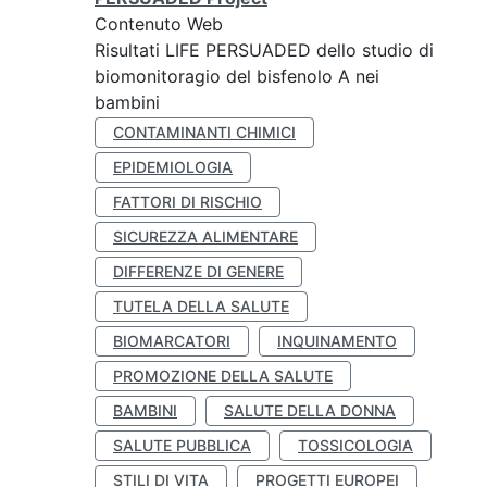
Contenuto Web
Risultati LIFE PERSUADED dello studio di
biomonitoragio del bisfenolo A nei
bambini
CONTAMINANTI CHIMICI
EPIDEMIOLOGIA
FATTORI DI RISCHIO
SICUREZZA ALIMENTARE
DIFFERENZE DI GENERE
TUTELA DELLA SALUTE
BIOMARCATORI
INQUINAMENTO
PROMOZIONE DELLA SALUTE
BAMBINI
SALUTE DELLA DONNA
SALUTE PUBBLICA
TOSSICOLOGIA
STILI DI VITA
PROGETTI EUROPEI