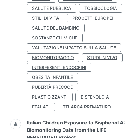
SALUTE PUBBLICA
TOSSICOLOGIA
STILI DI VITA
PROGETTI EUROPEI
SALUTE DEL BAMBINO
SOSTANZE CHIMICHE
VALUTAZIONE IMPATTO SULLA SALUTE
BIOMONITORAGGIO
STUDI IN VIVO
INTERFERENTI ENDOCRINI
OBESITÀ INFANTILE
PUBERTÀ PRECOCE
PLASTICIZZANTI
BISFENOLO A
FTALATI
TELARCA PREMATURO
Italian Children Exposure to Bisphenol A:
Biomonitoring Data from the LIFE
PERSUADED Project