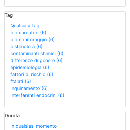
Tag
Qualsiasi Tag
biomarcatori
(6)
biomonitoraggio
(6)
bisfenolo a
(6)
contaminanti chimici
(6)
differenze di genere
(6)
epidemiologia
(6)
fattori di rischio
(6)
ftalati
(6)
inquinamento
(6)
interferenti endocrini
(6)
Durata
In qualsiasi momento