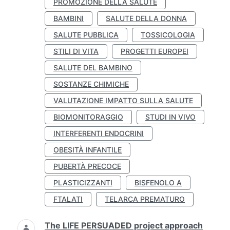
PROMOZIONE DELLA SALUTE
BAMBINI
SALUTE DELLA DONNA
SALUTE PUBBLICA
TOSSICOLOGIA
STILI DI VITA
PROGETTI EUROPEI
SALUTE DEL BAMBINO
SOSTANZE CHIMICHE
VALUTAZIONE IMPATTO SULLA SALUTE
BIOMONITORAGGIO
STUDI IN VIVO
INTERFERENTI ENDOCRINI
OBESITÀ INFANTILE
PUBERTÀ PRECOCE
PLASTICIZZANTI
BISFENOLO A
FTALATI
TELARCA PREMATURO
The LIFE PERSUADED project approach