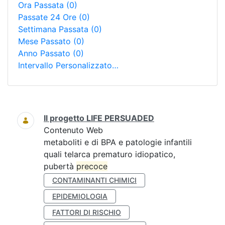
Ora Passata
(0)
Passate 24 Ore
(0)
Settimana Passata
(0)
Mese Passato
(0)
Anno Passato
(0)
Intervallo Personalizzato…
Ricerca
Il progetto LIFE PERSUADED
Contenuto Web
metaboliti e di BPA e patologie infantili
quali telarca prematuro idiopatico,
pubertà
precoce
CONTAMINANTI CHIMICI
EPIDEMIOLOGIA
FATTORI DI RISCHIO