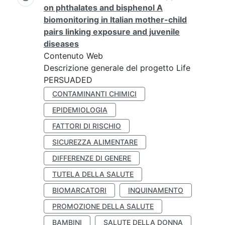
on phthalates and bisphenol A
biomonitoring in Italian mother-child
pairs linking exposure and juvenile
diseases
Contenuto Web
Descrizione generale del progetto Life
PERSUADED
CONTAMINANTI CHIMICI
EPIDEMIOLOGIA
FATTORI DI RISCHIO
SICUREZZA ALIMENTARE
DIFFERENZE DI GENERE
TUTELA DELLA SALUTE
BIOMARCATORI
INQUINAMENTO
PROMOZIONE DELLA SALUTE
BAMBINI
SALUTE DELLA DONNA