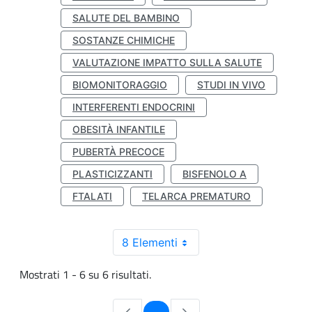
SALUTE DEL BAMBINO
SOSTANZE CHIMICHE
VALUTAZIONE IMPATTO SULLA SALUTE
BIOMONITORAGGIO
STUDI IN VIVO
INTERFERENTI ENDOCRINI
OBESITÀ INFANTILE
PUBERTÀ PRECOCE
PLASTICIZZANTI
BISFENOLO A
FTALATI
TELARCA PREMATURO
8 Elementi
Mostrati 1 - 6 su 6 risultati.
Pagina