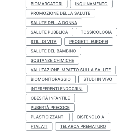
BIOMARCATORI
INQUINAMENTO
PROMOZIONE DELLA SALUTE
SALUTE DELLA DONNA
SALUTE PUBBLICA
TOSSICOLOGIA
STILI DI VITA
PROGETTI EUROPEI
SALUTE DEL BAMBINO
SOSTANZE CHIMICHE
VALUTAZIONE IMPATTO SULLA SALUTE
BIOMONITORAGGIO
STUDI IN VIVO
INTERFERENTI ENDOCRINI
OBESITÀ INFANTILE
PUBERTÀ PRECOCE
PLASTICIZZANTI
BISFENOLO A
FTALATI
TELARCA PREMATURO