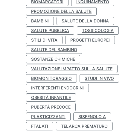
BIOMARCATORI
INQUINAMENTO
PROMOZIONE DELLA SALUTE
BAMBINI
SALUTE DELLA DONNA
SALUTE PUBBLICA
TOSSICOLOGIA
STILI DI VITA
PROGETTI EUROPEI
SALUTE DEL BAMBINO
SOSTANZE CHIMICHE
VALUTAZIONE IMPATTO SULLA SALUTE
BIOMONITORAGGIO
STUDI IN VIVO
INTERFERENTI ENDOCRINI
OBESITÀ INFANTILE
PUBERTÀ PRECOCE
PLASTICIZZANTI
BISFENOLO A
FTALATI
TELARCA PREMATURO