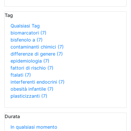
Tag
Qualsiasi Tag
biomarcatori
(7)
bisfenolo a
(7)
contaminanti chimici
(7)
differenze di genere
(7)
epidemiologia
(7)
fattori di rischio
(7)
ftalati
(7)
interferenti endocrini
(7)
obesità infantile
(7)
plasticizzanti
(7)
Durata
In qualsiasi momento