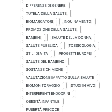
DIFFERENZE DI GENERE
TUTELA DELLA SALUTE
BIOMARCATORI
INQUINAMENTO
PROMOZIONE DELLA SALUTE
BAMBINI
SALUTE DELLA DONNA
SALUTE PUBBLICA
TOSSICOLOGIA
STILI DI VITA
PROGETTI EUROPEI
SALUTE DEL BAMBINO
SOSTANZE CHIMICHE
VALUTAZIONE IMPATTO SULLA SALUTE
BIOMONITORAGGIO
STUDI IN VIVO
INTERFERENTI ENDOCRINI
OBESITÀ INFANTILE
PUBERTÀ PRECOCE