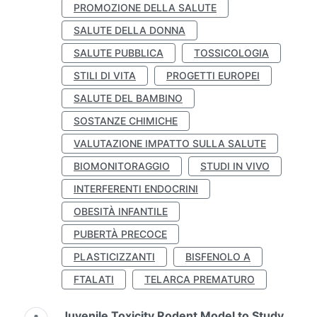
PROMOZIONE DELLA SALUTE
SALUTE DELLA DONNA
SALUTE PUBBLICA
TOSSICOLOGIA
STILI DI VITA
PROGETTI EUROPEI
SALUTE DEL BAMBINO
SOSTANZE CHIMICHE
VALUTAZIONE IMPATTO SULLA SALUTE
BIOMONITORAGGIO
STUDI IN VIVO
INTERFERENTI ENDOCRINI
OBESITÀ INFANTILE
PUBERTÀ PRECOCE
PLASTICIZZANTI
BISFENOLO A
FTALATI
TELARCA PREMATURO
Juvenile Toxicity Rodent Model to Study