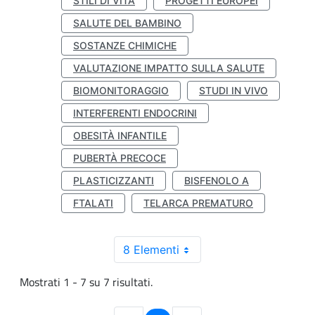
STILI DI VITA
PROGETTI EUROPEI
SALUTE DEL BAMBINO
SOSTANZE CHIMICHE
VALUTAZIONE IMPATTO SULLA SALUTE
BIOMONITORAGGIO
STUDI IN VIVO
INTERFERENTI ENDOCRINI
OBESITÀ INFANTILE
PUBERTÀ PRECOCE
PLASTICIZZANTI
BISFENOLO A
FTALATI
TELARCA PREMATURO
8 Elementi
Mostrati 1 - 7 su 7 risultati.