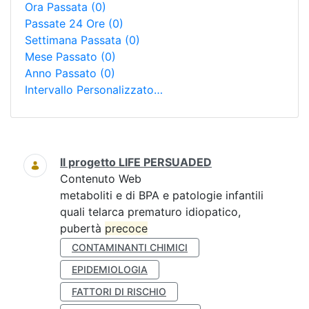
Ora Passata
(0)
Passate 24 Ore
(0)
Settimana Passata
(0)
Mese Passato
(0)
Anno Passato
(0)
Intervallo Personalizzato…
Ricerca
Il progetto LIFE PERSUADED
Contenuto Web
metaboliti e di BPA e patologie infantili
quali telarca prematuro idiopatico,
pubertà
precoce
CONTAMINANTI CHIMICI
EPIDEMIOLOGIA
FATTORI DI RISCHIO