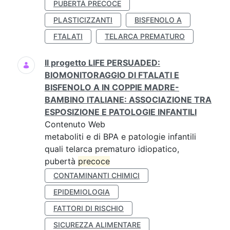
PUBERTÀ PRECOCE
PLASTICIZZANTI
BISFENOLO A
FTALATI
TELARCA PREMATURO
Il progetto LIFE PERSUADED:
BIOMONITORAGGIO DI FTALATI E
BISFENOLO A IN COPPIE MADRE-
BAMBINO ITALIANE: ASSOCIAZIONE TRA
ESPOSIZIONE E PATOLOGIE INFANTILI
Contenuto Web
metaboliti e di BPA e patologie infantili
quali telarca prematuro idiopatico,
pubertà
precoce
CONTAMINANTI CHIMICI
EPIDEMIOLOGIA
FATTORI DI RISCHIO
SICUREZZA ALIMENTARE