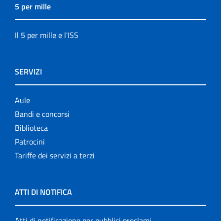
5 per mille
Il 5 per mille e l'ISS
SERVIZI
Aule
Bandi e concorsi
Biblioteca
Patrocini
Tariffe dei servizi a terzi
ATTI DI NOTIFICA
Atti di notificazione per pubblici proclami