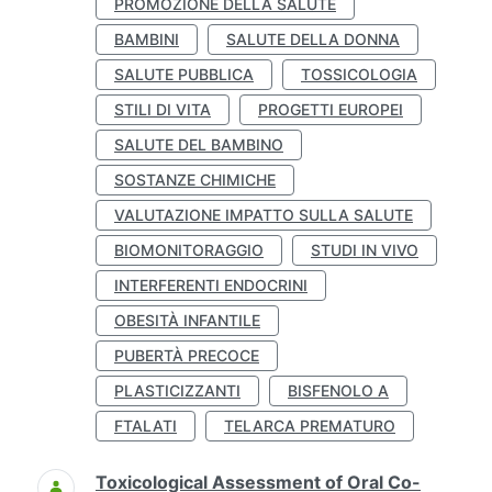
PROMOZIONE DELLA SALUTE
BAMBINI
SALUTE DELLA DONNA
SALUTE PUBBLICA
TOSSICOLOGIA
STILI DI VITA
PROGETTI EUROPEI
SALUTE DEL BAMBINO
SOSTANZE CHIMICHE
VALUTAZIONE IMPATTO SULLA SALUTE
BIOMONITORAGGIO
STUDI IN VIVO
INTERFERENTI ENDOCRINI
OBESITÀ INFANTILE
PUBERTÀ PRECOCE
PLASTICIZZANTI
BISFENOLO A
FTALATI
TELARCA PREMATURO
Toxicological Assessment of Oral Co-