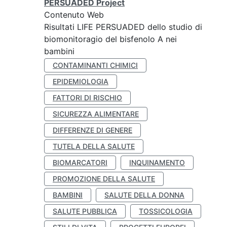
PERSUADED Project
Contenuto Web
Risultati LIFE PERSUADED dello studio di
biomonitoragio del bisfenolo A nei
bambini
CONTAMINANTI CHIMICI
EPIDEMIOLOGIA
FATTORI DI RISCHIO
SICUREZZA ALIMENTARE
DIFFERENZE DI GENERE
TUTELA DELLA SALUTE
BIOMARCATORI
INQUINAMENTO
PROMOZIONE DELLA SALUTE
BAMBINI
SALUTE DELLA DONNA
SALUTE PUBBLICA
TOSSICOLOGIA