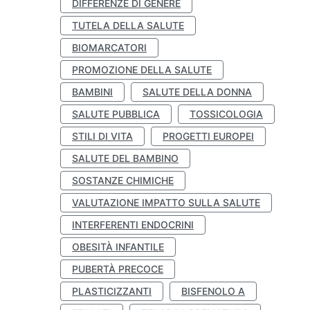
DIFFERENZE DI GENERE
TUTELA DELLA SALUTE
BIOMARCATORI
PROMOZIONE DELLA SALUTE
BAMBINI
SALUTE DELLA DONNA
SALUTE PUBBLICA
TOSSICOLOGIA
STILI DI VITA
PROGETTI EUROPEI
SALUTE DEL BAMBINO
SOSTANZE CHIMICHE
VALUTAZIONE IMPATTO SULLA SALUTE
INTERFERENTI ENDOCRINI
OBESITÀ INFANTILE
PUBERTÀ PRECOCE
PLASTICIZZANTI
BISFENOLO A