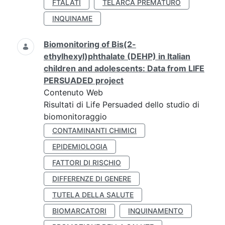
FTALATI
TELARCA PREMATURO
INQUINAME
Biomonitoring of Bis(2-
ethylhexyl)phthalate (DEHP) in Italian
children and adolescents: Data from LIFE
PERSUADED project
Contenuto Web
Risultati di Life Persuaded dello studio di
biomonitoraggio
CONTAMINANTI CHIMICI
EPIDEMIOLOGIA
FATTORI DI RISCHIO
DIFFERENZE DI GENERE
TUTELA DELLA SALUTE
BIOMARCATORI
INQUINAMENTO