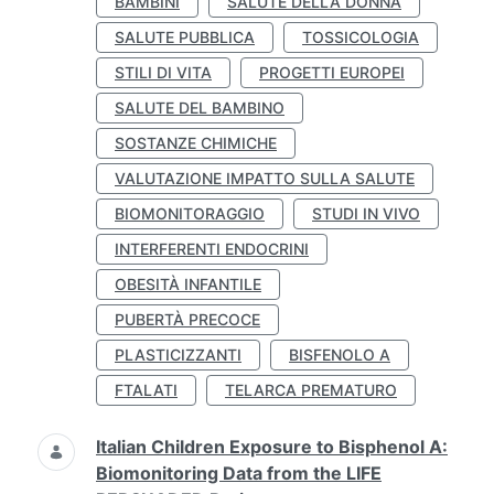
BAMBINI
SALUTE DELLA DONNA
SALUTE PUBBLICA
TOSSICOLOGIA
STILI DI VITA
PROGETTI EUROPEI
SALUTE DEL BAMBINO
SOSTANZE CHIMICHE
VALUTAZIONE IMPATTO SULLA SALUTE
BIOMONITORAGGIO
STUDI IN VIVO
INTERFERENTI ENDOCRINI
OBESITÀ INFANTILE
PUBERTÀ PRECOCE
PLASTICIZZANTI
BISFENOLO A
FTALATI
TELARCA PREMATURO
Italian Children Exposure to Bisphenol A:
Biomonitoring Data from the LIFE