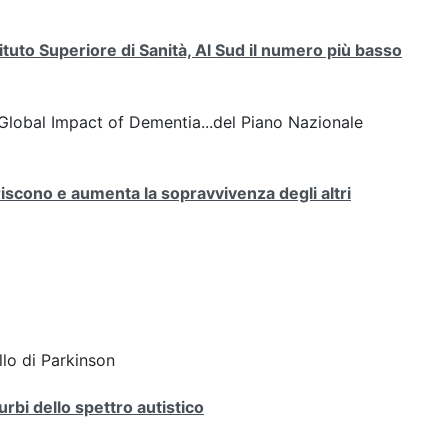
uto Superiore di Sanità, Al Sud il numero più basso
lobal Impact of Dementia...del Piano Nazionale
scono e aumenta la sopravvivenza degli altri
llo di Parkinson
urbi dello spettro autistico