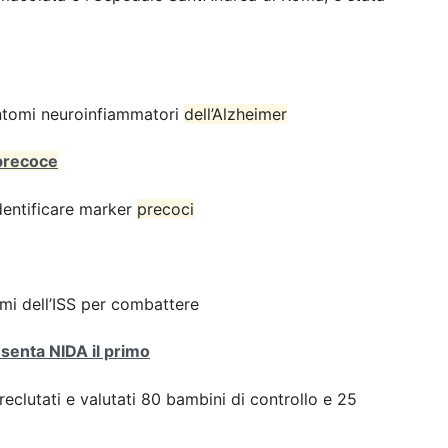
sintomi neuroinfiammatori
dell’Alzheimer
precoce
dentificare marker
precoci
rmi dell’ISS per combattere
resenta NIDA il primo
i reclutati e valutati 80 bambini di controllo e 25