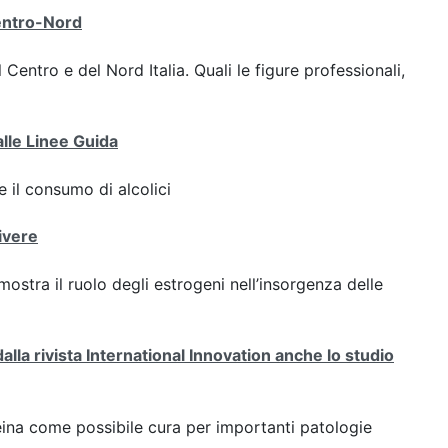
Centro-Nord
 Centro e del Nord Italia. Quali le figure professionali,
 alle Linee Guida
 il consumo di alcolici
ivere
ostra il ruolo degli estrogeni nell’insorgenza delle
dalla rivista International Innovation anche lo studio
teina come possibile cura per importanti patologie