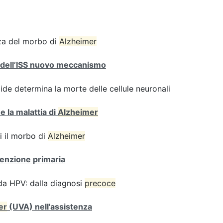
enza del morbo di
Alzheimer
ri dell’ISS nuovo meccanismo
de determina la morte delle cellule neuronali
e la malattia di
Alzheimer
i il morbo di
Alzheimer
venzione primaria
 da HPV: dalla diagnosi
precoce
er
(UVA) nell'assistenza