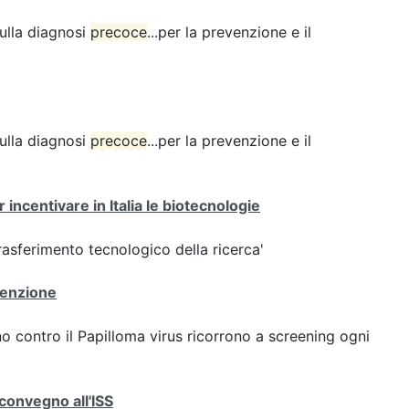
sulla diagnosi
precoce
...per la prevenzione e il
sulla diagnosi
precoce
...per la prevenzione e il
ncentivare in Italia le biotecnologie
rasferimento tecnologico della ricerca'
venzione
 contro il Papilloma virus ricorrono a screening ogni
convegno all'ISS