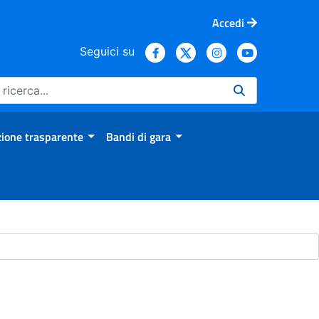
Accedi
Seguici su
ione trasparente
Bandi di gara