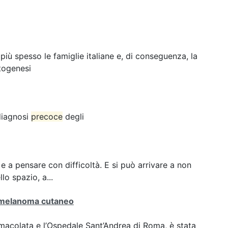
ù spesso le famiglie italiane e, di conseguenza, la
togenesi
 diagnosi
precoce
degli
e a pensare con difficoltà. E si può arrivare a non
lo spazio, a...
melanoma cutaneo
Immacolata e l’Ospedale Sant’Andrea di Roma, è stata