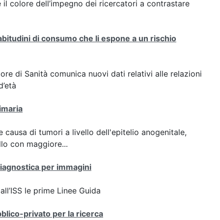
 è il colore dell’impegno dei ricercatori a contrastare
 abitudini di consumo che li espone a un rischio
ore di Sanità comunica nuovi dati relativi alle relazioni
d’età
imaria
ausa di tumori a livello dell'epitelio anogenitale,
llo con maggiore...
diagnostica per immagini
all’ISS le prime Linee Guida
co-privato per la ricerca