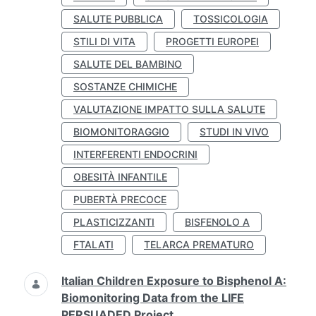
SALUTE PUBBLICA
TOSSICOLOGIA
STILI DI VITA
PROGETTI EUROPEI
SALUTE DEL BAMBINO
SOSTANZE CHIMICHE
VALUTAZIONE IMPATTO SULLA SALUTE
BIOMONITORAGGIO
STUDI IN VIVO
INTERFERENTI ENDOCRINI
OBESITÀ INFANTILE
PUBERTÀ PRECOCE
PLASTICIZZANTI
BISFENOLO A
FTALATI
TELARCA PREMATURO
Italian Children Exposure to Bisphenol A:
Biomonitoring Data from the LIFE
PERSUADED Project