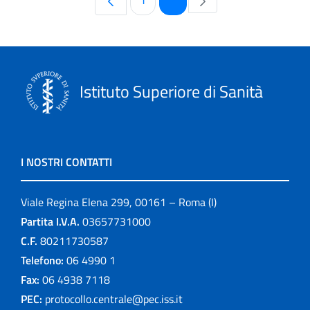
1
2
Istituto Superiore di Sanità
I NOSTRI CONTATTI
Viale Regina Elena 299, 00161 – Roma (I)
Partita I.V.A.
03657731000
C.F.
80211730587
Telefono:
06 4990 1
Fax:
06 4938 7118
PEC:
protocollo.centrale@pec.iss.it