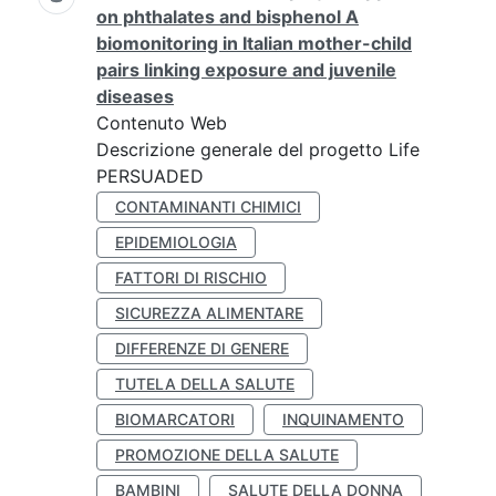
on phthalates and bisphenol A
biomonitoring in Italian mother-child
pairs linking exposure and juvenile
diseases
Contenuto Web
Descrizione generale del progetto Life
PERSUADED
CONTAMINANTI CHIMICI
EPIDEMIOLOGIA
FATTORI DI RISCHIO
SICUREZZA ALIMENTARE
DIFFERENZE DI GENERE
TUTELA DELLA SALUTE
BIOMARCATORI
INQUINAMENTO
PROMOZIONE DELLA SALUTE
BAMBINI
SALUTE DELLA DONNA