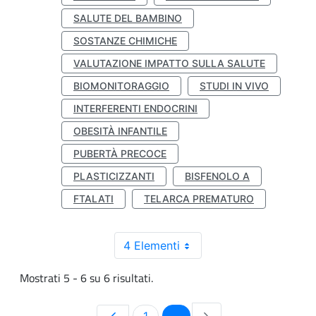
SALUTE DEL BAMBINO
SOSTANZE CHIMICHE
VALUTAZIONE IMPATTO SULLA SALUTE
BIOMONITORAGGIO
STUDI IN VIVO
INTERFERENTI ENDOCRINI
OBESITÀ INFANTILE
PUBERTÀ PRECOCE
PLASTICIZZANTI
BISFENOLO A
FTALATI
TELARCA PREMATURO
4 Elementi
Mostrati 5 - 6 su 6 risultati.
Pagina
Pagina