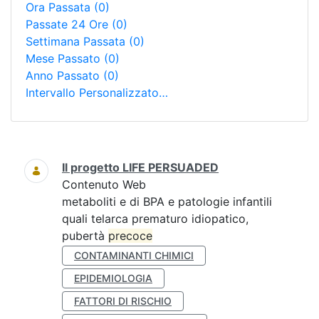
Ora Passata
(0)
Passate 24 Ore
(0)
Settimana Passata
(0)
Mese Passato
(0)
Anno Passato
(0)
Intervallo Personalizzato…
Ricerca
Il progetto LIFE PERSUADED
Contenuto Web
metaboliti e di BPA e patologie infantili
quali telarca prematuro idiopatico,
pubertà
precoce
CONTAMINANTI CHIMICI
EPIDEMIOLOGIA
FATTORI DI RISCHIO