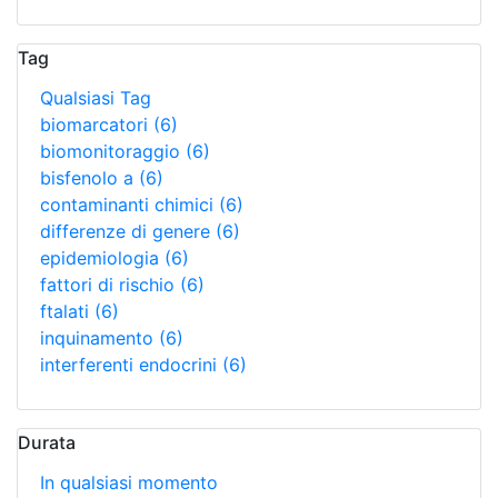
Tag
Qualsiasi Tag
biomarcatori
(6)
biomonitoraggio
(6)
bisfenolo a
(6)
contaminanti chimici
(6)
differenze di genere
(6)
epidemiologia
(6)
fattori di rischio
(6)
ftalati
(6)
inquinamento
(6)
interferenti endocrini
(6)
Durata
In qualsiasi momento