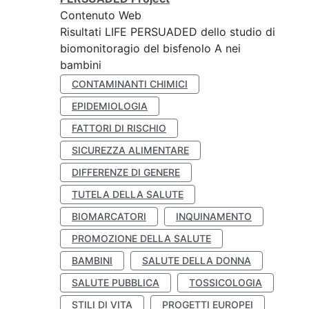
Contenuto Web
Risultati LIFE PERSUADED dello studio di
biomonitoragio del bisfenolo A nei
bambini
CONTAMINANTI CHIMICI
EPIDEMIOLOGIA
FATTORI DI RISCHIO
SICUREZZA ALIMENTARE
DIFFERENZE DI GENERE
TUTELA DELLA SALUTE
BIOMARCATORI
INQUINAMENTO
PROMOZIONE DELLA SALUTE
BAMBINI
SALUTE DELLA DONNA
SALUTE PUBBLICA
TOSSICOLOGIA
STILI DI VITA
PROGETTI EUROPEI