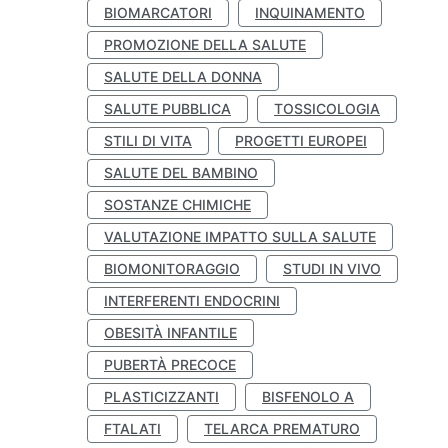
BIOMARCATORI
INQUINAMENTO
PROMOZIONE DELLA SALUTE
SALUTE DELLA DONNA
SALUTE PUBBLICA
TOSSICOLOGIA
STILI DI VITA
PROGETTI EUROPEI
SALUTE DEL BAMBINO
SOSTANZE CHIMICHE
VALUTAZIONE IMPATTO SULLA SALUTE
BIOMONITORAGGIO
STUDI IN VIVO
INTERFERENTI ENDOCRINI
OBESITÀ INFANTILE
PUBERTÀ PRECOCE
PLASTICIZZANTI
BISFENOLO A
FTALATI
TELARCA PREMATURO