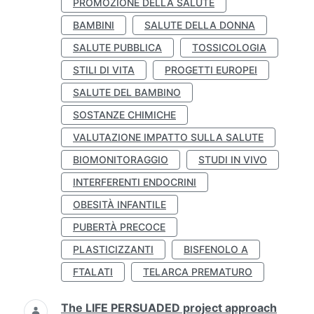
PROMOZIONE DELLA SALUTE
BAMBINI
SALUTE DELLA DONNA
SALUTE PUBBLICA
TOSSICOLOGIA
STILI DI VITA
PROGETTI EUROPEI
SALUTE DEL BAMBINO
SOSTANZE CHIMICHE
VALUTAZIONE IMPATTO SULLA SALUTE
BIOMONITORAGGIO
STUDI IN VIVO
INTERFERENTI ENDOCRINI
OBESITÀ INFANTILE
PUBERTÀ PRECOCE
PLASTICIZZANTI
BISFENOLO A
FTALATI
TELARCA PREMATURO
The LIFE PERSUADED project approach