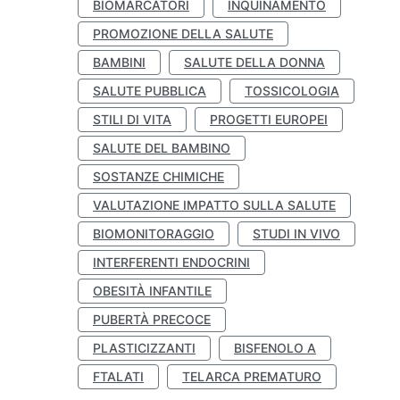
BIOMARCATORI
INQUINAMENTO
PROMOZIONE DELLA SALUTE
BAMBINI
SALUTE DELLA DONNA
SALUTE PUBBLICA
TOSSICOLOGIA
STILI DI VITA
PROGETTI EUROPEI
SALUTE DEL BAMBINO
SOSTANZE CHIMICHE
VALUTAZIONE IMPATTO SULLA SALUTE
BIOMONITORAGGIO
STUDI IN VIVO
INTERFERENTI ENDOCRINI
OBESITÀ INFANTILE
PUBERTÀ PRECOCE
PLASTICIZZANTI
BISFENOLO A
FTALATI
TELARCA PREMATURO