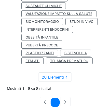
SOSTANZE CHIMICHE
VALUTAZIONE IMPATTO SULLA SALUTE
BIOMONITORAGGIO
STUDI IN VIVO
INTERFERENTI ENDOCRINI
OBESITÀ INFANTILE
PUBERTÀ PRECOCE
PLASTICIZZANTI
BISFENOLO A
FTALATI
TELARCA PREMATURO
20 Elementi
Mostrati 1 - 8 su 8 risultati.
Pagina
1