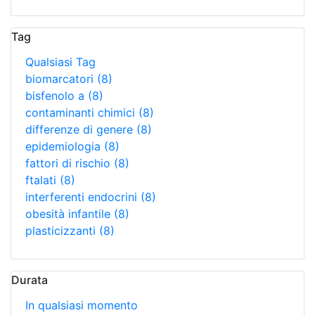
Tag
Qualsiasi Tag
biomarcatori
(8)
bisfenolo a
(8)
contaminanti chimici
(8)
differenze di genere
(8)
epidemiologia
(8)
fattori di rischio
(8)
ftalati
(8)
interferenti endocrini
(8)
obesità infantile
(8)
plasticizzanti
(8)
Durata
In qualsiasi momento