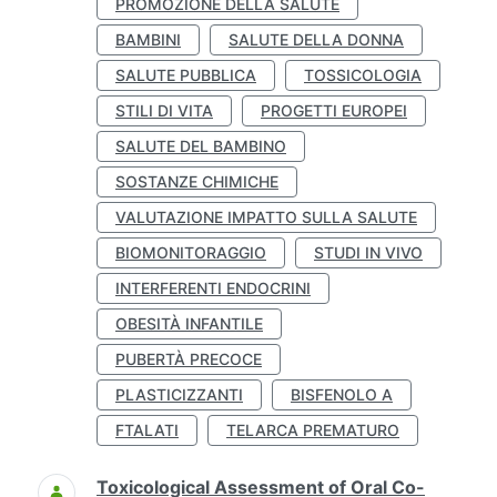
PROMOZIONE DELLA SALUTE
BAMBINI
SALUTE DELLA DONNA
SALUTE PUBBLICA
TOSSICOLOGIA
STILI DI VITA
PROGETTI EUROPEI
SALUTE DEL BAMBINO
SOSTANZE CHIMICHE
VALUTAZIONE IMPATTO SULLA SALUTE
BIOMONITORAGGIO
STUDI IN VIVO
INTERFERENTI ENDOCRINI
OBESITÀ INFANTILE
PUBERTÀ PRECOCE
PLASTICIZZANTI
BISFENOLO A
FTALATI
TELARCA PREMATURO
Toxicological Assessment of Oral Co-