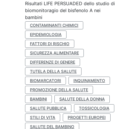
Risultati LIFE PERSUADED dello studio di
biomonitoragio del bisfenolo A nei
bambini
CONTAMINANTI CHIMICI
EPIDEMIOLOGIA
FATTORI DI RISCHIO
SICUREZZA ALIMENTARE
DIFFERENZE DI GENERE
TUTELA DELLA SALUTE
BIOMARCATORI
INQUINAMENTO
PROMOZIONE DELLA SALUTE
BAMBINI
SALUTE DELLA DONNA
SALUTE PUBBLICA
TOSSICOLOGIA
STILI DI VITA
PROGETTI EUROPEI
SALUTE DEL BAMBINO