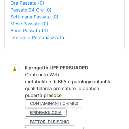
Ora Passata
(0)
Passate 24 Ore
(0)
Settimana Passata
(0)
Mese Passato
(0)
Anno Passato
(0)
Intervallo Personalizzato…
Ricerca
Il progetto LIFE PERSUADED
Contenuto Web
metaboliti e di BPA e patologie infantili
quali telarca prematuro idiopatico,
pubertà
precoce
CONTAMINANTI CHIMICI
EPIDEMIOLOGIA
FATTORI DI RISCHIO