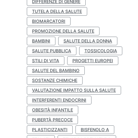
DIFFERENZE DI GENERE
TUTELA DELLA SALUTE
BIOMARCATORI
PROMOZIONE DELLA SALUTE
BAMBINI
SALUTE DELLA DONNA
SALUTE PUBBLICA
TOSSICOLOGIA
STILI DI VITA
PROGETTI EUROPEI
SALUTE DEL BAMBINO
SOSTANZE CHIMICHE
VALUTAZIONE IMPATTO SULLA SALUTE
INTERFERENTI ENDOCRINI
OBESITÀ INFANTILE
PUBERTÀ PRECOCE
PLASTICIZZANTI
BISFENOLO A