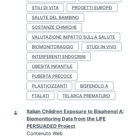
STILI DI VITA
PROGETTI EUROPEI
SALUTE DEL BAMBINO
SOSTANZE CHIMICHE
VALUTAZIONE IMPATTO SULLA SALUTE
BIOMONITORAGGIO
STUDI IN VIVO
INTERFERENTI ENDOCRINI
OBESITÀ INFANTILE
PUBERTÀ PRECOCE
PLASTICIZZANTI
BISFENOLO A
FTALATI
TELARCA PREMATURO
Italian Children Exposure to Bisphenol A:
Biomonitoring Data from the LIFE
PERSUADED Project
Contenuto Web