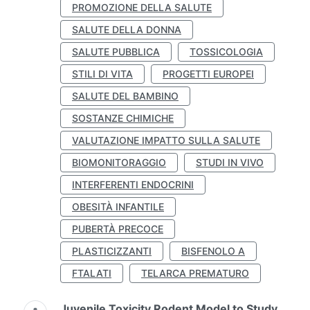
PROMOZIONE DELLA SALUTE
SALUTE DELLA DONNA
SALUTE PUBBLICA
TOSSICOLOGIA
STILI DI VITA
PROGETTI EUROPEI
SALUTE DEL BAMBINO
SOSTANZE CHIMICHE
VALUTAZIONE IMPATTO SULLA SALUTE
BIOMONITORAGGIO
STUDI IN VIVO
INTERFERENTI ENDOCRINI
OBESITÀ INFANTILE
PUBERTÀ PRECOCE
PLASTICIZZANTI
BISFENOLO A
FTALATI
TELARCA PREMATURO
Juvenile Toxicity Rodent Model to Study