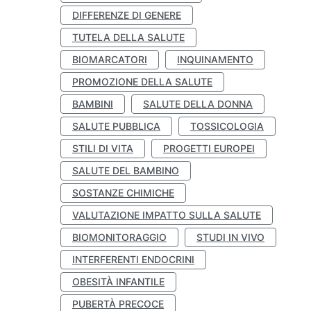
DIFFERENZE DI GENERE
TUTELA DELLA SALUTE
BIOMARCATORI
INQUINAMENTO
PROMOZIONE DELLA SALUTE
BAMBINI
SALUTE DELLA DONNA
SALUTE PUBBLICA
TOSSICOLOGIA
STILI DI VITA
PROGETTI EUROPEI
SALUTE DEL BAMBINO
SOSTANZE CHIMICHE
VALUTAZIONE IMPATTO SULLA SALUTE
BIOMONITORAGGIO
STUDI IN VIVO
INTERFERENTI ENDOCRINI
OBESITÀ INFANTILE
PUBERTÀ PRECOCE