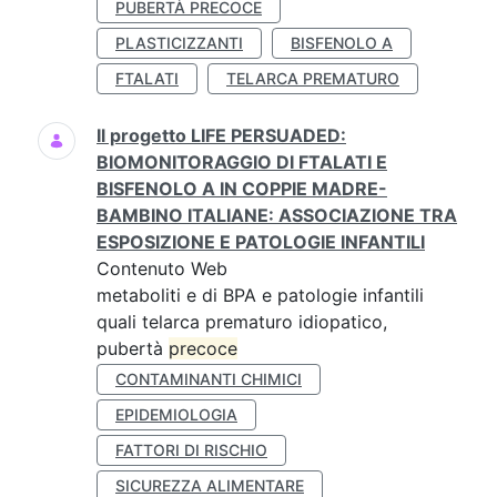
PUBERTÀ PRECOCE
PLASTICIZZANTI
BISFENOLO A
FTALATI
TELARCA PREMATURO
Il progetto LIFE PERSUADED:
BIOMONITORAGGIO DI FTALATI E
BISFENOLO A IN COPPIE MADRE-
BAMBINO ITALIANE: ASSOCIAZIONE TRA
ESPOSIZIONE E PATOLOGIE INFANTILI
Contenuto Web
metaboliti e di BPA e patologie infantili
quali telarca prematuro idiopatico,
pubertà
precoce
CONTAMINANTI CHIMICI
EPIDEMIOLOGIA
FATTORI DI RISCHIO
SICUREZZA ALIMENTARE