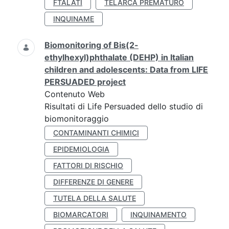
FTALATI
TELARCA PREMATURO
INQUINAME
Biomonitoring of Bis(2-
ethylhexyl)phthalate (DEHP) in Italian
children and adolescents: Data from LIFE
PERSUADED project
Contenuto Web
Risultati di Life Persuaded dello studio di
biomonitoraggio
CONTAMINANTI CHIMICI
EPIDEMIOLOGIA
FATTORI DI RISCHIO
DIFFERENZE DI GENERE
TUTELA DELLA SALUTE
BIOMARCATORI
INQUINAMENTO