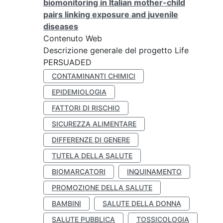
biomonitoring in Italian mother-child
pairs linking exposure and juvenile
diseases
Contenuto Web
Descrizione generale del progetto Life
PERSUADED
CONTAMINANTI CHIMICI
EPIDEMIOLOGIA
FATTORI DI RISCHIO
SICUREZZA ALIMENTARE
DIFFERENZE DI GENERE
TUTELA DELLA SALUTE
BIOMARCATORI
INQUINAMENTO
PROMOZIONE DELLA SALUTE
BAMBINI
SALUTE DELLA DONNA
SALUTE PUBBLICA
TOSSICOLOGIA