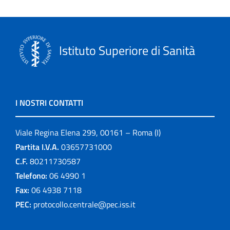
Istituto Superiore di Sanità
I NOSTRI CONTATTI
Viale Regina Elena 299, 00161 – Roma (I)
Partita I.V.A.
03657731000
C.F.
80211730587
Telefono:
06 4990 1
Fax:
06 4938 7118
PEC:
protocollo.centrale@pec.iss.it