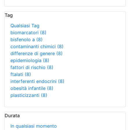
Tag
Qualsiasi Tag
biomarcatori
(8)
bisfenolo a
(8)
contaminanti chimici
(8)
differenze di genere
(8)
epidemiologia
(8)
fattori di rischio
(8)
ftalati
(8)
interferenti endocrini
(8)
obesità infantile
(8)
plasticizzanti
(8)
Durata
In qualsiasi momento