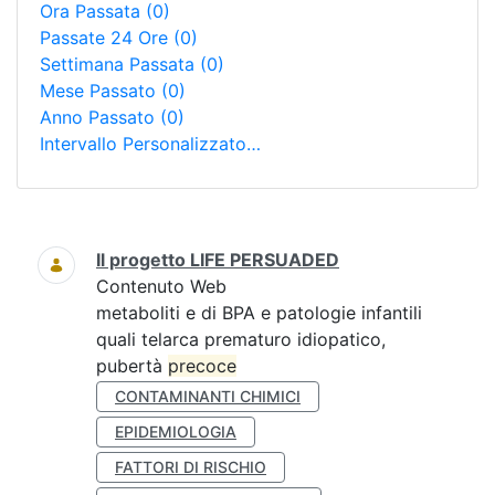
Ora Passata
(0)
Passate 24 Ore
(0)
Settimana Passata
(0)
Mese Passato
(0)
Anno Passato
(0)
Intervallo Personalizzato…
Ricerca
Il progetto LIFE PERSUADED
Contenuto Web
metaboliti e di BPA e patologie infantili
quali telarca prematuro idiopatico,
pubertà
precoce
CONTAMINANTI CHIMICI
EPIDEMIOLOGIA
FATTORI DI RISCHIO