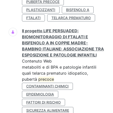
PUBERTÀ PRECOCE
PLASTICIZZANTI
BISFENOLO A
FTALATI
TELARCA PREMATURO
Il progetto LIFE PERSUADED:
BIOMONITORAGGIO DI FTALATI E
BISFENOLO A IN COPPIE MADRE-
BAMBINO ITALIANE: ASSOCIAZIONE TRA
ESPOSIZIONE E PATOLOGIE INFANTILI
Contenuto Web
metaboliti e di BPA e patologie infantili
quali telarca prematuro idiopatico,
pubertà
precoce
CONTAMINANTI CHIMICI
EPIDEMIOLOGIA
FATTORI DI RISCHIO
SICUREZZA ALIMENTARE