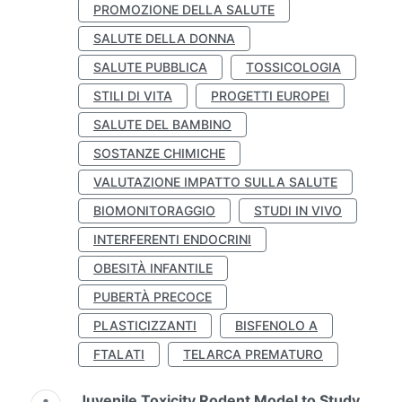
PROMOZIONE DELLA SALUTE
SALUTE DELLA DONNA
SALUTE PUBBLICA
TOSSICOLOGIA
STILI DI VITA
PROGETTI EUROPEI
SALUTE DEL BAMBINO
SOSTANZE CHIMICHE
VALUTAZIONE IMPATTO SULLA SALUTE
BIOMONITORAGGIO
STUDI IN VIVO
INTERFERENTI ENDOCRINI
OBESITÀ INFANTILE
PUBERTÀ PRECOCE
PLASTICIZZANTI
BISFENOLO A
FTALATI
TELARCA PREMATURO
Juvenile Toxicity Rodent Model to Study