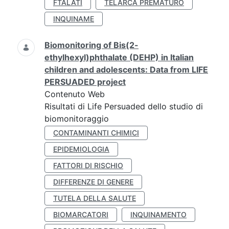
FTALATI
TELARCA PREMATURO
INQUINAME
Biomonitoring of Bis(2-
ethylhexyl)phthalate (DEHP) in Italian
children and adolescents: Data from LIFE
PERSUADED project
Contenuto Web
Risultati di Life Persuaded dello studio di
biomonitoraggio
CONTAMINANTI CHIMICI
EPIDEMIOLOGIA
FATTORI DI RISCHIO
DIFFERENZE DI GENERE
TUTELA DELLA SALUTE
BIOMARCATORI
INQUINAMENTO