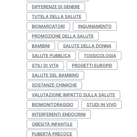
DIFFERENZE DI GENERE
TUTELA DELLA SALUTE
BIOMARCATORI
INQUINAMENTO
PROMOZIONE DELLA SALUTE
BAMBINI
SALUTE DELLA DONNA
SALUTE PUBBLICA
TOSSICOLOGIA
STILI DI VITA
PROGETTI EUROPEI
SALUTE DEL BAMBINO
SOSTANZE CHIMICHE
VALUTAZIONE IMPATTO SULLA SALUTE
BIOMONITORAGGIO
STUDI IN VIVO
INTERFERENTI ENDOCRINI
OBESITÀ INFANTILE
PUBERTÀ PRECOCE