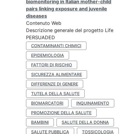
biomonitoring in Italian mother-child
pairs linking exposure and juvenile
diseases
Contenuto Web
Descrizione generale del progetto Life
PERSUADED
CONTAMINANTI CHIMICI
EPIDEMIOLOGIA
FATTORI DI RISCHIO
SICUREZZA ALIMENTARE
DIFFERENZE DI GENERE
TUTELA DELLA SALUTE
BIOMARCATORI
INQUINAMENTO
PROMOZIONE DELLA SALUTE
BAMBINI
SALUTE DELLA DONNA
SALUTE PUBBLICA
TOSSICOLOGIA