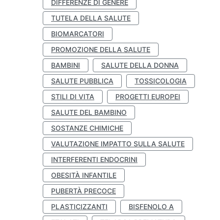
DIFFERENZE DI GENERE
TUTELA DELLA SALUTE
BIOMARCATORI
PROMOZIONE DELLA SALUTE
BAMBINI
SALUTE DELLA DONNA
SALUTE PUBBLICA
TOSSICOLOGIA
STILI DI VITA
PROGETTI EUROPEI
SALUTE DEL BAMBINO
SOSTANZE CHIMICHE
VALUTAZIONE IMPATTO SULLA SALUTE
INTERFERENTI ENDOCRINI
OBESITÀ INFANTILE
PUBERTÀ PRECOCE
PLASTICIZZANTI
BISFENOLO A