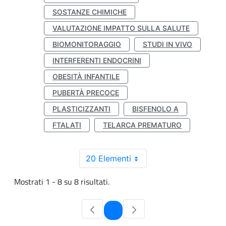
SOSTANZE CHIMICHE
VALUTAZIONE IMPATTO SULLA SALUTE
BIOMONITORAGGIO
STUDI IN VIVO
INTERFERENTI ENDOCRINI
OBESITÀ INFANTILE
PUBERTÀ PRECOCE
PLASTICIZZANTI
BISFENOLO A
FTALATI
TELARCA PREMATURO
20 Elementi
Mostrati 1 - 8 su 8 risultati.
Pagina
1