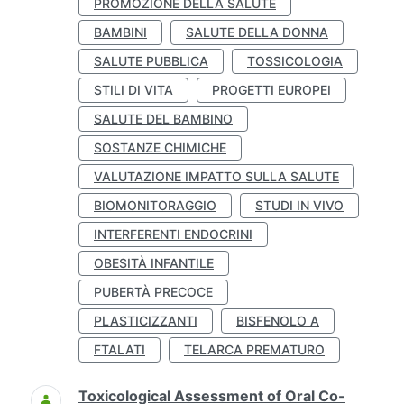
PROMOZIONE DELLA SALUTE
BAMBINI
SALUTE DELLA DONNA
SALUTE PUBBLICA
TOSSICOLOGIA
STILI DI VITA
PROGETTI EUROPEI
SALUTE DEL BAMBINO
SOSTANZE CHIMICHE
VALUTAZIONE IMPATTO SULLA SALUTE
BIOMONITORAGGIO
STUDI IN VIVO
INTERFERENTI ENDOCRINI
OBESITÀ INFANTILE
PUBERTÀ PRECOCE
PLASTICIZZANTI
BISFENOLO A
FTALATI
TELARCA PREMATURO
Toxicological Assessment of Oral Co-