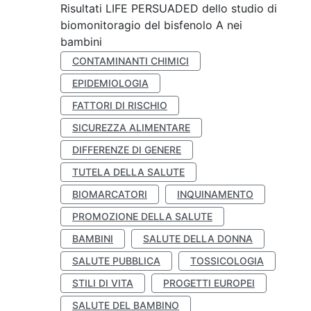
Risultati LIFE PERSUADED dello studio di
biomonitoragio del bisfenolo A nei
bambini
CONTAMINANTI CHIMICI
EPIDEMIOLOGIA
FATTORI DI RISCHIO
SICUREZZA ALIMENTARE
DIFFERENZE DI GENERE
TUTELA DELLA SALUTE
BIOMARCATORI
INQUINAMENTO
PROMOZIONE DELLA SALUTE
BAMBINI
SALUTE DELLA DONNA
SALUTE PUBBLICA
TOSSICOLOGIA
STILI DI VITA
PROGETTI EUROPEI
SALUTE DEL BAMBINO