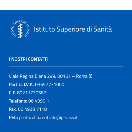
Istituto Superiore di Sanità
I NOSTRI CONTATTI
Viale Regina Elena 299, 00161 – Roma (I)
Partita I.V.A.
03657731000
C.F.
80211730587
Telefono:
06 4990 1
Fax:
06 4938 7118
PEC:
protocollo.centrale@pec.iss.it