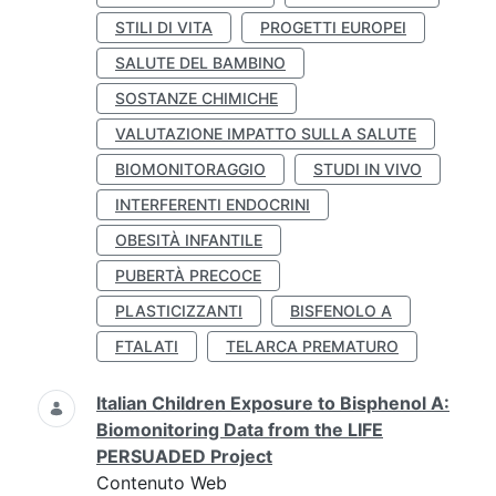
STILI DI VITA
PROGETTI EUROPEI
SALUTE DEL BAMBINO
SOSTANZE CHIMICHE
VALUTAZIONE IMPATTO SULLA SALUTE
BIOMONITORAGGIO
STUDI IN VIVO
INTERFERENTI ENDOCRINI
OBESITÀ INFANTILE
PUBERTÀ PRECOCE
PLASTICIZZANTI
BISFENOLO A
FTALATI
TELARCA PREMATURO
Italian Children Exposure to Bisphenol A:
Biomonitoring Data from the LIFE
PERSUADED Project
Contenuto Web