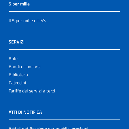
5 per mille
Il 5 per mille e l'ISS
SERVIZI
Aule
Bandi e concorsi
Biblioteca
Patrocini
Tariffe dei servizi a terzi
ATTI DI NOTIFICA
Atti di notificazione per pubblici proclami