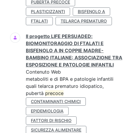
PUBERTÀ PRECOCE
PLASTICIZZANTI
BISFENOLO A
FTALATI
TELARCA PREMATURO
Il progetto LIFE PERSUADED:
BIOMONITORAGGIO DI FTALATI E
BISFENOLO A IN COPPIE MADRE-
BAMBINO ITALIANE: ASSOCIAZIONE TRA
ESPOSIZIONE E PATOLOGIE INFANTILI
Contenuto Web
metaboliti e di BPA e patologie infantili
quali telarca prematuro idiopatico,
pubertà
precoce
CONTAMINANTI CHIMICI
EPIDEMIOLOGIA
FATTORI DI RISCHIO
SICUREZZA ALIMENTARE