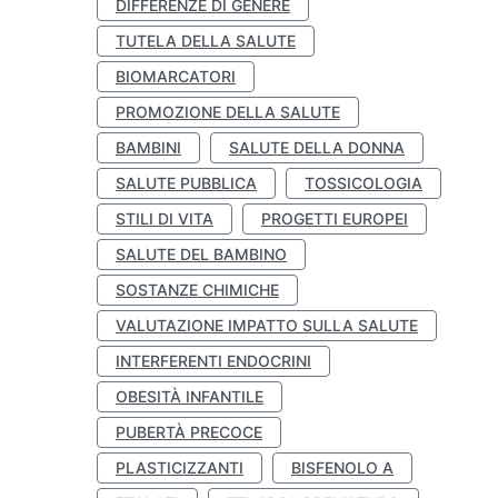
DIFFERENZE DI GENERE
TUTELA DELLA SALUTE
BIOMARCATORI
PROMOZIONE DELLA SALUTE
BAMBINI
SALUTE DELLA DONNA
SALUTE PUBBLICA
TOSSICOLOGIA
STILI DI VITA
PROGETTI EUROPEI
SALUTE DEL BAMBINO
SOSTANZE CHIMICHE
VALUTAZIONE IMPATTO SULLA SALUTE
INTERFERENTI ENDOCRINI
OBESITÀ INFANTILE
PUBERTÀ PRECOCE
PLASTICIZZANTI
BISFENOLO A