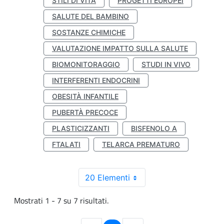
STILI DI VITA
PROGETTI EUROPEI
SALUTE DEL BAMBINO
SOSTANZE CHIMICHE
VALUTAZIONE IMPATTO SULLA SALUTE
BIOMONITORAGGIO
STUDI IN VIVO
INTERFERENTI ENDOCRINI
OBESITÀ INFANTILE
PUBERTÀ PRECOCE
PLASTICIZZANTI
BISFENOLO A
FTALATI
TELARCA PREMATURO
20 Elementi
Mostrati 1 - 7 su 7 risultati.