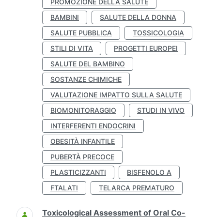
PROMOZIONE DELLA SALUTE
BAMBINI
SALUTE DELLA DONNA
SALUTE PUBBLICA
TOSSICOLOGIA
STILI DI VITA
PROGETTI EUROPEI
SALUTE DEL BAMBINO
SOSTANZE CHIMICHE
VALUTAZIONE IMPATTO SULLA SALUTE
BIOMONITORAGGIO
STUDI IN VIVO
INTERFERENTI ENDOCRINI
OBESITÀ INFANTILE
PUBERTÀ PRECOCE
PLASTICIZZANTI
BISFENOLO A
FTALATI
TELARCA PREMATURO
Toxicological Assessment of Oral Co-