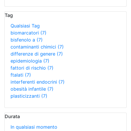
Tag
Qualsiasi Tag
biomarcatori
(7)
bisfenolo a
(7)
contaminanti chimici
(7)
differenze di genere
(7)
epidemiologia
(7)
fattori di rischio
(7)
ftalati
(7)
interferenti endocrini
(7)
obesità infantile
(7)
plasticizzanti
(7)
Durata
In qualsiasi momento