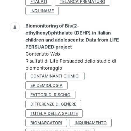
FTALATI
TELARCA PREMATURO
INQUINAME
Biomonitoring of Bis(2-
ethylhexyl)phthalate (DEHP) in Italian
children and adolescents: Data from LIFE
PERSUADED project
Contenuto Web
Risultati di Life Persuaded dello studio di
biomonitoraggio
CONTAMINANTI CHIMICI
EPIDEMIOLOGIA
FATTORI DI RISCHIO
DIFFERENZE DI GENERE
TUTELA DELLA SALUTE
BIOMARCATORI
INQUINAMENTO