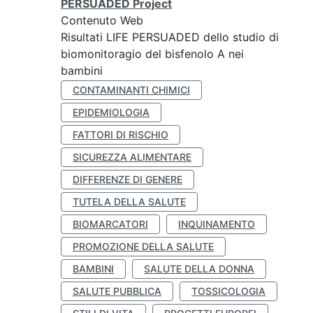
PERSUADED Project
Contenuto Web
Risultati LIFE PERSUADED dello studio di
biomonitoragio del bisfenolo A nei
bambini
CONTAMINANTI CHIMICI
EPIDEMIOLOGIA
FATTORI DI RISCHIO
SICUREZZA ALIMENTARE
DIFFERENZE DI GENERE
TUTELA DELLA SALUTE
BIOMARCATORI
INQUINAMENTO
PROMOZIONE DELLA SALUTE
BAMBINI
SALUTE DELLA DONNA
SALUTE PUBBLICA
TOSSICOLOGIA