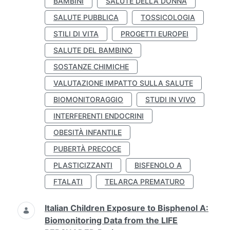
BAMBINI
SALUTE DELLA DONNA
SALUTE PUBBLICA
TOSSICOLOGIA
STILI DI VITA
PROGETTI EUROPEI
SALUTE DEL BAMBINO
SOSTANZE CHIMICHE
VALUTAZIONE IMPATTO SULLA SALUTE
BIOMONITORAGGIO
STUDI IN VIVO
INTERFERENTI ENDOCRINI
OBESITÀ INFANTILE
PUBERTÀ PRECOCE
PLASTICIZZANTI
BISFENOLO A
FTALATI
TELARCA PREMATURO
Italian Children Exposure to Bisphenol A:
Biomonitoring Data from the LIFE