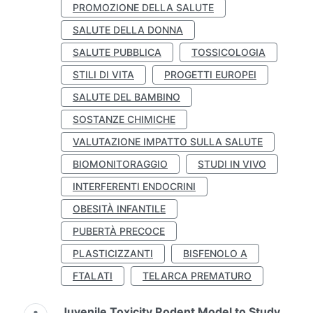
PROMOZIONE DELLA SALUTE
SALUTE DELLA DONNA
SALUTE PUBBLICA
TOSSICOLOGIA
STILI DI VITA
PROGETTI EUROPEI
SALUTE DEL BAMBINO
SOSTANZE CHIMICHE
VALUTAZIONE IMPATTO SULLA SALUTE
BIOMONITORAGGIO
STUDI IN VIVO
INTERFERENTI ENDOCRINI
OBESITÀ INFANTILE
PUBERTÀ PRECOCE
PLASTICIZZANTI
BISFENOLO A
FTALATI
TELARCA PREMATURO
Juvenile Toxicity Rodent Model to Study