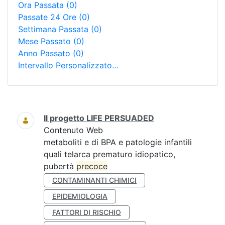
Ora Passata
(0)
Passate 24 Ore
(0)
Settimana Passata
(0)
Mese Passato
(0)
Anno Passato
(0)
Intervallo Personalizzato…
Ricerca
Il progetto LIFE PERSUADED
Contenuto Web
metaboliti e di BPA e patologie infantili
quali telarca prematuro idiopatico,
pubertà
precoce
CONTAMINANTI CHIMICI
EPIDEMIOLOGIA
FATTORI DI RISCHIO