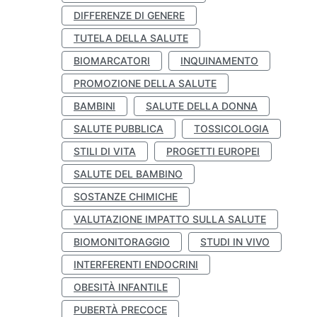
DIFFERENZE DI GENERE
TUTELA DELLA SALUTE
BIOMARCATORI
INQUINAMENTO
PROMOZIONE DELLA SALUTE
BAMBINI
SALUTE DELLA DONNA
SALUTE PUBBLICA
TOSSICOLOGIA
STILI DI VITA
PROGETTI EUROPEI
SALUTE DEL BAMBINO
SOSTANZE CHIMICHE
VALUTAZIONE IMPATTO SULLA SALUTE
BIOMONITORAGGIO
STUDI IN VIVO
INTERFERENTI ENDOCRINI
OBESITÀ INFANTILE
PUBERTÀ PRECOCE