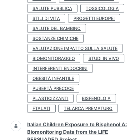
SALUTE PUBBLICA
TOSSICOLOGIA
STILI DI VITA
PROGETTI EUROPEI
SALUTE DEL BAMBINO
SOSTANZE CHIMICHE
VALUTAZIONE IMPATTO SULLA SALUTE
BIOMONITORAGGIO
STUDI IN VIVO
INTERFERENTI ENDOCRINI
OBESITÀ INFANTILE
PUBERTÀ PRECOCE
PLASTICIZZANTI
BISFENOLO A
FTALATI
TELARCA PREMATURO
Italian Children Exposure to Bisphenol A:
Biomonitoring Data from the LIFE
PERSUADED Project