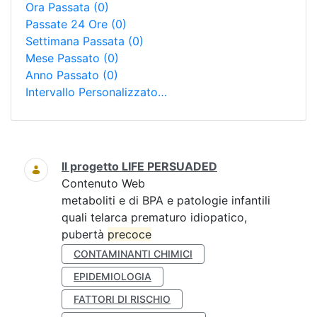
Ora Passata
(0)
Passate 24 Ore
(0)
Settimana Passata
(0)
Mese Passato
(0)
Anno Passato
(0)
Intervallo Personalizzato…
Ricerca
Il progetto LIFE PERSUADED
Contenuto Web
metaboliti e di BPA e patologie infantili
quali telarca prematuro idiopatico,
pubertà
precoce
CONTAMINANTI CHIMICI
EPIDEMIOLOGIA
FATTORI DI RISCHIO