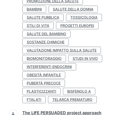
PROMOZIONE DELLA SALUTE
BAMBINI
SALUTE DELLA DONNA
SALUTE PUBBLICA
TOSSICOLOGIA
STILI DI VITA
PROGETTI EUROPEI
SALUTE DEL BAMBINO
SOSTANZE CHIMICHE
VALUTAZIONE IMPATTO SULLA SALUTE
BIOMONITORAGGIO
STUDI IN VIVO
INTERFERENTI ENDOCRINI
OBESITÀ INFANTILE
PUBERTÀ PRECOCE
PLASTICIZZANTI
BISFENOLO A
FTALATI
TELARCA PREMATURO
The LIFE PERSUADED project approach