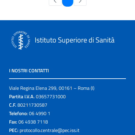
1
Istituto Superiore di Sanità
I NOSTRI CONTATTI
Viale Regina Elena 299, 00161 – Roma (I)
Partita I.V.A.
03657731000
C.F.
80211730587
Telefono:
06 4990 1
Fax:
06 4938 7118
PEC:
protocollo.centrale@pec.iss.it