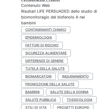
Contenuto Web
Risultati LIFE PERSUADED dello studio di
biomonitoragio del bisfenolo A nei
bambini
CONTAMINANTI CHIMICI
EPIDEMIOLOGIA
FATTORI DI RISCHIO
SICUREZZA ALIMENTARE
DIFFERENZE DI GENERE
TUTELA DELLA SALUTE
BIOMARCATORI
INQUINAMENTO
PROMOZIONE DELLA SALUTE
BAMBINI
SALUTE DELLA DONNA
SALUTE PUBBLICA
TOSSICOLOGIA
STILI DI VITA
PROGETTI EUROPEI