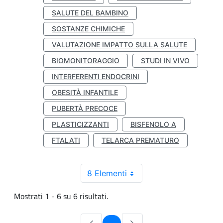
SALUTE DEL BAMBINO
SOSTANZE CHIMICHE
VALUTAZIONE IMPATTO SULLA SALUTE
BIOMONITORAGGIO
STUDI IN VIVO
INTERFERENTI ENDOCRINI
OBESITÀ INFANTILE
PUBERTÀ PRECOCE
PLASTICIZZANTI
BISFENOLO A
FTALATI
TELARCA PREMATURO
8 Elementi
Mostrati 1 - 6 su 6 risultati.
Pagina