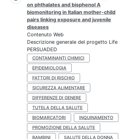
on phthalates and bisphenol A
biomonitoring in Italian mother-child
pairs linking exposure and juvenile
diseases
Contenuto Web
Descrizione generale del progetto Life
PERSUADED
CONTAMINANTI CHIMICI
EPIDEMIOLOGIA
FATTORI DI RISCHIO
SICUREZZA ALIMENTARE
DIFFERENZE DI GENERE
TUTELA DELLA SALUTE
BIOMARCATORI
INQUINAMENTO
PROMOZIONE DELLA SALUTE
BAMBINI
SALUTE DELLA DONNA