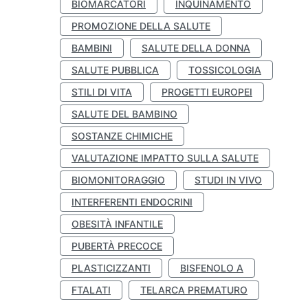
BIOMARCATORI
INQUINAMENTO
PROMOZIONE DELLA SALUTE
BAMBINI
SALUTE DELLA DONNA
SALUTE PUBBLICA
TOSSICOLOGIA
STILI DI VITA
PROGETTI EUROPEI
SALUTE DEL BAMBINO
SOSTANZE CHIMICHE
VALUTAZIONE IMPATTO SULLA SALUTE
BIOMONITORAGGIO
STUDI IN VIVO
INTERFERENTI ENDOCRINI
OBESITÀ INFANTILE
PUBERTÀ PRECOCE
PLASTICIZZANTI
BISFENOLO A
FTALATI
TELARCA PREMATURO