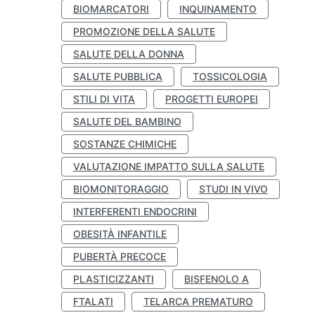
BIOMARCATORI
INQUINAMENTO
PROMOZIONE DELLA SALUTE
SALUTE DELLA DONNA
SALUTE PUBBLICA
TOSSICOLOGIA
STILI DI VITA
PROGETTI EUROPEI
SALUTE DEL BAMBINO
SOSTANZE CHIMICHE
VALUTAZIONE IMPATTO SULLA SALUTE
BIOMONITORAGGIO
STUDI IN VIVO
INTERFERENTI ENDOCRINI
OBESITÀ INFANTILE
PUBERTÀ PRECOCE
PLASTICIZZANTI
BISFENOLO A
FTALATI
TELARCA PREMATURO