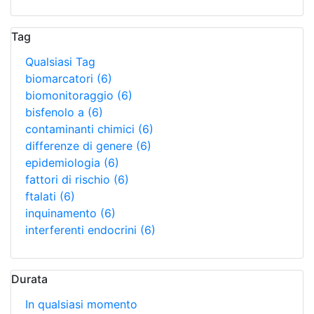
Tag
Qualsiasi Tag
biomarcatori
(6)
biomonitoraggio
(6)
bisfenolo a
(6)
contaminanti chimici
(6)
differenze di genere
(6)
epidemiologia
(6)
fattori di rischio
(6)
ftalati
(6)
inquinamento
(6)
interferenti endocrini
(6)
Durata
In qualsiasi momento