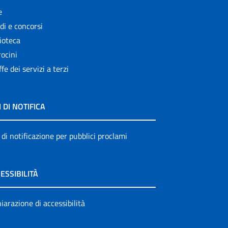
e
di e concorsi
ioteca
ocini
ffe dei servizi a terzi
I DI NOTIFICA
 di notificazione per pubblici proclami
ESSIBILITÀ
iarazione di accessibilità