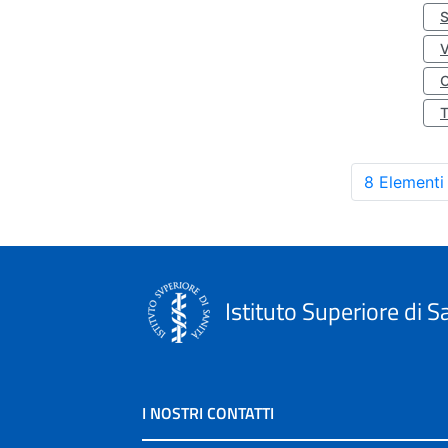
S
O
8 Elementi
Istituto Superiore di S
I NOSTRI CONTATTI