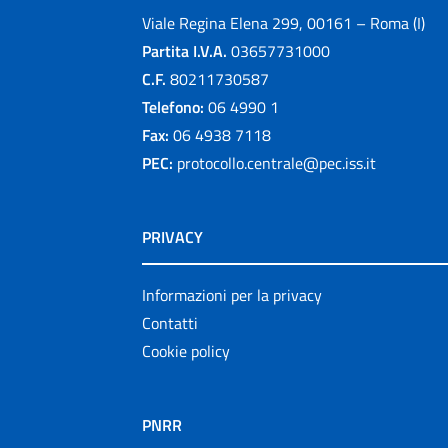
Viale Regina Elena 299, 00161 – Roma (I)
Partita I.V.A.
03657731000
C.F.
80211730587
Telefono:
06 4990 1
Fax:
06 4938 7118
PEC:
protocollo.centrale@pec.iss.it
PRIVACY
Informazioni per la privacy
Contatti
Cookie policy
PNRR