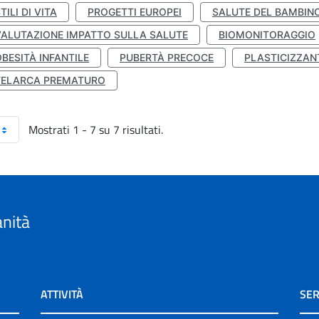
TILI DI VITA
PROGETTI EUROPEI
SALUTE DEL BAMBIN
VALUTAZIONE IMPATTO SULLA SALUTE
BIOMONITORAGGIO
BESITÀ INFANTILE
PUBERTÀ PRECOCE
PLASTICIZZAN
TELARCA PREMATURO
Mostrati 1 - 7 su 7 risultati.
anità
ATTIVITÀ
SER