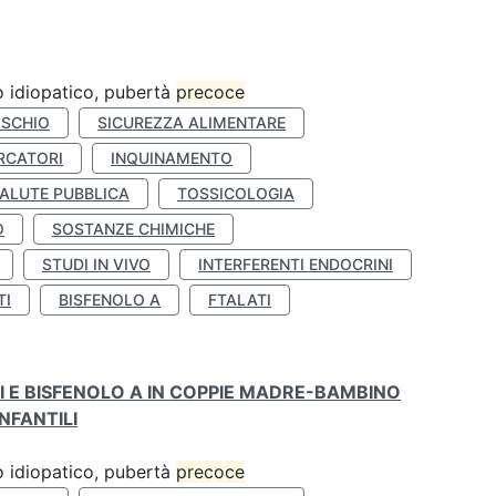
ro idiopatico, pubertà
precoce
ISCHIO
SICUREZZA ALIMENTARE
RCATORI
INQUINAMENTO
ALUTE PUBBLICA
TOSSICOLOGIA
O
SOSTANZE CHIMICHE
STUDI IN VIVO
INTERFERENTI ENDOCRINI
TI
BISFENOLO A
FTALATI
TI E BISFENOLO A IN COPPIE MADRE-BAMBINO
NFANTILI
ro idiopatico, pubertà
precoce