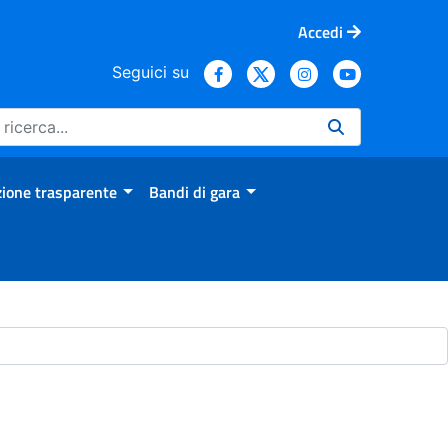
Accedi
Seguici su
ione trasparente
Bandi di gara