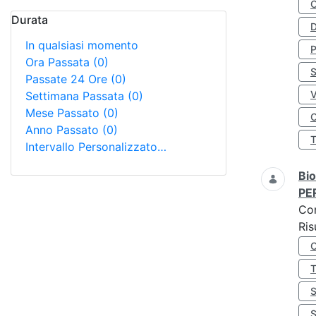
Durata
D
In qualsiasi momento
Ora Passata
(0)
S
Passate 24 Ore
(0)
Settimana Passata
(0)
Mese Passato
(0)
O
Anno Passato
(0)
Intervallo Personalizzato…
Bio
PE
Co
Ris