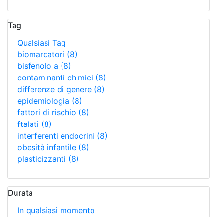
Tag
Qualsiasi Tag
biomarcatori
(8)
bisfenolo a
(8)
contaminanti chimici
(8)
differenze di genere
(8)
epidemiologia
(8)
fattori di rischio
(8)
ftalati
(8)
interferenti endocrini
(8)
obesità infantile
(8)
plasticizzanti
(8)
Durata
In qualsiasi momento