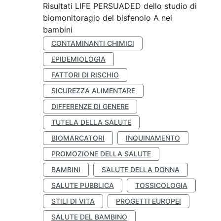
Risultati LIFE PERSUADED dello studio di
biomonitoragio del bisfenolo A nei
bambini
CONTAMINANTI CHIMICI
EPIDEMIOLOGIA
FATTORI DI RISCHIO
SICUREZZA ALIMENTARE
DIFFERENZE DI GENERE
TUTELA DELLA SALUTE
BIOMARCATORI
INQUINAMENTO
PROMOZIONE DELLA SALUTE
BAMBINI
SALUTE DELLA DONNA
SALUTE PUBBLICA
TOSSICOLOGIA
STILI DI VITA
PROGETTI EUROPEI
SALUTE DEL BAMBINO