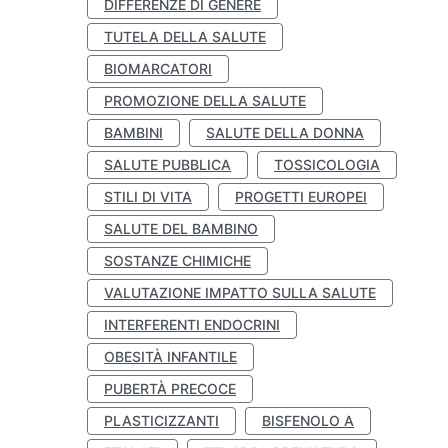
DIFFERENZE DI GENERE
TUTELA DELLA SALUTE
BIOMARCATORI
PROMOZIONE DELLA SALUTE
BAMBINI
SALUTE DELLA DONNA
SALUTE PUBBLICA
TOSSICOLOGIA
STILI DI VITA
PROGETTI EUROPEI
SALUTE DEL BAMBINO
SOSTANZE CHIMICHE
VALUTAZIONE IMPATTO SULLA SALUTE
INTERFERENTI ENDOCRINI
OBESITÀ INFANTILE
PUBERTÀ PRECOCE
PLASTICIZZANTI
BISFENOLO A