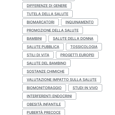
DIFFERENZE DI GENERE
TUTELA DELLA SALUTE
BIOMARCATORI
INQUINAMENTO
PROMOZIONE DELLA SALUTE
BAMBINI
SALUTE DELLA DONNA
SALUTE PUBBLICA
TOSSICOLOGIA
STILI DI VITA
PROGETTI EUROPEI
SALUTE DEL BAMBINO
SOSTANZE CHIMICHE
VALUTAZIONE IMPATTO SULLA SALUTE
BIOMONITORAGGIO
STUDI IN VIVO
INTERFERENTI ENDOCRINI
OBESITÀ INFANTILE
PUBERTÀ PRECOCE