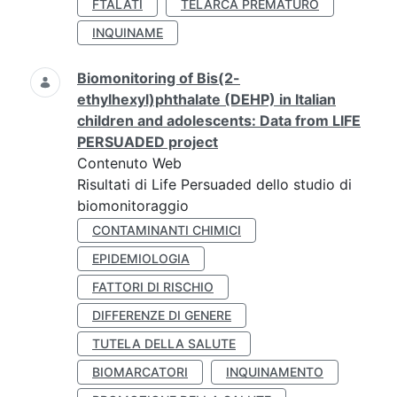
FTALATI
TELARCA PREMATURO
INQUINAME
Biomonitoring of Bis(2-
ethylhexyl)phthalate (DEHP) in Italian
children and adolescents: Data from LIFE
PERSUADED project
Contenuto Web
Risultati di Life Persuaded dello studio di
biomonitoraggio
CONTAMINANTI CHIMICI
EPIDEMIOLOGIA
FATTORI DI RISCHIO
DIFFERENZE DI GENERE
TUTELA DELLA SALUTE
BIOMARCATORI
INQUINAMENTO