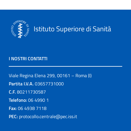
Istituto Superiore di Sanità
I NOSTRI CONTATTI
Viale Regina Elena 299, 00161 – Roma (I)
Partita I.V.A.
03657731000
C.F.
80211730587
Telefono:
06 4990 1
Fax:
06 4938 7118
PEC:
protocollo.centrale@pec.iss.it