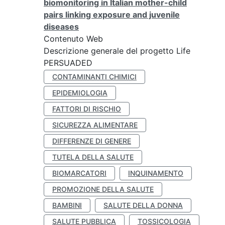
biomonitoring in Italian mother-child
pairs linking exposure and juvenile
diseases
Contenuto Web
Descrizione generale del progetto Life
PERSUADED
CONTAMINANTI CHIMICI
EPIDEMIOLOGIA
FATTORI DI RISCHIO
SICUREZZA ALIMENTARE
DIFFERENZE DI GENERE
TUTELA DELLA SALUTE
BIOMARCATORI
INQUINAMENTO
PROMOZIONE DELLA SALUTE
BAMBINI
SALUTE DELLA DONNA
SALUTE PUBBLICA
TOSSICOLOGIA