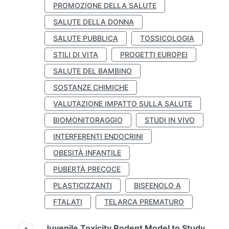
PROMOZIONE DELLA SALUTE
SALUTE DELLA DONNA
SALUTE PUBBLICA
TOSSICOLOGIA
STILI DI VITA
PROGETTI EUROPEI
SALUTE DEL BAMBINO
SOSTANZE CHIMICHE
VALUTAZIONE IMPATTO SULLA SALUTE
BIOMONITORAGGIO
STUDI IN VIVO
INTERFERENTI ENDOCRINI
OBESITÀ INFANTILE
PUBERTÀ PRECOCE
PLASTICIZZANTI
BISFENOLO A
FTALATI
TELARCA PREMATURO
Juvenile Toxicity Rodent Model to Study