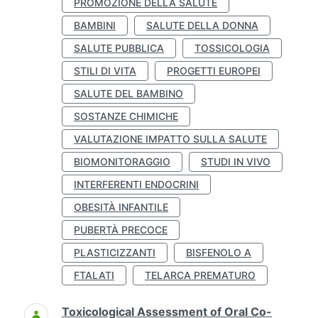
PROMOZIONE DELLA SALUTE
BAMBINI
SALUTE DELLA DONNA
SALUTE PUBBLICA
TOSSICOLOGIA
STILI DI VITA
PROGETTI EUROPEI
SALUTE DEL BAMBINO
SOSTANZE CHIMICHE
VALUTAZIONE IMPATTO SULLA SALUTE
BIOMONITORAGGIO
STUDI IN VIVO
INTERFERENTI ENDOCRINI
OBESITÀ INFANTILE
PUBERTÀ PRECOCE
PLASTICIZZANTI
BISFENOLO A
FTALATI
TELARCA PREMATURO
Toxicological Assessment of Oral Co-