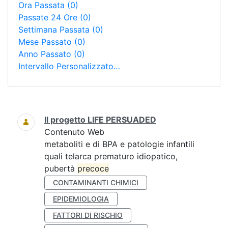
Ora Passata
(0)
Passate 24 Ore
(0)
Settimana Passata
(0)
Mese Passato
(0)
Anno Passato
(0)
Intervallo Personalizzato…
Ricerca
Il progetto LIFE PERSUADED
Contenuto Web
metaboliti e di BPA e patologie infantili
quali telarca prematuro idiopatico,
pubertà
precoce
CONTAMINANTI CHIMICI
EPIDEMIOLOGIA
FATTORI DI RISCHIO