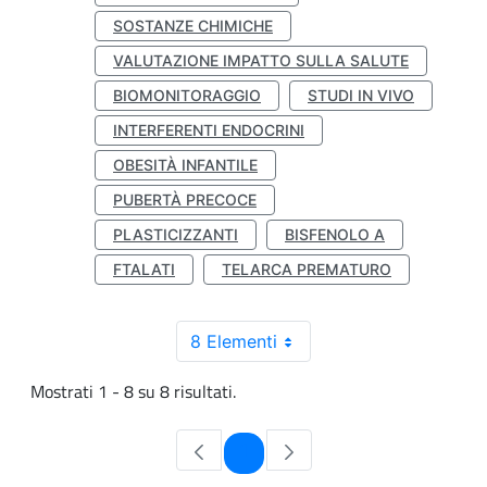
SOSTANZE CHIMICHE
VALUTAZIONE IMPATTO SULLA SALUTE
BIOMONITORAGGIO
STUDI IN VIVO
INTERFERENTI ENDOCRINI
OBESITÀ INFANTILE
PUBERTÀ PRECOCE
PLASTICIZZANTI
BISFENOLO A
FTALATI
TELARCA PREMATURO
8 Elementi
Mostrati 1 - 8 su 8 risultati.
Pagina
1