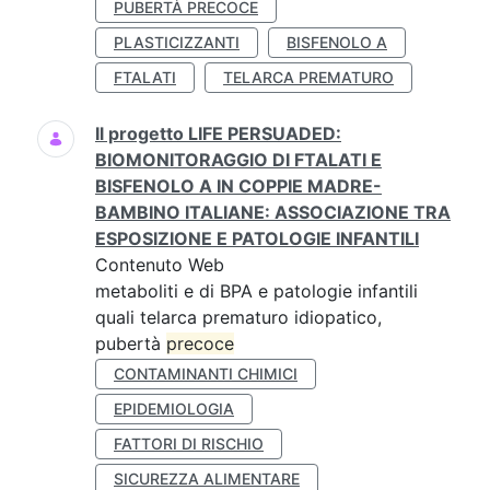
PUBERTÀ PRECOCE
PLASTICIZZANTI
BISFENOLO A
FTALATI
TELARCA PREMATURO
Il progetto LIFE PERSUADED:
BIOMONITORAGGIO DI FTALATI E
BISFENOLO A IN COPPIE MADRE-
BAMBINO ITALIANE: ASSOCIAZIONE TRA
ESPOSIZIONE E PATOLOGIE INFANTILI
Contenuto Web
metaboliti e di BPA e patologie infantili
quali telarca prematuro idiopatico,
pubertà
precoce
CONTAMINANTI CHIMICI
EPIDEMIOLOGIA
FATTORI DI RISCHIO
SICUREZZA ALIMENTARE