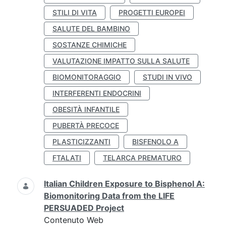
STILI DI VITA
PROGETTI EUROPEI
SALUTE DEL BAMBINO
SOSTANZE CHIMICHE
VALUTAZIONE IMPATTO SULLA SALUTE
BIOMONITORAGGIO
STUDI IN VIVO
INTERFERENTI ENDOCRINI
OBESITÀ INFANTILE
PUBERTÀ PRECOCE
PLASTICIZZANTI
BISFENOLO A
FTALATI
TELARCA PREMATURO
Italian Children Exposure to Bisphenol A:
Biomonitoring Data from the LIFE
PERSUADED Project
Contenuto Web