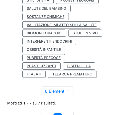
STILI DI VITA
PROGETTI EUROPEI
SALUTE DEL BAMBINO
SOSTANZE CHIMICHE
VALUTAZIONE IMPATTO SULLA SALUTE
BIOMONITORAGGIO
STUDI IN VIVO
INTERFERENTI ENDOCRINI
OBESITÀ INFANTILE
PUBERTÀ PRECOCE
PLASTICIZZANTI
BISFENOLO A
FTALATI
TELARCA PREMATURO
8 Elementi
Mostrati 1 - 7 su 7 risultati.