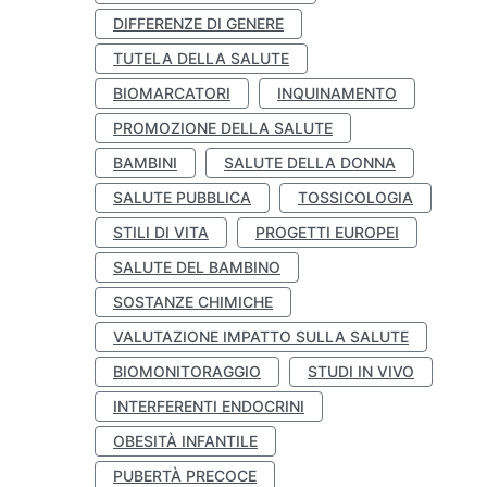
DIFFERENZE DI GENERE
TUTELA DELLA SALUTE
BIOMARCATORI
INQUINAMENTO
PROMOZIONE DELLA SALUTE
BAMBINI
SALUTE DELLA DONNA
SALUTE PUBBLICA
TOSSICOLOGIA
STILI DI VITA
PROGETTI EUROPEI
SALUTE DEL BAMBINO
SOSTANZE CHIMICHE
VALUTAZIONE IMPATTO SULLA SALUTE
BIOMONITORAGGIO
STUDI IN VIVO
INTERFERENTI ENDOCRINI
OBESITÀ INFANTILE
PUBERTÀ PRECOCE