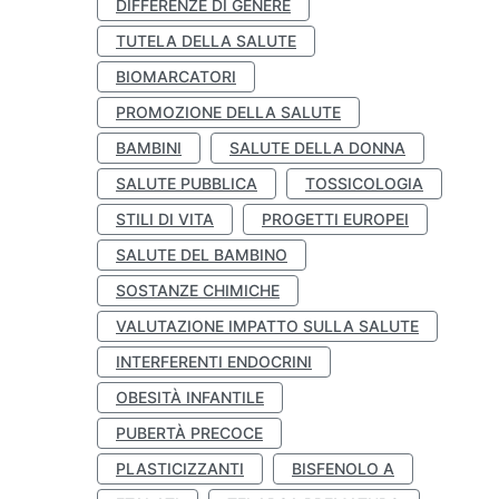
DIFFERENZE DI GENERE
TUTELA DELLA SALUTE
BIOMARCATORI
PROMOZIONE DELLA SALUTE
BAMBINI
SALUTE DELLA DONNA
SALUTE PUBBLICA
TOSSICOLOGIA
STILI DI VITA
PROGETTI EUROPEI
SALUTE DEL BAMBINO
SOSTANZE CHIMICHE
VALUTAZIONE IMPATTO SULLA SALUTE
INTERFERENTI ENDOCRINI
OBESITÀ INFANTILE
PUBERTÀ PRECOCE
PLASTICIZZANTI
BISFENOLO A