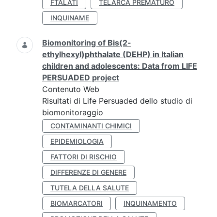
FTALATI
TELARCA PREMATURO
INQUINAME
Biomonitoring of Bis(2-
ethylhexyl)phthalate (DEHP) in Italian
children and adolescents: Data from LIFE
PERSUADED project
Contenuto Web
Risultati di Life Persuaded dello studio di
biomonitoraggio
CONTAMINANTI CHIMICI
EPIDEMIOLOGIA
FATTORI DI RISCHIO
DIFFERENZE DI GENERE
TUTELA DELLA SALUTE
BIOMARCATORI
INQUINAMENTO