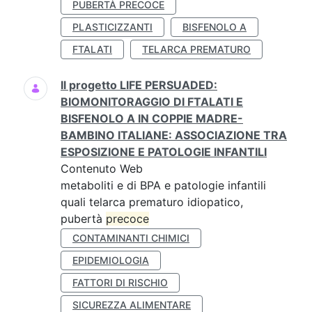
PUBERTÀ PRECOCE
PLASTICIZZANTI
BISFENOLO A
FTALATI
TELARCA PREMATURO
Il progetto LIFE PERSUADED:
BIOMONITORAGGIO DI FTALATI E
BISFENOLO A IN COPPIE MADRE-
BAMBINO ITALIANE: ASSOCIAZIONE TRA
ESPOSIZIONE E PATOLOGIE INFANTILI
Contenuto Web
metaboliti e di BPA e patologie infantili
quali telarca prematuro idiopatico,
pubertà
precoce
CONTAMINANTI CHIMICI
EPIDEMIOLOGIA
FATTORI DI RISCHIO
SICUREZZA ALIMENTARE