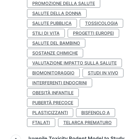
PROMOZIONE DELLA SALUTE
SALUTE DELLA DONNA
SALUTE PUBBLICA
TOSSICOLOGIA
STILI DI VITA
PROGETTI EUROPEI
SALUTE DEL BAMBINO
SOSTANZE CHIMICHE
VALUTAZIONE IMPATTO SULLA SALUTE
BIOMONITORAGGIO
STUDI IN VIVO
INTERFERENTI ENDOCRINI
OBESITÀ INFANTILE
PUBERTÀ PRECOCE
PLASTICIZZANTI
BISFENOLO A
FTALATI
TELARCA PREMATURO
Juvenile Toxicity Rodent Model to Study