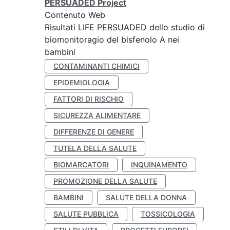
PERSUADED Project
Contenuto Web
Risultati LIFE PERSUADED dello studio di
biomonitoragio del bisfenolo A nei
bambini
CONTAMINANTI CHIMICI
EPIDEMIOLOGIA
FATTORI DI RISCHIO
SICUREZZA ALIMENTARE
DIFFERENZE DI GENERE
TUTELA DELLA SALUTE
BIOMARCATORI
INQUINAMENTO
PROMOZIONE DELLA SALUTE
BAMBINI
SALUTE DELLA DONNA
SALUTE PUBBLICA
TOSSICOLOGIA