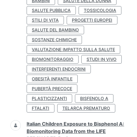
BAMBINI
SALUTE DELLA DONNA
SALUTE PUBBLICA
TOSSICOLOGIA
STILI DI VITA
PROGETTI EUROPEI
SALUTE DEL BAMBINO
SOSTANZE CHIMICHE
VALUTAZIONE IMPATTO SULLA SALUTE
BIOMONITORAGGIO
STUDI IN VIVO
INTERFERENTI ENDOCRINI
OBESITÀ INFANTILE
PUBERTÀ PRECOCE
PLASTICIZZANTI
BISFENOLO A
FTALATI
TELARCA PREMATURO
Italian Children Exposure to Bisphenol A:
Biomonitoring Data from the LIFE