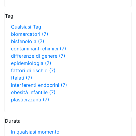
Tag
Qualsiasi Tag
biomarcatori
(7)
bisfenolo a
(7)
contaminanti chimici
(7)
differenze di genere
(7)
epidemiologia
(7)
fattori di rischio
(7)
ftalati
(7)
interferenti endocrini
(7)
obesità infantile
(7)
plasticizzanti
(7)
Durata
In qualsiasi momento