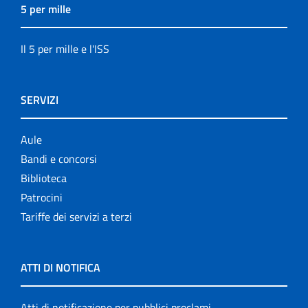
5 per mille
Il 5 per mille e l'ISS
SERVIZI
Aule
Bandi e concorsi
Biblioteca
Patrocini
Tariffe dei servizi a terzi
ATTI DI NOTIFICA
Atti di notificazione per pubblici proclami