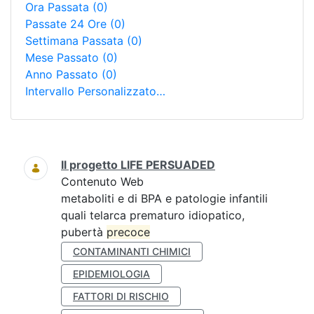
Ora Passata
(0)
Passate 24 Ore
(0)
Settimana Passata
(0)
Mese Passato
(0)
Anno Passato
(0)
Intervallo Personalizzato…
Ricerca
Il progetto LIFE PERSUADED
Contenuto Web
metaboliti e di BPA e patologie infantili
quali telarca prematuro idiopatico,
pubertà
precoce
CONTAMINANTI CHIMICI
EPIDEMIOLOGIA
FATTORI DI RISCHIO