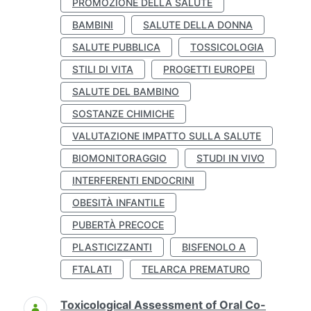
PROMOZIONE DELLA SALUTE
BAMBINI
SALUTE DELLA DONNA
SALUTE PUBBLICA
TOSSICOLOGIA
STILI DI VITA
PROGETTI EUROPEI
SALUTE DEL BAMBINO
SOSTANZE CHIMICHE
VALUTAZIONE IMPATTO SULLA SALUTE
BIOMONITORAGGIO
STUDI IN VIVO
INTERFERENTI ENDOCRINI
OBESITÀ INFANTILE
PUBERTÀ PRECOCE
PLASTICIZZANTI
BISFENOLO A
FTALATI
TELARCA PREMATURO
Toxicological Assessment of Oral Co-