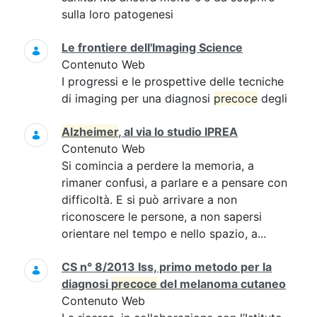
sulla loro patogenesi
Le frontiere dell'Imaging Science
Contenuto Web
I progressi e le prospettive delle tecniche
di imaging per una diagnosi
precoce
degli
Alzheimer
, al via lo studio IPREA
Contenuto Web
Si comincia a perdere la memoria, a
rimaner confusi, a parlare e a pensare con
difficoltà. E si può arrivare a non
riconoscere le persone, a non sapersi
orientare nel tempo e nello spazio, a...
CS n° 8/2013 Iss, primo metodo per la
diagnosi
precoce
del melanoma cutaneo
Contenuto Web