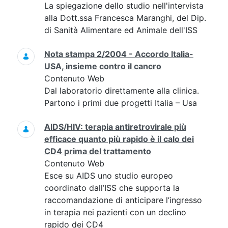
La spiegazione dello studio nell'intervista
alla Dott.ssa Francesca Maranghi, del Dip.
di Sanità Alimentare ed Animale dell'ISS
Nota stampa 2/2004 - Accordo Italia-
USA, insieme contro il cancro
Contenuto Web
Dal laboratorio direttamente alla clinica.
Partono i primi due progetti Italia – Usa
AIDS/HIV: terapia antiretrovirale più
efficace quanto più rapido è il calo dei
CD4 prima del trattamento
Contenuto Web
Esce su AIDS uno studio europeo
coordinato dall’ISS che supporta la
raccomandazione di anticipare l’ingresso
in terapia nei pazienti con un declino
rapido dei CD4