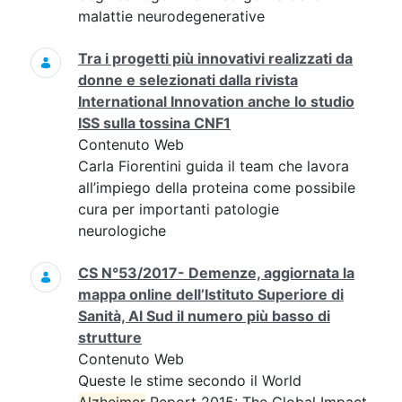
malattie neurodegenerative
Tra i progetti più innovativi realizzati da
donne e selezionati dalla rivista
International Innovation anche lo studio
ISS sulla tossina CNF1
Contenuto Web
Carla Fiorentini guida il team che lavora
all’impiego della proteina come possibile
cura per importanti patologie
neurologiche
CS N°53/2017- Demenze, aggiornata la
mappa online dell’Istituto Superiore di
Sanità, Al Sud il numero più basso di
strutture
Contenuto Web
Queste le stime secondo il World