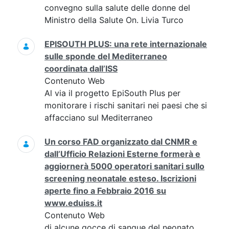
convegno sulla salute delle donne del
Ministro della Salute On. Livia Turco
EPISOUTH PLUS: una rete internazionale
sulle sponde del Mediterraneo
coordinata dall’ISS
Contenuto Web
Al via il progetto EpiSouth Plus per
monitorare i rischi sanitari nei paesi che si
affacciano sul Mediterraneo
Un corso FAD organizzato dal CNMR e
dall’Ufficio Relazioni Esterne formerà e
aggiornerà 5000 operatori sanitari sullo
screening neonatale esteso. Iscrizioni
aperte fino a Febbraio 2016 su
www.eduiss.it
Contenuto Web
di alcune gocce di sangue del neonato,