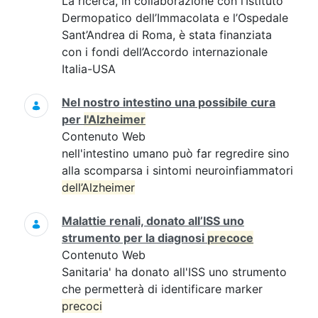
La ricerca, in collaborazione con l’Istituto
Dermopatico dell’Immacolata e l’Ospedale
Sant’Andrea di Roma, è stata finanziata
con i fondi dell’Accordo internazionale
Italia-USA
Nel nostro intestino una possibile cura
per
l'Alzheimer
Contenuto Web
nell'intestino umano può far regredire sino
alla scomparsa i sintomi neuroinfiammatori
dell’Alzheimer
Malattie renali, donato all’ISS uno
strumento per la diagnosi
precoce
Contenuto Web
Sanitaria' ha donato all'ISS uno strumento
che permetterà di identificare marker
precoci