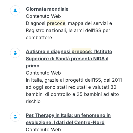
Giornata mondiale
Contenuto Web
Diagnosi
precoce
, mappa dei servizi e
Registro nazionali, le armi dell’ISS per
combattere
Autismo e diagnosi
precoce
: l’Istituto
Superiore di Sanità presenta NIDA il
primo
Contenuto Web
In Italia, grazie ai progetti dell’ISS, dal 2011
ad oggi sono stati reclutati e valutati 80
bambini di controllo e 25 bambini ad alto
rischio
Pet Therapy in Italia: un fenomeno in
evoluzione. I dati del Centro-Nord
Contenuto Web