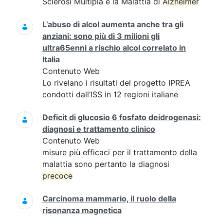
Sclerosi Multipla e la Malattia di
Alzheimer
L’abuso di alcol aumenta anche tra gli
anziani: sono più di 3 milioni gli
ultra65enni a rischio alcol correlato in
Italia
Contenuto Web
Lo rivelano i risultati del progetto IPREA
condotti dall’ISS in 12 regioni italiane
Deficit di glucosio 6 fosfato deidrogenasi:
diagnosi e trattamento clinico
Contenuto Web
misure più efficaci per il trattamento della
malattia sono pertanto la diagnosi
precoce
Carcinoma mammario, il ruolo della
risonanza magnetica