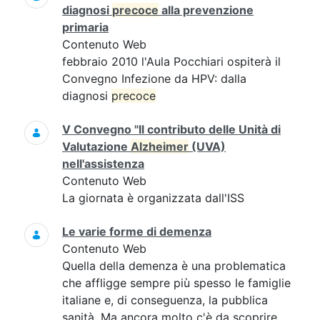
diagnosi
precoce
alla prevenzione
primaria
Contenuto Web
febbraio 2010 l'Aula Pocchiari ospiterà il
Convegno Infezione da HPV: dalla
diagnosi
precoce
V Convegno "Il contributo delle Unità di
Valutazione
Alzheimer
(UVA)
nell'assistenza
Contenuto Web
La giornata è organizzata dall'ISS
Le varie forme di demenza
Contenuto Web
Quella della demenza è una problematica
che affligge sempre più spesso le famiglie
italiane e, di conseguenza, la pubblica
sanità. Ma ancora molto c'è da scoprire