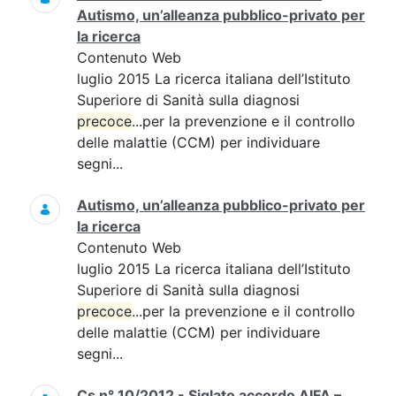
Autismo, un’alleanza pubblico-privato per
la ricerca
Contenuto Web
luglio 2015 La ricerca italiana dell’Istituto
Superiore di Sanità sulla diagnosi
precoce
...per la prevenzione e il controllo
delle malattie (CCM) per individuare
segni...
Autismo, un’alleanza pubblico-privato per
la ricerca
Contenuto Web
luglio 2015 La ricerca italiana dell’Istituto
Superiore di Sanità sulla diagnosi
precoce
...per la prevenzione e il controllo
delle malattie (CCM) per individuare
segni...
Cs n° 10/2012 - Siglato accordo AIFA –