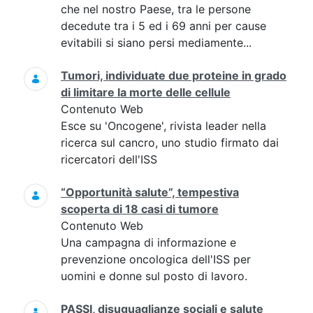
che nel nostro Paese, tra le persone
decedute tra i 5 ed i 69 anni per cause
evitabili si siano persi mediamente...
Tumori, individuate due proteine in grado
di limitare la morte delle cellule
Contenuto Web
Esce su 'Oncogene', rivista leader nella
ricerca sul cancro, uno studio firmato dai
ricercatori dell'ISS
“Opportunità salute”, tempestiva
scoperta di 18 casi di tumore
Contenuto Web
Una campagna di informazione e
prevenzione oncologica dell'ISS per
uomini e donne sul posto di lavoro.
PASSI, disuguaglianze sociali e salute