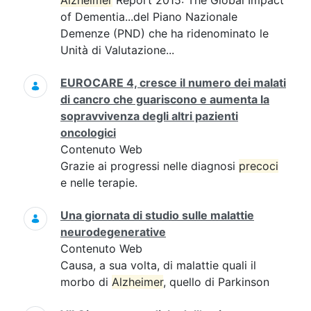
Alzheimer
Report 2015: The Global Impact
of Dementia...del Piano Nazionale
Demenze (PND) che ha ridenominato le
Unità di Valutazione...
EUROCARE 4, cresce il numero dei malati
di cancro che guariscono e aumenta la
sopravvivenza degli altri pazienti
oncologici
Contenuto Web
Grazie ai progressi nelle diagnosi
precoci
e nelle terapie.
Una giornata di studio sulle malattie
neurodegenerative
Contenuto Web
Causa, a sua volta, di malattie quali il
morbo di
Alzheimer
, quello di Parkinson