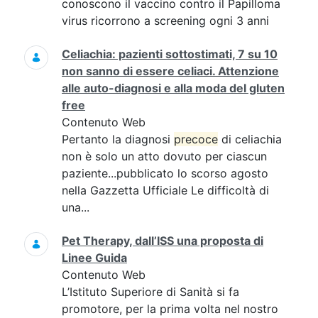
conoscono il vaccino contro il Papilloma
virus ricorrono a screening ogni 3 anni
Celiachia: pazienti sottostimati, 7 su 10
non sanno di essere celiaci. Attenzione
alle auto-diagnosi e alla moda del gluten
free
Contenuto Web
Pertanto la diagnosi
precoce
di celiachia
non è solo un atto dovuto per ciascun
paziente...pubblicato lo scorso agosto
nella Gazzetta Ufficiale Le difficoltà di
una...
Pet Therapy, dall’ISS una proposta di
Linee Guida
Contenuto Web
L’Istituto Superiore di Sanità si fa
promotore, per la prima volta nel nostro