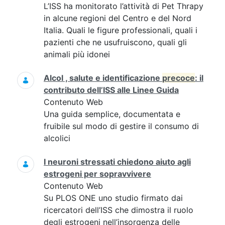
L’ISS ha monitorato l’attività di Pet Thrapy
in alcune regioni del Centro e del Nord
Italia. Quali le figure professionali, quali i
pazienti che ne usufruiscono, quali gli
animali più idonei
Alcol , salute e identificazione
precoce
: il
contributo dell’ISS alle Linee Guida
Contenuto Web
Una guida semplice, documentata e
fruibile sul modo di gestire il consumo di
alcolici
I neuroni stressati chiedono aiuto agli
estrogeni per sopravvivere
Contenuto Web
Su PLOS ONE uno studio firmato dai
ricercatori dell’ISS che dimostra il ruolo
degli estrogeni nell’insorgenza delle