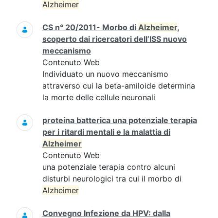
Alzheimer
CS n° 20/2011- Morbo di
Alzheimer
,
scoperto dai ricercatori dell’ISS nuovo
meccanismo
Contenuto Web
Individuato un nuovo meccanismo
attraverso cui la beta-amiloide determina
la morte delle cellule neuronali
proteina batterica una potenziale terapia
per i ritardi mentali e la malattia di
Alzheimer
Contenuto Web
una potenziale terapia contro alcuni
disturbi neurologici tra cui il morbo di
Alzheimer
Convegno Infezione da HPV: dalla