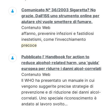
Comunicato N° 36/2003 Sigaretta? No
grazie. Dall’ISS uno strumento online per
aiutare chi vuole smettere di fumare.
Contenuto Web
affanno, prevenire infezioni e fastidiosi
inestetismi, come l’invecchiamento
precoce
Pubblicato l’ Handbook for action to
reduce alcohol-related harm, una ‘guida’
europea per ridurre i danni alcol-correlati
Contenuto Web
Il WHO ha presentato un manuale in cui
vengono suggerite precise strategie di
prevenzione e di riduzione dei danni alcol-
correlati. Uno speciale riconoscimento è
andato al lavoro svolto...