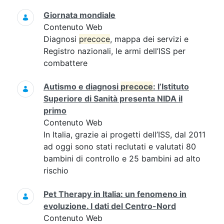
Giornata mondiale
Contenuto Web
Diagnosi
precoce
, mappa dei servizi e
Registro nazionali, le armi dell’ISS per
combattere
Autismo e diagnosi
precoce
: l’Istituto
Superiore di Sanità presenta NIDA il
primo
Contenuto Web
In Italia, grazie ai progetti dell’ISS, dal 2011
ad oggi sono stati reclutati e valutati 80
bambini di controllo e 25 bambini ad alto
rischio
Pet Therapy in Italia: un fenomeno in
evoluzione. I dati del Centro-Nord
Contenuto Web