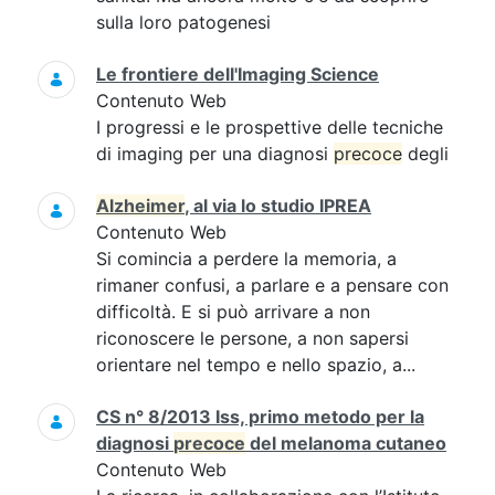
sulla loro patogenesi
Le frontiere dell'Imaging Science
Contenuto Web
I progressi e le prospettive delle tecniche
di imaging per una diagnosi
precoce
degli
Alzheimer
, al via lo studio IPREA
Contenuto Web
Si comincia a perdere la memoria, a
rimaner confusi, a parlare e a pensare con
difficoltà. E si può arrivare a non
riconoscere le persone, a non sapersi
orientare nel tempo e nello spazio, a...
CS n° 8/2013 Iss, primo metodo per la
diagnosi
precoce
del melanoma cutaneo
Contenuto Web