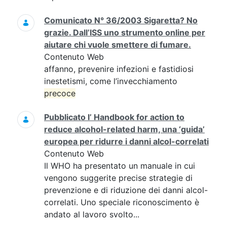
Comunicato N° 36/2003 Sigaretta? No
grazie. Dall’ISS uno strumento online per
aiutare chi vuole smettere di fumare.
Contenuto Web
affanno, prevenire infezioni e fastidiosi
inestetismi, come l’invecchiamento
precoce
Pubblicato l’ Handbook for action to
reduce alcohol-related harm, una ‘guida’
europea per ridurre i danni alcol-correlati
Contenuto Web
Il WHO ha presentato un manuale in cui
vengono suggerite precise strategie di
prevenzione e di riduzione dei danni alcol-
correlati. Uno speciale riconoscimento è
andato al lavoro svolto...