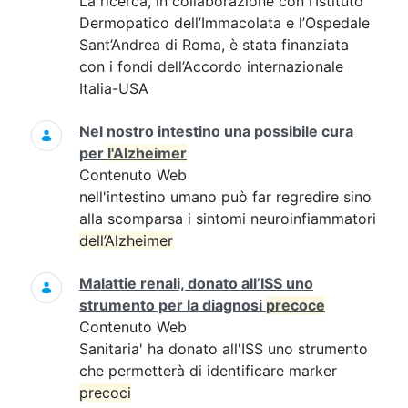
La ricerca, in collaborazione con l’Istituto
Dermopatico dell’Immacolata e l’Ospedale
Sant’Andrea di Roma, è stata finanziata
con i fondi dell’Accordo internazionale
Italia-USA
Nel nostro intestino una possibile cura
per
l'Alzheimer
Contenuto Web
nell'intestino umano può far regredire sino
alla scomparsa i sintomi neuroinfiammatori
dell’Alzheimer
Malattie renali, donato all’ISS uno
strumento per la diagnosi
precoce
Contenuto Web
Sanitaria' ha donato all'ISS uno strumento
che permetterà di identificare marker
precoci