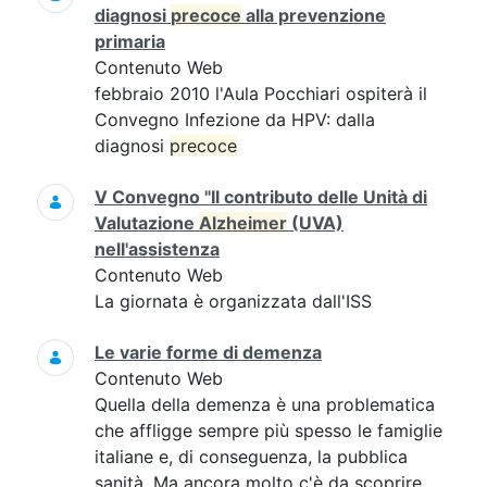
diagnosi
precoce
alla prevenzione
primaria
Contenuto Web
febbraio 2010 l'Aula Pocchiari ospiterà il
Convegno Infezione da HPV: dalla
diagnosi
precoce
V Convegno "Il contributo delle Unità di
Valutazione
Alzheimer
(UVA)
nell'assistenza
Contenuto Web
La giornata è organizzata dall'ISS
Le varie forme di demenza
Contenuto Web
Quella della demenza è una problematica
che affligge sempre più spesso le famiglie
italiane e, di conseguenza, la pubblica
sanità. Ma ancora molto c'è da scoprire