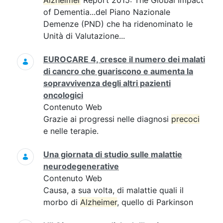
Alzheimer
Report 2015: The Global Impact
of Dementia...del Piano Nazionale
Demenze (PND) che ha ridenominato le
Unità di Valutazione...
EUROCARE 4, cresce il numero dei malati
di cancro che guariscono e aumenta la
sopravvivenza degli altri pazienti
oncologici
Contenuto Web
Grazie ai progressi nelle diagnosi
precoci
e nelle terapie.
Una giornata di studio sulle malattie
neurodegenerative
Contenuto Web
Causa, a sua volta, di malattie quali il
morbo di
Alzheimer
, quello di Parkinson