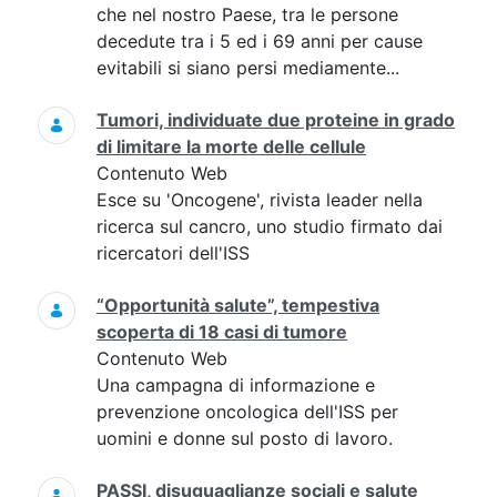
che nel nostro Paese, tra le persone
decedute tra i 5 ed i 69 anni per cause
evitabili si siano persi mediamente...
Tumori, individuate due proteine in grado
di limitare la morte delle cellule
Contenuto Web
Esce su 'Oncogene', rivista leader nella
ricerca sul cancro, uno studio firmato dai
ricercatori dell'ISS
“Opportunità salute”, tempestiva
scoperta di 18 casi di tumore
Contenuto Web
Una campagna di informazione e
prevenzione oncologica dell'ISS per
uomini e donne sul posto di lavoro.
PASSI, disuguaglianze sociali e salute