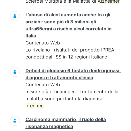
Sclerosi Multipla e la Malattia di
Alzheimer
L’abuso di alcol aumenta anche tra gli
anziani: sono più di 3 milioni gli
ultra65enni a rischio alcol correlato in
Italia
Contenuto Web
Lo rivelano i risultati del progetto IPREA
condotti dall’ISS in 12 regioni italiane
Deficit di glucosio 6 fosfato deidrogenasi:
diagnosi e trattamento clinico
Contenuto Web
misure più efficaci per il trattamento della
malattia sono pertanto la diagnosi
precoce
Carcinoma mammario, il ruolo della
risonanza magnetica