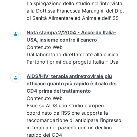
La spiegazione dello studio nell'intervista
alla Dott.ssa Francesca Maranghi, del Dip.
di Sanità Alimentare ed Animale dell'ISS
Nota stampa 2/2004 - Accordo Italia-
USA, insieme contro il cancro
Contenuto Web
Dal laboratorio direttamente alla clinica.
Partono i primi due progetti Italia – Usa
AIDS/HIV: terapia antiretrovirale più
efficace quanto più rapido è il calo dei
CD4 prima del trattamento
Contenuto Web
Esce su AIDS uno studio europeo
coordinato dall’ISS che supporta la
raccomandazione di anticipare l’ingresso
in terapia nei pazienti con un declino
rapido dei CD4