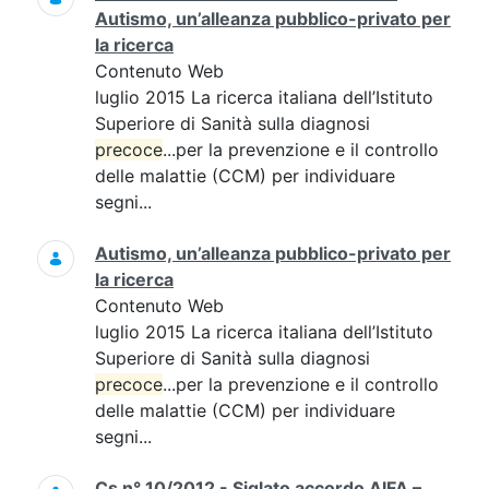
Autismo, un’alleanza pubblico-privato per
la ricerca
Contenuto Web
luglio 2015 La ricerca italiana dell’Istituto
Superiore di Sanità sulla diagnosi
precoce
...per la prevenzione e il controllo
delle malattie (CCM) per individuare
segni...
Autismo, un’alleanza pubblico-privato per
la ricerca
Contenuto Web
luglio 2015 La ricerca italiana dell’Istituto
Superiore di Sanità sulla diagnosi
precoce
...per la prevenzione e il controllo
delle malattie (CCM) per individuare
segni...
Cs n° 10/2012 - Siglato accordo AIFA –