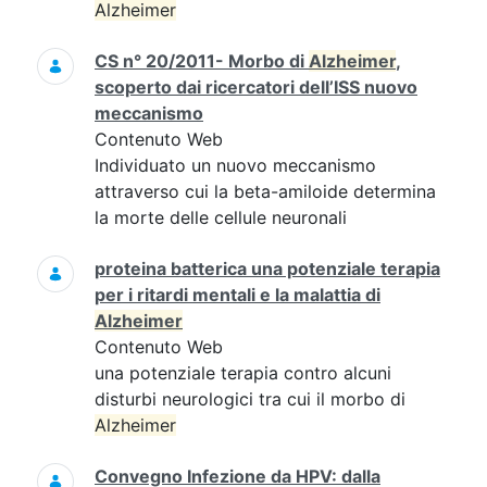
Alzheimer
CS n° 20/2011- Morbo di
Alzheimer
,
scoperto dai ricercatori dell’ISS nuovo
meccanismo
Contenuto Web
Individuato un nuovo meccanismo
attraverso cui la beta-amiloide determina
la morte delle cellule neuronali
proteina batterica una potenziale terapia
per i ritardi mentali e la malattia di
Alzheimer
Contenuto Web
una potenziale terapia contro alcuni
disturbi neurologici tra cui il morbo di
Alzheimer
Convegno Infezione da HPV: dalla