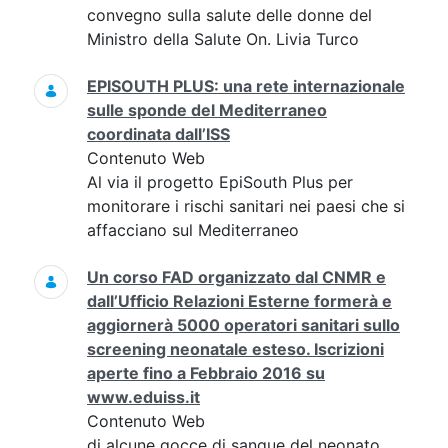
convegno sulla salute delle donne del
Ministro della Salute On. Livia Turco
EPISOUTH PLUS: una rete internazionale
sulle sponde del Mediterraneo
coordinata dall’ISS
Contenuto Web
Al via il progetto EpiSouth Plus per
monitorare i rischi sanitari nei paesi che si
affacciano sul Mediterraneo
Un corso FAD organizzato dal CNMR e
dall’Ufficio Relazioni Esterne formerà e
aggiornerà 5000 operatori sanitari sullo
screening neonatale esteso. Iscrizioni
aperte fino a Febbraio 2016 su
www.eduiss.it
Contenuto Web
di alcune gocce di sangue del neonato,