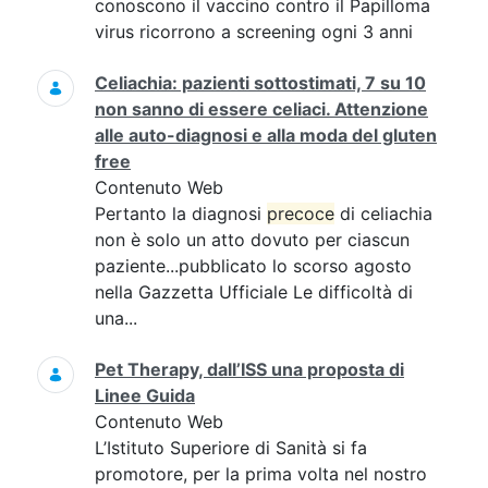
conoscono il vaccino contro il Papilloma
virus ricorrono a screening ogni 3 anni
Celiachia: pazienti sottostimati, 7 su 10
non sanno di essere celiaci. Attenzione
alle auto-diagnosi e alla moda del gluten
free
Contenuto Web
Pertanto la diagnosi
precoce
di celiachia
non è solo un atto dovuto per ciascun
paziente...pubblicato lo scorso agosto
nella Gazzetta Ufficiale Le difficoltà di
una...
Pet Therapy, dall’ISS una proposta di
Linee Guida
Contenuto Web
L’Istituto Superiore di Sanità si fa
promotore, per la prima volta nel nostro