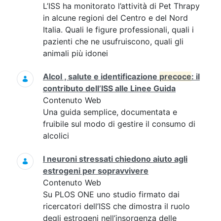
L’ISS ha monitorato l’attività di Pet Thrapy
in alcune regioni del Centro e del Nord
Italia. Quali le figure professionali, quali i
pazienti che ne usufruiscono, quali gli
animali più idonei
Alcol , salute e identificazione
precoce
: il
contributo dell’ISS alle Linee Guida
Contenuto Web
Una guida semplice, documentata e
fruibile sul modo di gestire il consumo di
alcolici
I neuroni stressati chiedono aiuto agli
estrogeni per sopravvivere
Contenuto Web
Su PLOS ONE uno studio firmato dai
ricercatori dell’ISS che dimostra il ruolo
degli estrogeni nell’insorgenza delle