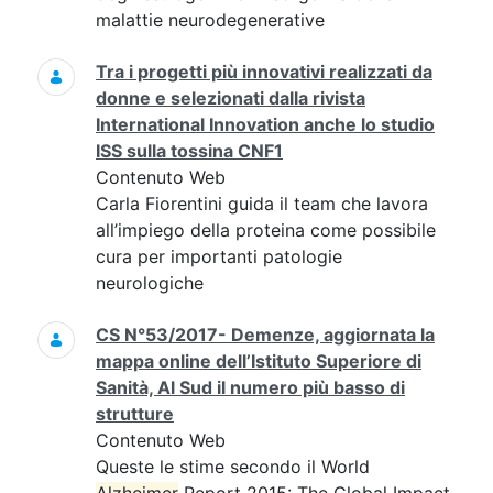
malattie neurodegenerative
Tra i progetti più innovativi realizzati da
donne e selezionati dalla rivista
International Innovation anche lo studio
ISS sulla tossina CNF1
Contenuto Web
Carla Fiorentini guida il team che lavora
all’impiego della proteina come possibile
cura per importanti patologie
neurologiche
CS N°53/2017- Demenze, aggiornata la
mappa online dell’Istituto Superiore di
Sanità, Al Sud il numero più basso di
strutture
Contenuto Web
Queste le stime secondo il World