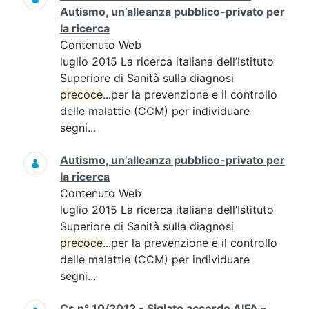
Autismo, un’alleanza pubblico-privato per
la ricerca
Contenuto Web
luglio 2015 La ricerca italiana dell’Istituto
Superiore di Sanità sulla diagnosi
precoce
...per la prevenzione e il controllo
delle malattie (CCM) per individuare
segni...
Autismo, un’alleanza pubblico-privato per
la ricerca
Contenuto Web
luglio 2015 La ricerca italiana dell’Istituto
Superiore di Sanità sulla diagnosi
precoce
...per la prevenzione e il controllo
delle malattie (CCM) per individuare
segni...
Cs n° 10/2012 - Siglato accordo AIFA –