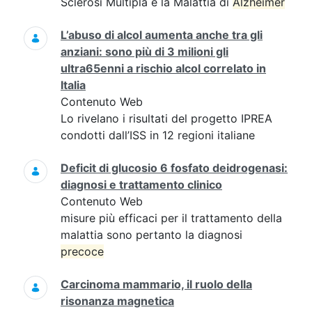
Sclerosi Multipla e la Malattia di
Alzheimer
L’abuso di alcol aumenta anche tra gli
anziani: sono più di 3 milioni gli
ultra65enni a rischio alcol correlato in
Italia
Contenuto Web
Lo rivelano i risultati del progetto IPREA
condotti dall’ISS in 12 regioni italiane
Deficit di glucosio 6 fosfato deidrogenasi:
diagnosi e trattamento clinico
Contenuto Web
misure più efficaci per il trattamento della
malattia sono pertanto la diagnosi
precoce
Carcinoma mammario, il ruolo della
risonanza magnetica