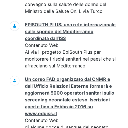
convegno sulla salute delle donne del
Ministro della Salute On. Livia Turco
EPISOUTH PLUS: una rete internazionale
sulle sponde del Mediterraneo
coordinata dall’ISS
Contenuto Web
Al via il progetto EpiSouth Plus per
monitorare i rischi sanitari nei paesi che si
affacciano sul Mediterraneo
Un corso FAD organizzato dal CNMR e
dall’Ufficio Relazioni Esterne formerà e
aggiornerà 5000 operatori sanitari sullo
screening neonatale esteso. Iscrizioni
aperte fino a Febbraio 2016 su
www.eduiss.it
Contenuto Web
di alcune gocce di sangue del neonato,