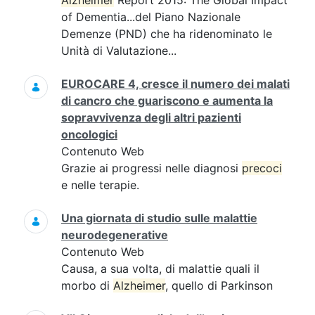
Alzheimer
Report 2015: The Global Impact
of Dementia...del Piano Nazionale
Demenze (PND) che ha ridenominato le
Unità di Valutazione...
EUROCARE 4, cresce il numero dei malati
di cancro che guariscono e aumenta la
sopravvivenza degli altri pazienti
oncologici
Contenuto Web
Grazie ai progressi nelle diagnosi
precoci
e nelle terapie.
Una giornata di studio sulle malattie
neurodegenerative
Contenuto Web
Causa, a sua volta, di malattie quali il
morbo di
Alzheimer
, quello di Parkinson