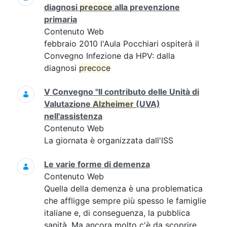
diagnosi
precoce
alla prevenzione
primaria
Contenuto Web
febbraio 2010 l'Aula Pocchiari ospiterà il
Convegno Infezione da HPV: dalla
diagnosi
precoce
V Convegno "Il contributo delle Unità di
Valutazione
Alzheimer
(UVA)
nell'assistenza
Contenuto Web
La giornata è organizzata dall'ISS
Le varie forme di demenza
Contenuto Web
Quella della demenza è una problematica
che affligge sempre più spesso le famiglie
italiane e, di conseguenza, la pubblica
sanità. Ma ancora molto c'è da scoprire