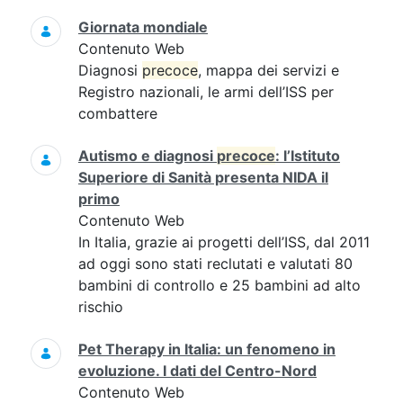
Giornata mondiale
Contenuto Web
Diagnosi
precoce
, mappa dei servizi e
Registro nazionali, le armi dell’ISS per
combattere
Autismo e diagnosi
precoce
: l’Istituto
Superiore di Sanità presenta NIDA il
primo
Contenuto Web
In Italia, grazie ai progetti dell’ISS, dal 2011
ad oggi sono stati reclutati e valutati 80
bambini di controllo e 25 bambini ad alto
rischio
Pet Therapy in Italia: un fenomeno in
evoluzione. I dati del Centro-Nord
Contenuto Web