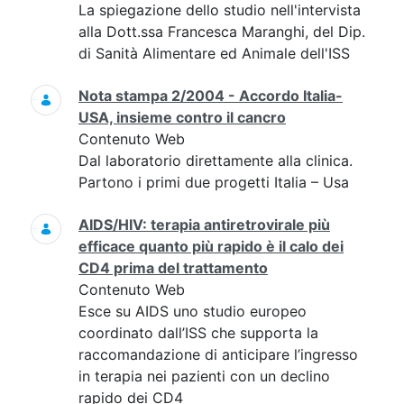
La spiegazione dello studio nell'intervista
alla Dott.ssa Francesca Maranghi, del Dip.
di Sanità Alimentare ed Animale dell'ISS
Nota stampa 2/2004 - Accordo Italia-
USA, insieme contro il cancro
Contenuto Web
Dal laboratorio direttamente alla clinica.
Partono i primi due progetti Italia – Usa
AIDS/HIV: terapia antiretrovirale più
efficace quanto più rapido è il calo dei
CD4 prima del trattamento
Contenuto Web
Esce su AIDS uno studio europeo
coordinato dall’ISS che supporta la
raccomandazione di anticipare l’ingresso
in terapia nei pazienti con un declino
rapido dei CD4