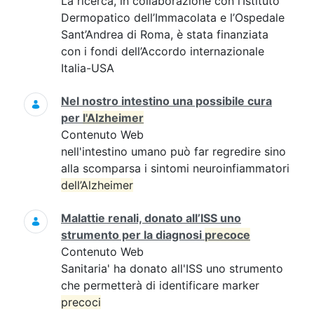
La ricerca, in collaborazione con l’Istituto
Dermopatico dell’Immacolata e l’Ospedale
Sant’Andrea di Roma, è stata finanziata
con i fondi dell’Accordo internazionale
Italia-USA
Nel nostro intestino una possibile cura
per
l'Alzheimer
Contenuto Web
nell'intestino umano può far regredire sino
alla scomparsa i sintomi neuroinfiammatori
dell’Alzheimer
Malattie renali, donato all’ISS uno
strumento per la diagnosi
precoce
Contenuto Web
Sanitaria' ha donato all'ISS uno strumento
che permetterà di identificare marker
precoci