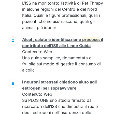
L’ISS ha monitorato l’attività di Pet Thrapy
in alcune regioni del Centro e del Nord
Italia. Quali le figure professionali, quali i
pazienti che ne usufruiscono, quali gli
animali più idonei
Alcol , salute e identificazione
precoce
: il
contributo dell’ISS alle Linee Guida
Contenuto Web
Una guida semplice, documentata e
fruibile sul modo di gestire il consumo di
alcolici
I neuroni stressati chiedono aiuto agli
estrogeni per sopravvivere
Contenuto Web
Su PLOS ONE uno studio firmato dai
ricercatori dell’ISS che dimostra il ruolo
degli estrogeni nell’insorgenza delle