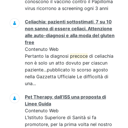
conoscono il vaccino contro il Papilloma
virus ricorrono a screening ogni 3 anni
Celiachia: pazienti sottostimati, 7 su 10
non sanno di essere celiaci. Attenzione
alle auto-diagnosi e alla moda del gluten
free
Contenuto Web
Pertanto la diagnosi
precoce
di celiachia
non è solo un atto dovuto per ciascun
paziente...pubblicato lo scorso agosto
nella Gazzetta Ufficiale Le difficoltà di
una...
Pet Therapy, dall’ISS una proposta di
Linee Guida
Contenuto Web
L’Istituto Superiore di Sanità si fa
promotore, per la prima volta nel nostro