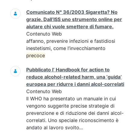
Comunicato N° 36/2003 Sigaretta? No
grazie. Dall’ISS uno strumento online per
aiutare chi vuole smettere di fumare.
Contenuto Web
affanno, prevenire infezioni e fastidiosi
inestetismi, come l’invecchiamento
precoce
Pubblicato l’ Handbook for action to
reduce alcohol-related harm, una ‘guida’
europea per ridurre i danni alcol-correlati
Contenuto Web
Il WHO ha presentato un manuale in cui
vengono suggerite precise strategie di
prevenzione e di riduzione dei danni alcol-
correlati. Uno speciale riconoscimento è
andato al lavoro svolto...