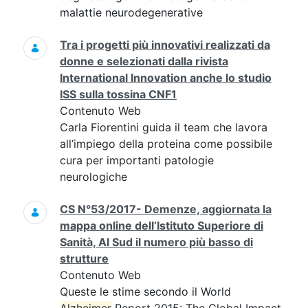
malattie neurodegenerative
Tra i progetti più innovativi realizzati da
donne e selezionati dalla rivista
International Innovation anche lo studio
ISS sulla tossina CNF1
Contenuto Web
Carla Fiorentini guida il team che lavora
all’impiego della proteina come possibile
cura per importanti patologie
neurologiche
CS N°53/2017- Demenze, aggiornata la
mappa online dell’Istituto Superiore di
Sanità, Al Sud il numero più basso di
strutture
Contenuto Web
Queste le stime secondo il World