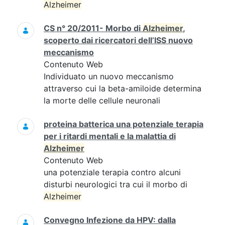
Alzheimer
CS n° 20/2011- Morbo di
Alzheimer
,
scoperto dai ricercatori dell’ISS nuovo
meccanismo
Contenuto Web
Individuato un nuovo meccanismo
attraverso cui la beta-amiloide determina
la morte delle cellule neuronali
proteina batterica una potenziale terapia
per i ritardi mentali e la malattia di
Alzheimer
Contenuto Web
una potenziale terapia contro alcuni
disturbi neurologici tra cui il morbo di
Alzheimer
Convegno Infezione da HPV: dalla