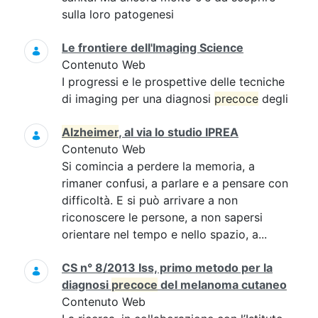
sulla loro patogenesi
Le frontiere dell'Imaging Science
Contenuto Web
I progressi e le prospettive delle tecniche
di imaging per una diagnosi
precoce
degli
Alzheimer
, al via lo studio IPREA
Contenuto Web
Si comincia a perdere la memoria, a
rimaner confusi, a parlare e a pensare con
difficoltà. E si può arrivare a non
riconoscere le persone, a non sapersi
orientare nel tempo e nello spazio, a...
CS n° 8/2013 Iss, primo metodo per la
diagnosi
precoce
del melanoma cutaneo
Contenuto Web