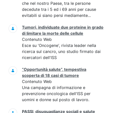
che nel nostro Paese, tra le persone
decedute tra i 5 ed i 69 anni per cause
evitabili si siano persi mediamente...
Tumori, individuate due proteine in grado
di limitare la morte delle cellule
Contenuto Web
Esce su 'Oncogene', rivista leader nella
ricerca sul cancro, uno studio firmato dai
ricercatori dell'ISS
“Opportunità salute”, tempestiva
scoperta di 18 casi di tumore
Contenuto Web
Una campagna di informazione e
prevenzione oncologica dell'ISS per
uomini e donne sul posto di lavoro.
PASSI, disuguaglianze sociali e salute