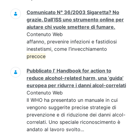
Comunicato N° 36/2003 Sigaretta? No
grazie. Dall’ISS uno strumento online per
aiutare chi vuole smettere di fumare.
Contenuto Web
affanno, prevenire infezioni e fastidiosi
inestetismi, come l’invecchiamento
precoce
Pubblicato l’ Handbook for action to
reduce alcohol-related harm, una ‘guida’
europea per ridurre i danni alcol-correlati
Contenuto Web
Il WHO ha presentato un manuale in cui
vengono suggerite precise strategie di
prevenzione e di riduzione dei danni alcol-
correlati. Uno speciale riconoscimento è
andato al lavoro svolto...