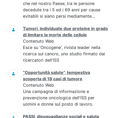
che nel nostro Paese, tra le persone
decedute tra i 5 ed i 69 anni per cause
evitabili si siano persi mediamente...
Tumori, individuate due proteine in grado
di limitare la morte delle cellule
Contenuto Web
Esce su 'Oncogene', rivista leader nella
ricerca sul cancro, uno studio firmato dai
ricercatori dell'ISS
“Opportunità salute”, tempestiva
scoperta di 18 casi di tumore
Contenuto Web
Una campagna di informazione e
prevenzione oncologica dell'ISS per
uomini e donne sul posto di lavoro.
PASSI, disuguaglianze sociali e salute