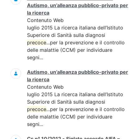
Autismo, un’alleanza pubblico-privato per
la ricerca
Contenuto Web
luglio 2015 La ricerca italiana dell’Istituto
Superiore di Sanità sulla diagnosi
precoce
...per la prevenzione e il controllo
delle malattie (CCM) per individuare
segni...
Autismo, un’alleanza pubblico-privato per
la ricerca
Contenuto Web
luglio 2015 La ricerca italiana dell’Istituto
Superiore di Sanità sulla diagnosi
precoce
...per la prevenzione e il controllo
delle malattie (CCM) per individuare
segni...
Cs n° 10/2012 - Siglato accordo AIFA –