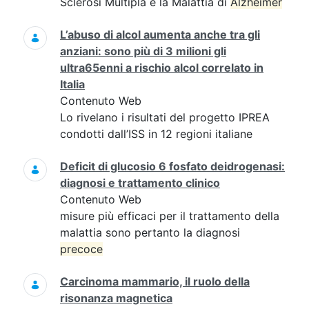
Sclerosi Multipla e la Malattia di
Alzheimer
L’abuso di alcol aumenta anche tra gli
anziani: sono più di 3 milioni gli
ultra65enni a rischio alcol correlato in
Italia
Contenuto Web
Lo rivelano i risultati del progetto IPREA
condotti dall’ISS in 12 regioni italiane
Deficit di glucosio 6 fosfato deidrogenasi:
diagnosi e trattamento clinico
Contenuto Web
misure più efficaci per il trattamento della
malattia sono pertanto la diagnosi
precoce
Carcinoma mammario, il ruolo della
risonanza magnetica