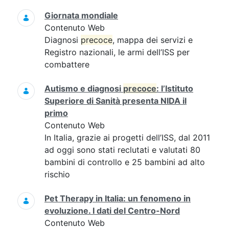
Giornata mondiale
Contenuto Web
Diagnosi
precoce
, mappa dei servizi e
Registro nazionali, le armi dell’ISS per
combattere
Autismo e diagnosi
precoce
: l’Istituto
Superiore di Sanità presenta NIDA il
primo
Contenuto Web
In Italia, grazie ai progetti dell’ISS, dal 2011
ad oggi sono stati reclutati e valutati 80
bambini di controllo e 25 bambini ad alto
rischio
Pet Therapy in Italia: un fenomeno in
evoluzione. I dati del Centro-Nord
Contenuto Web