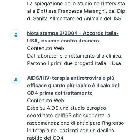
La spiegazione dello studio nell'intervista
alla Dott.ssa Francesca Maranghi, del Dip.
di Sanità Alimentare ed Animale dell'ISS
Nota stampa 2/2004 - Accordo Italia-
USA, insieme contro il cancro
Contenuto Web
Dal laboratorio direttamente alla clinica.
Partono i primi due progetti Italia – Usa
AIDS/HIV: terapia antiretrovirale più
efficace quanto più rapido è il calo dei
CD4 prima del trattamento
Contenuto Web
Esce su AIDS uno studio europeo
coordinato dall’ISS che supporta la
raccomandazione di anticipare l’ingresso
in terapia nei pazienti con un declino
rapido dei CD4