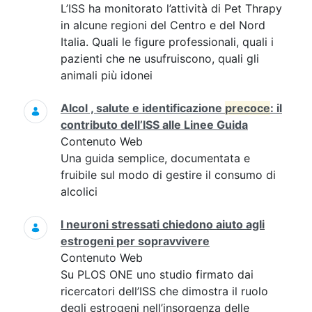
L’ISS ha monitorato l’attività di Pet Thrapy
in alcune regioni del Centro e del Nord
Italia. Quali le figure professionali, quali i
pazienti che ne usufruiscono, quali gli
animali più idonei
Alcol , salute e identificazione
precoce
: il
contributo dell’ISS alle Linee Guida
Contenuto Web
Una guida semplice, documentata e
fruibile sul modo di gestire il consumo di
alcolici
I neuroni stressati chiedono aiuto agli
estrogeni per sopravvivere
Contenuto Web
Su PLOS ONE uno studio firmato dai
ricercatori dell’ISS che dimostra il ruolo
degli estrogeni nell’insorgenza delle