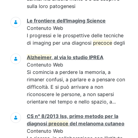
sulla loro patogenesi
Le frontiere dell'Imaging Science
Contenuto Web
I progressi e le prospettive delle tecniche
di imaging per una diagnosi
precoce
degli
Alzheimer
, al via lo studio IPREA
Contenuto Web
Si comincia a perdere la memoria, a
rimaner confusi, a parlare e a pensare con
difficoltà. E si può arrivare a non
riconoscere le persone, a non sapersi
orientare nel tempo e nello spazio, a...
CS n° 8/2013 Iss, primo metodo per la
diagnosi
precoce
del melanoma cutaneo
Contenuto Web