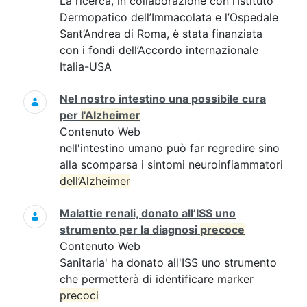
La ricerca, in collaborazione con l’Istituto
Dermopatico dell’Immacolata e l’Ospedale
Sant’Andrea di Roma, è stata finanziata
con i fondi dell’Accordo internazionale
Italia-USA
Nel nostro intestino una possibile cura
per
l'Alzheimer
Contenuto Web
nell'intestino umano può far regredire sino
alla scomparsa i sintomi neuroinfiammatori
dell’Alzheimer
Malattie renali, donato all’ISS uno
strumento per la diagnosi
precoce
Contenuto Web
Sanitaria' ha donato all'ISS uno strumento
che permetterà di identificare marker
precoci