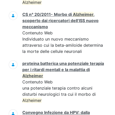
Alzheimer
CS n° 20/2011- Morbo di
Alzheimer
,
scoperto dai ricercatori dell’ISS nuovo
meccanismo
Contenuto Web
Individuato un nuovo meccanismo
attraverso cui la beta-amiloide determina
la morte delle cellule neuronali
proteina batterica una potenziale terapia
per i ritardi mentali e la malattia di
Alzheimer
Contenuto Web
una potenziale terapia contro alcuni
disturbi neurologici tra cui il morbo di
Alzheimer
Convegno Infezione da HPV: dalla