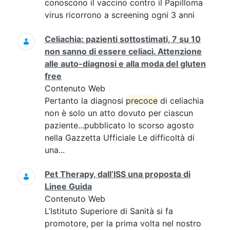
conoscono il vaccino contro il Papilloma
virus ricorrono a screening ogni 3 anni
Celiachia: pazienti sottostimati, 7 su 10
non sanno di essere celiaci. Attenzione
alle auto-diagnosi e alla moda del gluten
free
Contenuto Web
Pertanto la diagnosi
precoce
di celiachia
non è solo un atto dovuto per ciascun
paziente...pubblicato lo scorso agosto
nella Gazzetta Ufficiale Le difficoltà di
una...
Pet Therapy, dall’ISS una proposta di
Linee Guida
Contenuto Web
L’Istituto Superiore di Sanità si fa
promotore, per la prima volta nel nostro