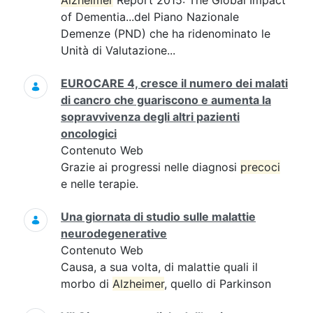
Alzheimer
Report 2015: The Global Impact
of Dementia...del Piano Nazionale
Demenze (PND) che ha ridenominato le
Unità di Valutazione...
EUROCARE 4, cresce il numero dei malati
di cancro che guariscono e aumenta la
sopravvivenza degli altri pazienti
oncologici
Contenuto Web
Grazie ai progressi nelle diagnosi
precoci
e nelle terapie.
Una giornata di studio sulle malattie
neurodegenerative
Contenuto Web
Causa, a sua volta, di malattie quali il
morbo di
Alzheimer
, quello di Parkinson