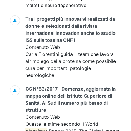
malattie neurodegenerative
Tra i progetti più innovativi realizzati da
donne e selezionati dalla rivista
International Innovation anche lo studio
ISS sulla tossina CNF1
Contenuto Web
Carla Fiorentini guida il team che lavora
all’impiego della proteina come possibile
cura per importanti patologie
neurologiche
CS N°53/2017- Demenze, aggiornata la
mappa online dell’Istituto Superiore di
Sanità, Al Sud il numero più basso di
strutture
Contenuto Web
Queste le stime secondo il World