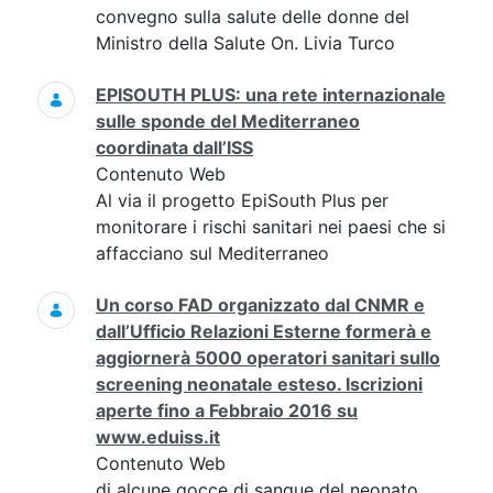
convegno sulla salute delle donne del
Ministro della Salute On. Livia Turco
EPISOUTH PLUS: una rete internazionale
sulle sponde del Mediterraneo
coordinata dall’ISS
Contenuto Web
Al via il progetto EpiSouth Plus per
monitorare i rischi sanitari nei paesi che si
affacciano sul Mediterraneo
Un corso FAD organizzato dal CNMR e
dall’Ufficio Relazioni Esterne formerà e
aggiornerà 5000 operatori sanitari sullo
screening neonatale esteso. Iscrizioni
aperte fino a Febbraio 2016 su
www.eduiss.it
Contenuto Web
di alcune gocce di sangue del neonato,