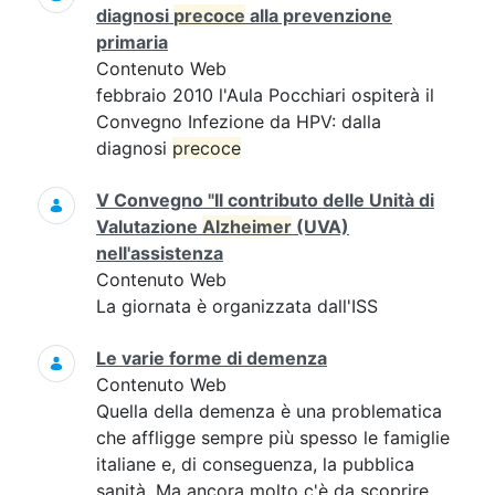
diagnosi
precoce
alla prevenzione
primaria
Contenuto Web
febbraio 2010 l'Aula Pocchiari ospiterà il
Convegno Infezione da HPV: dalla
diagnosi
precoce
V Convegno "Il contributo delle Unità di
Valutazione
Alzheimer
(UVA)
nell'assistenza
Contenuto Web
La giornata è organizzata dall'ISS
Le varie forme di demenza
Contenuto Web
Quella della demenza è una problematica
che affligge sempre più spesso le famiglie
italiane e, di conseguenza, la pubblica
sanità. Ma ancora molto c'è da scoprire