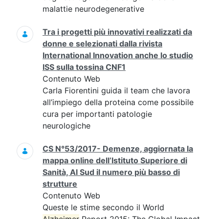
malattie neurodegenerative
Tra i progetti più innovativi realizzati da
donne e selezionati dalla rivista
International Innovation anche lo studio
ISS sulla tossina CNF1
Contenuto Web
Carla Fiorentini guida il team che lavora
all’impiego della proteina come possibile
cura per importanti patologie
neurologiche
CS N°53/2017- Demenze, aggiornata la
mappa online dell’Istituto Superiore di
Sanità, Al Sud il numero più basso di
strutture
Contenuto Web
Queste le stime secondo il World