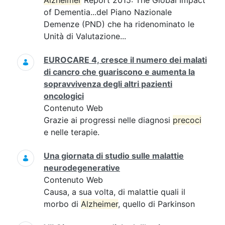
Alzheimer
Report 2015: The Global Impact
of Dementia...del Piano Nazionale
Demenze (PND) che ha ridenominato le
Unità di Valutazione...
EUROCARE 4, cresce il numero dei malati
di cancro che guariscono e aumenta la
sopravvivenza degli altri pazienti
oncologici
Contenuto Web
Grazie ai progressi nelle diagnosi
precoci
e nelle terapie.
Una giornata di studio sulle malattie
neurodegenerative
Contenuto Web
Causa, a sua volta, di malattie quali il
morbo di
Alzheimer
, quello di Parkinson