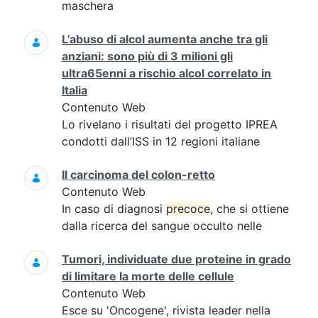
maschera
L’abuso di alcol aumenta anche tra gli
anziani: sono più di 3 milioni gli
ultra65enni a rischio alcol correlato in
Italia
Contenuto Web
Lo rivelano i risultati del progetto IPREA
condotti dall’ISS in 12 regioni italiane
Il carcinoma del colon-retto
Contenuto Web
In caso di diagnosi
precoce
, che si ottiene
dalla ricerca del sangue occulto nelle
Tumori, individuate due proteine in grado
di limitare la morte delle cellule
Contenuto Web
Esce su 'Oncogene', rivista leader nella