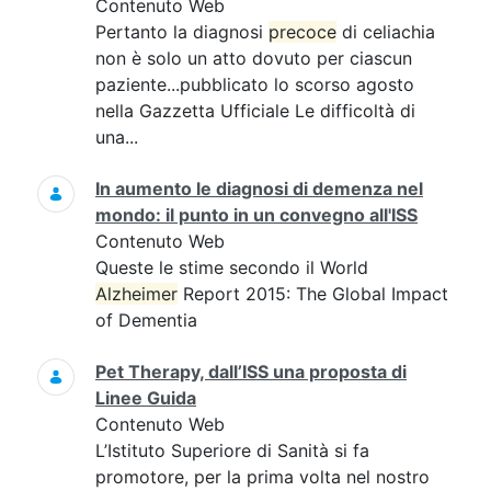
Contenuto Web
Pertanto la diagnosi
precoce
di celiachia
non è solo un atto dovuto per ciascun
paziente...pubblicato lo scorso agosto
nella Gazzetta Ufficiale Le difficoltà di
una...
In aumento le diagnosi di demenza nel
mondo: il punto in un convegno all'ISS
Contenuto Web
Queste le stime secondo il World
Alzheimer
Report 2015: The Global Impact
of Dementia
Pet Therapy, dall’ISS una proposta di
Linee Guida
Contenuto Web
L’Istituto Superiore di Sanità si fa
promotore, per la prima volta nel nostro