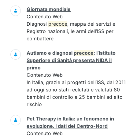
Giornata mondiale
Contenuto Web
Diagnosi
precoce
, mappa dei servizi e
Registro nazionali, le armi dell’ISS per
combattere
Autismo e diagnosi
precoce
: l’Istituto
Superiore di Sanità presenta NIDA il
primo
Contenuto Web
In Italia, grazie ai progetti dell’ISS, dal 2011
ad oggi sono stati reclutati e valutati 80
bambini di controllo e 25 bambini ad alto
rischio
Pet Therapy in Italia: un fenomeno in
evoluzione. I dati del Centro-Nord
Contenuto Web