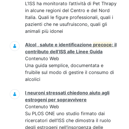
L’ISS ha monitorato l’attività di Pet Thrapy
in alcune regioni del Centro e del Nord
Italia. Quali le figure professionali, quali i
pazienti che ne usufruiscono, quali gli
animali più idonei
Alcol , salute e identificazione
precoce
: il
contributo dell’ISS alle Linee Guida
Contenuto Web
Una guida semplice, documentata e
fruibile sul modo di gestire il consumo di
alcolici
I neuroni stressati chiedono aiuto agli
estrogeni per sopravvivere
Contenuto Web
Su PLOS ONE uno studio firmato dai
ricercatori dell’ISS che dimostra il ruolo
degli estrogeni nell’insorgenza delle