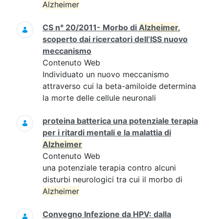
Alzheimer
CS n° 20/2011- Morbo di
Alzheimer
,
scoperto dai ricercatori dell’ISS nuovo
meccanismo
Contenuto Web
Individuato un nuovo meccanismo
attraverso cui la beta-amiloide determina
la morte delle cellule neuronali
proteina batterica una potenziale terapia
per i ritardi mentali e la malattia di
Alzheimer
Contenuto Web
una potenziale terapia contro alcuni
disturbi neurologici tra cui il morbo di
Alzheimer
Convegno Infezione da HPV: dalla