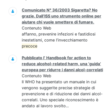
Comunicato N° 36/2003 Sigaretta? No
grazie. Dall’ISS uno strumento online per
aiutare chi vuole smettere di fumare.
Contenuto Web
affanno, prevenire infezioni e fastidiosi
inestetismi, come l’invecchiamento
precoce
Pubblicato l’ Handbook for action to
reduce alcohol-related harm, una ‘guida’
europea per ridurre i danni alcol-correlati
Contenuto Web
Il WHO ha presentato un manuale in cui
vengono suggerite precise strategie di
prevenzione e di riduzione dei danni alcol-
correlati. Uno speciale riconoscimento è
andato al lavoro svolto...