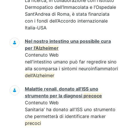
La ricerca, in collaborazione con l’Istituto
Dermopatico dell’Immacolata e l’Ospedale
Sant’Andrea di Roma, è stata finanziata
con i fondi dell’Accordo internazionale
Italia-USA
Nel nostro intestino una possibile cura
per
l'Alzheimer
Contenuto Web
nell'intestino umano può far regredire sino
alla scomparsa i sintomi neuroinfiammatori
dell’Alzheimer
Malattie renali, donato all’ISS uno
strumento per la diagnosi
precoce
Contenuto Web
Sanitaria' ha donato all'ISS uno strumento
che permetterà di identificare marker
precoci