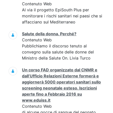
Contenuto Web
Al via il progetto EpiSouth Plus per
monitorare i rischi sanitari nei paesi che si
affacciano sul Mediterraneo
Salute della donna. Perché?
Contenuto Web
Pubblichiamo il discorso tenuto al
convegno sulla salute delle donne del
Ministro della Salute On. Livia Turco
Un corso FAD organizzato dal CNMR e
dall’Ufficio Relazioni Esterne formerà e
aggiornerà 5000 operatori sanitari sullo
screening neonatale esteso. Iscrizioni
aperte fino a Febbraio 2016 su
www.eduiss.it
Contenuto Web
di alcune gocce di sangue del neonato,