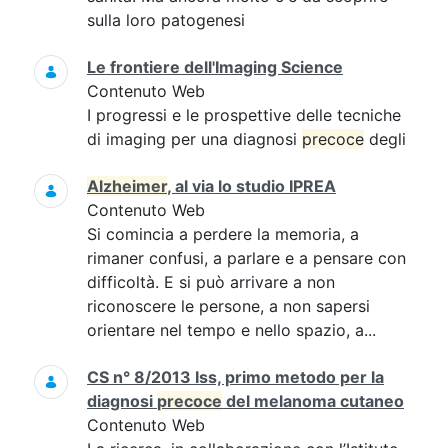
sulla loro patogenesi
Le frontiere dell'Imaging Science
Contenuto Web
I progressi e le prospettive delle tecniche
di imaging per una diagnosi
precoce
degli
Alzheimer
, al via lo studio IPREA
Contenuto Web
Si comincia a perdere la memoria, a
rimaner confusi, a parlare e a pensare con
difficoltà. E si può arrivare a non
riconoscere le persone, a non sapersi
orientare nel tempo e nello spazio, a...
CS n° 8/2013 Iss, primo metodo per la
diagnosi
precoce
del melanoma cutaneo
Contenuto Web