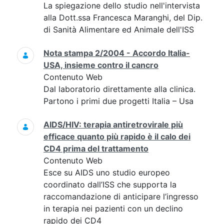
La spiegazione dello studio nell'intervista
alla Dott.ssa Francesca Maranghi, del Dip.
di Sanità Alimentare ed Animale dell'ISS
Nota stampa 2/2004 - Accordo Italia-
USA, insieme contro il cancro
Contenuto Web
Dal laboratorio direttamente alla clinica.
Partono i primi due progetti Italia – Usa
AIDS/HIV: terapia antiretrovirale più
efficace quanto più rapido è il calo dei
CD4 prima del trattamento
Contenuto Web
Esce su AIDS uno studio europeo
coordinato dall’ISS che supporta la
raccomandazione di anticipare l’ingresso
in terapia nei pazienti con un declino
rapido dei CD4