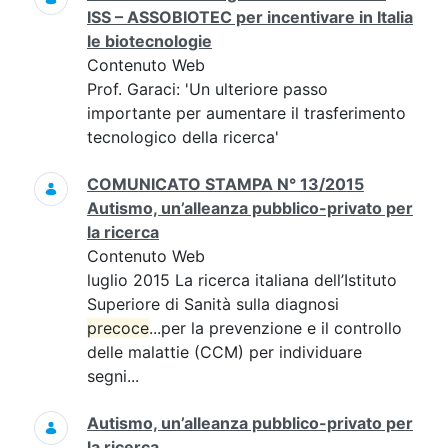
ISS – ASSOBIOTEC per incentivare in Italia
le biotecnologie
Contenuto Web
Prof. Garaci: 'Un ulteriore passo
importante per aumentare il trasferimento
tecnologico della ricerca'
COMUNICATO STAMPA N° 13/2015
Autismo, un’alleanza pubblico-privato per
la ricerca
Contenuto Web
luglio 2015 La ricerca italiana dell’Istituto
Superiore di Sanità sulla diagnosi
precoce
...per la prevenzione e il controllo
delle malattie (CCM) per individuare
segni...
Autismo, un’alleanza pubblico-privato per
la ricerca