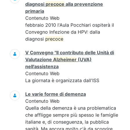
diagnosi
precoce
alla prevenzione
primaria
Contenuto Web
febbraio 2010 l'Aula Pocchiari ospiterà il
Convegno Infezione da HPV: dalla
diagnosi
precoce
V Convegno "Il contributo delle Unità di
Valutazione
Alzheimer
(UVA)
nell'assistenza
Contenuto Web
La giornata è organizzata dall'ISS
Le varie forme di demenza
Contenuto Web
Quella della demenza è una problematica
che affligge sempre più spesso le famiglie
italiane e, di conseguenza, la pubblica
sanità. Ma ancora molto c'è da scoprire