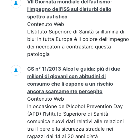
VII Giornata mondiale dell’autismo:
l'impegno dell’ISS sui disturbi dello
spettro autistico
Contenuto Web
L’Istituto Superiore di Sanità si illumina di
blu: In tutta Europa è il colore dell’impegno
dei ricercatori a contrastare questa
patologia
CS n° 11/2013 Alcol e guida: più di due
milioni di giovani con abitudini di
consumo che li espone a un rischio
ancora scarsamente percepito
Contenuto Web
In occasione dell’Alcohol Prevention Day
(APD) l’Istituto Superiore di Sanità
comunica nuovi dati relativi alle relazioni
tra il bere e la sicurezza stradale nei
ragazzi dai 14 ai 20 anni d’età