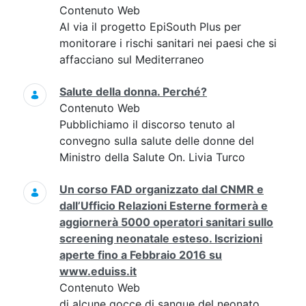
Contenuto Web
Al via il progetto EpiSouth Plus per
monitorare i rischi sanitari nei paesi che si
affacciano sul Mediterraneo
Salute della donna. Perché?
Contenuto Web
Pubblichiamo il discorso tenuto al
convegno sulla salute delle donne del
Ministro della Salute On. Livia Turco
Un corso FAD organizzato dal CNMR e
dall’Ufficio Relazioni Esterne formerà e
aggiornerà 5000 operatori sanitari sullo
screening neonatale esteso. Iscrizioni
aperte fino a Febbraio 2016 su
www.eduiss.it
Contenuto Web
di alcune gocce di sangue del neonato,