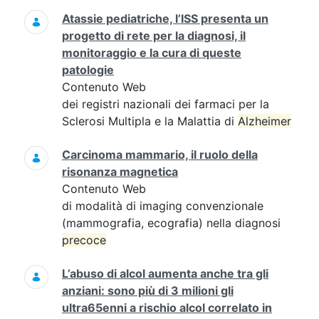
Atassie pediatriche, l’ISS presenta un
progetto di rete per la diagnosi, il
monitoraggio e la cura di queste
patologie
Contenuto Web
dei registri nazionali dei farmaci per la
Sclerosi Multipla e la Malattia di
Alzheimer
Carcinoma mammario, il ruolo della
risonanza magnetica
Contenuto Web
di modalità di imaging convenzionale
(mammografia, ecografia) nella diagnosi
precoce
L’abuso di alcol aumenta anche tra gli
anziani: sono più di 3 milioni gli
ultra65enni a rischio alcol correlato in