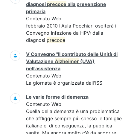
diagnosi
precoce
alla prevenzione
primaria
Contenuto Web
febbraio 2010 l'Aula Pocchiari ospiterà il
Convegno Infezione da HPV: dalla
diagnosi
precoce
V Convegno "Il contributo delle Unità di
Valutazione
Alzheimer
(UVA)
nell'assistenza
Contenuto Web
La giornata è organizzata dall'ISS
Le varie forme di demenza
Contenuto Web
Quella della demenza è una problematica
che affligge sempre più spesso le famiglie
italiane e, di conseguenza, la pubblica
sanità. Ma ancora molto c'è da scoprire