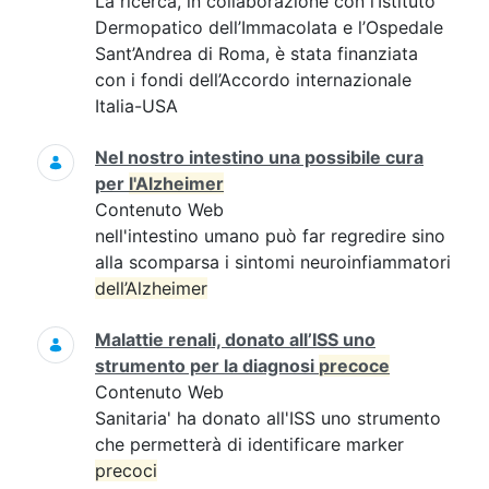
La ricerca, in collaborazione con l’Istituto
Dermopatico dell’Immacolata e l’Ospedale
Sant’Andrea di Roma, è stata finanziata
con i fondi dell’Accordo internazionale
Italia-USA
Nel nostro intestino una possibile cura
per
l'Alzheimer
Contenuto Web
nell'intestino umano può far regredire sino
alla scomparsa i sintomi neuroinfiammatori
dell’Alzheimer
Malattie renali, donato all’ISS uno
strumento per la diagnosi
precoce
Contenuto Web
Sanitaria' ha donato all'ISS uno strumento
che permetterà di identificare marker
precoci