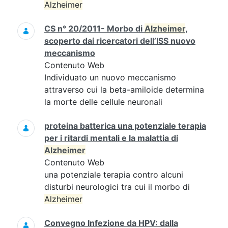
Alzheimer
CS n° 20/2011- Morbo di
Alzheimer
,
scoperto dai ricercatori dell’ISS nuovo
meccanismo
Contenuto Web
Individuato un nuovo meccanismo
attraverso cui la beta-amiloide determina
la morte delle cellule neuronali
proteina batterica una potenziale terapia
per i ritardi mentali e la malattia di
Alzheimer
Contenuto Web
una potenziale terapia contro alcuni
disturbi neurologici tra cui il morbo di
Alzheimer
Convegno Infezione da HPV: dalla