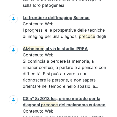
sulla loro patogenesi
Le frontiere dell'Imaging Science
Contenuto Web
I progressi e le prospettive delle tecniche
di imaging per una diagnosi
precoce
degli
Alzheimer
, al via lo studio IPREA
Contenuto Web
Si comincia a perdere la memoria, a
rimaner confusi, a parlare e a pensare con
difficoltà. E si può arrivare a non
riconoscere le persone, a non sapersi
orientare nel tempo e nello spazio, a...
CS n° 8/2013 Iss, primo metodo per la
diagnosi
precoce
del melanoma cutaneo
Contenuto Web