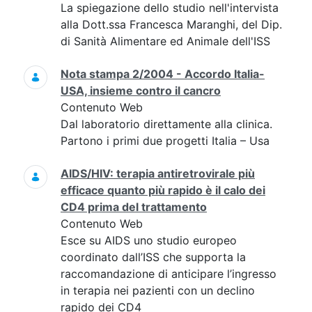
La spiegazione dello studio nell'intervista
alla Dott.ssa Francesca Maranghi, del Dip.
di Sanità Alimentare ed Animale dell'ISS
Nota stampa 2/2004 - Accordo Italia-
USA, insieme contro il cancro
Contenuto Web
Dal laboratorio direttamente alla clinica.
Partono i primi due progetti Italia – Usa
AIDS/HIV: terapia antiretrovirale più
efficace quanto più rapido è il calo dei
CD4 prima del trattamento
Contenuto Web
Esce su AIDS uno studio europeo
coordinato dall’ISS che supporta la
raccomandazione di anticipare l’ingresso
in terapia nei pazienti con un declino
rapido dei CD4