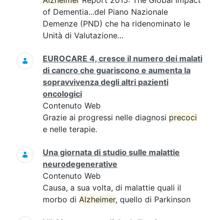
Alzheimer
Report 2015: The Global Impact
of Dementia...del Piano Nazionale
Demenze (PND) che ha ridenominato le
Unità di Valutazione...
EUROCARE 4, cresce il numero dei malati
di cancro che guariscono e aumenta la
sopravvivenza degli altri pazienti
oncologici
Contenuto Web
Grazie ai progressi nelle diagnosi
precoci
e nelle terapie.
Una giornata di studio sulle malattie
neurodegenerative
Contenuto Web
Causa, a sua volta, di malattie quali il
morbo di
Alzheimer
, quello di Parkinson