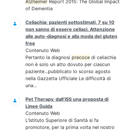
Alzheimer
Report 2015: The Global Impact
of Dementia
Celiachia: pazienti sottostimati, 7 su 10
non sanno di essere celiaci. Attenzione
alle auto-diagnosi e alla moda del gluten
free
Contenuto Web
Pertanto la diagnosi
precoce
di celiachia
non è solo un atto dovuto per ciascun
paziente...pubblicato lo scorso agosto
nella Gazzetta Ufficiale Le difficoltà di
una...
Pet Therapy, dall’ISS una proposta di
Linee Guida
Contenuto Web
L’Istituto Superiore di Sanità si fa
promotore, per la prima volta nel nostro