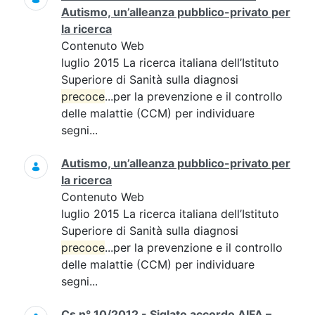
Autismo, un’alleanza pubblico-privato per
la ricerca
Contenuto Web
luglio 2015 La ricerca italiana dell’Istituto
Superiore di Sanità sulla diagnosi
precoce
...per la prevenzione e il controllo
delle malattie (CCM) per individuare
segni...
Autismo, un’alleanza pubblico-privato per
la ricerca
Contenuto Web
luglio 2015 La ricerca italiana dell’Istituto
Superiore di Sanità sulla diagnosi
precoce
...per la prevenzione e il controllo
delle malattie (CCM) per individuare
segni...
Cs n° 10/2012 - Siglato accordo AIFA –