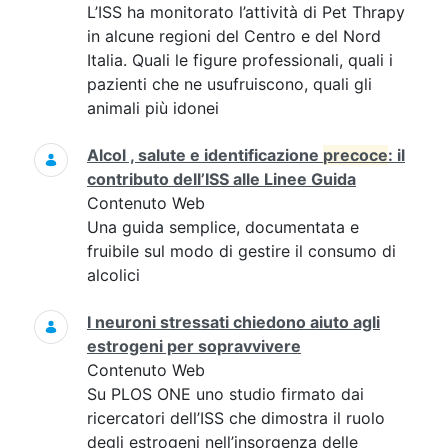
L’ISS ha monitorato l’attività di Pet Thrapy
in alcune regioni del Centro e del Nord
Italia. Quali le figure professionali, quali i
pazienti che ne usufruiscono, quali gli
animali più idonei
Alcol , salute e identificazione
precoce
: il
contributo dell’ISS alle Linee Guida
Contenuto Web
Una guida semplice, documentata e
fruibile sul modo di gestire il consumo di
alcolici
I neuroni stressati chiedono aiuto agli
estrogeni per sopravvivere
Contenuto Web
Su PLOS ONE uno studio firmato dai
ricercatori dell’ISS che dimostra il ruolo
degli estrogeni nell’insorgenza delle