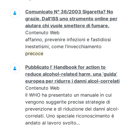
Comunicato N° 36/2003 Sigaretta? No
grazie. Dall’ISS uno strumento online per
aiutare chi vuole smettere di fumare.
Contenuto Web
affanno, prevenire infezioni e fastidiosi
inestetismi, come l’invecchiamento
precoce
Pubblicato l’ Handbook for action to
reduce alcohol-related harm, una ‘guida’
europea per ridurre i danni alcol-correlati
Contenuto Web
Il WHO ha presentato un manuale in cui
vengono suggerite precise strategie di
prevenzione e di riduzione dei danni alcol-
correlati. Uno speciale riconoscimento è
andato al lavoro svolto...