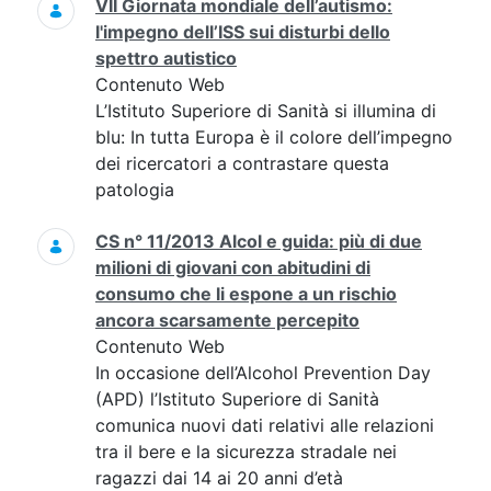
VII Giornata mondiale dell’autismo:
l'impegno dell’ISS sui disturbi dello
spettro autistico
Contenuto Web
L’Istituto Superiore di Sanità si illumina di
blu: In tutta Europa è il colore dell’impegno
dei ricercatori a contrastare questa
patologia
CS n° 11/2013 Alcol e guida: più di due
milioni di giovani con abitudini di
consumo che li espone a un rischio
ancora scarsamente percepito
Contenuto Web
In occasione dell’Alcohol Prevention Day
(APD) l’Istituto Superiore di Sanità
comunica nuovi dati relativi alle relazioni
tra il bere e la sicurezza stradale nei
ragazzi dai 14 ai 20 anni d’età