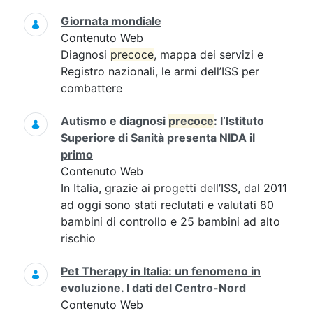
Giornata mondiale
Contenuto Web
Diagnosi
precoce
, mappa dei servizi e
Registro nazionali, le armi dell’ISS per
combattere
Autismo e diagnosi
precoce
: l’Istituto
Superiore di Sanità presenta NIDA il
primo
Contenuto Web
In Italia, grazie ai progetti dell’ISS, dal 2011
ad oggi sono stati reclutati e valutati 80
bambini di controllo e 25 bambini ad alto
rischio
Pet Therapy in Italia: un fenomeno in
evoluzione. I dati del Centro-Nord
Contenuto Web