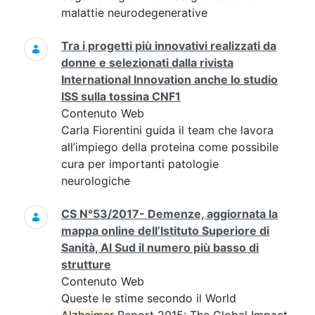
malattie neurodegenerative
Tra i progetti più innovativi realizzati da
donne e selezionati dalla rivista
International Innovation anche lo studio
ISS sulla tossina CNF1
Contenuto Web
Carla Fiorentini guida il team che lavora
all’impiego della proteina come possibile
cura per importanti patologie
neurologiche
CS N°53/2017- Demenze, aggiornata la
mappa online dell’Istituto Superiore di
Sanità, Al Sud il numero più basso di
strutture
Contenuto Web
Queste le stime secondo il World