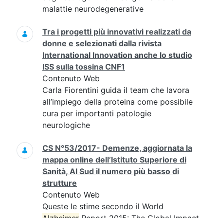
malattie neurodegenerative
Tra i progetti più innovativi realizzati da
donne e selezionati dalla rivista
International Innovation anche lo studio
ISS sulla tossina CNF1
Contenuto Web
Carla Fiorentini guida il team che lavora
all’impiego della proteina come possibile
cura per importanti patologie
neurologiche
CS N°53/2017- Demenze, aggiornata la
mappa online dell’Istituto Superiore di
Sanità, Al Sud il numero più basso di
strutture
Contenuto Web
Queste le stime secondo il World