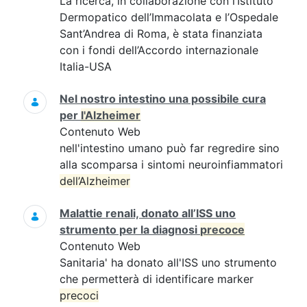
La ricerca, in collaborazione con l’Istituto
Dermopatico dell’Immacolata e l’Ospedale
Sant’Andrea di Roma, è stata finanziata
con i fondi dell’Accordo internazionale
Italia-USA
Nel nostro intestino una possibile cura
per
l'Alzheimer
Contenuto Web
nell'intestino umano può far regredire sino
alla scomparsa i sintomi neuroinfiammatori
dell’Alzheimer
Malattie renali, donato all’ISS uno
strumento per la diagnosi
precoce
Contenuto Web
Sanitaria' ha donato all'ISS uno strumento
che permetterà di identificare marker
precoci