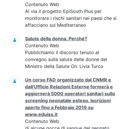
Contenuto Web
Al via il progetto EpiSouth Plus per
monitorare i rischi sanitari nei paesi che si
affacciano sul Mediterraneo
Salute della donna. Perché?
Contenuto Web
Pubblichiamo il discorso tenuto al
convegno sulla salute delle donne del
Ministro della Salute On. Livia Turco
Un corso FAD organizzato dal CNMR e
dall’Ufficio Relazioni Esterne formerà e
aggiornerà 5000 operatori sanitari sullo
screening neonatale esteso. Iscrizioni
aperte fino a Febbraio 2016 su
www.eduiss.it
Contenuto Web
di alcune gocce di sangue del neonato,