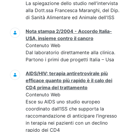
La spiegazione dello studio nell'intervista
alla Dott.ssa Francesca Maranghi, del Dip.
di Sanità Alimentare ed Animale dell'ISS
Nota stampa 2/2004 - Accordo Italia-
USA, insieme contro il cancro
Contenuto Web
Dal laboratorio direttamente alla clinica.
Partono i primi due progetti Italia – Usa
AIDS/HIV: terapia antiretrovirale più
efficace quanto più rapido è il calo dei
CD4 prima del trattamento
Contenuto Web
Esce su AIDS uno studio europeo
coordinato dall’ISS che supporta la
raccomandazione di anticipare l’ingresso
in terapia nei pazienti con un declino
rapido dei CD4