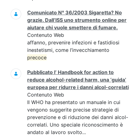
Comunicato N° 36/2003 Sigaretta? No
grazie. Dall’ISS uno strumento online per
aiutare chi vuole smettere di fumare.
Contenuto Web
affanno, prevenire infezioni e fastidiosi
inestetismi, come l’invecchiamento
precoce
Pubblicato l’ Handbook for action to
reduce alcohol-related harm, una ‘guida’
europea per ridurre i danni alcol-correlati
Contenuto Web
Il WHO ha presentato un manuale in cui
vengono suggerite precise strategie di
prevenzione e di riduzione dei danni alcol-
correlati. Uno speciale riconoscimento è
andato al lavoro svolto...