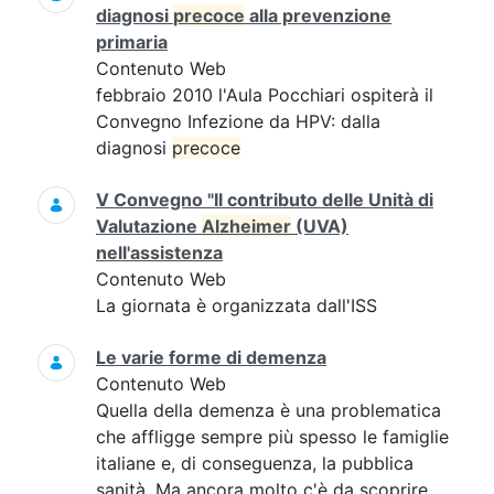
diagnosi
precoce
alla prevenzione
primaria
Contenuto Web
febbraio 2010 l'Aula Pocchiari ospiterà il
Convegno Infezione da HPV: dalla
diagnosi
precoce
V Convegno "Il contributo delle Unità di
Valutazione
Alzheimer
(UVA)
nell'assistenza
Contenuto Web
La giornata è organizzata dall'ISS
Le varie forme di demenza
Contenuto Web
Quella della demenza è una problematica
che affligge sempre più spesso le famiglie
italiane e, di conseguenza, la pubblica
sanità. Ma ancora molto c'è da scoprire