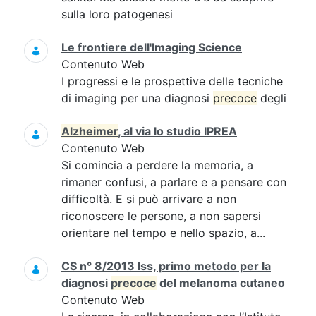
sulla loro patogenesi
Le frontiere dell'Imaging Science
Contenuto Web
I progressi e le prospettive delle tecniche
di imaging per una diagnosi
precoce
degli
Alzheimer
, al via lo studio IPREA
Contenuto Web
Si comincia a perdere la memoria, a
rimaner confusi, a parlare e a pensare con
difficoltà. E si può arrivare a non
riconoscere le persone, a non sapersi
orientare nel tempo e nello spazio, a...
CS n° 8/2013 Iss, primo metodo per la
diagnosi
precoce
del melanoma cutaneo
Contenuto Web