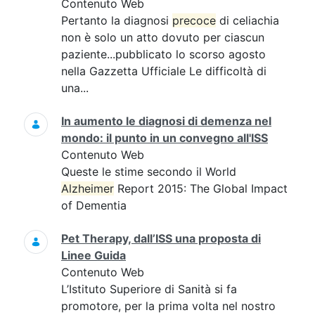
Contenuto Web
Pertanto la diagnosi
precoce
di celiachia
non è solo un atto dovuto per ciascun
paziente...pubblicato lo scorso agosto
nella Gazzetta Ufficiale Le difficoltà di
una...
In aumento le diagnosi di demenza nel
mondo: il punto in un convegno all'ISS
Contenuto Web
Queste le stime secondo il World
Alzheimer
Report 2015: The Global Impact
of Dementia
Pet Therapy, dall’ISS una proposta di
Linee Guida
Contenuto Web
L’Istituto Superiore di Sanità si fa
promotore, per la prima volta nel nostro