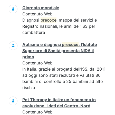
Giornata mondiale
Contenuto Web
Diagnosi
precoce
, mappa dei servizi e
Registro nazionali, le armi dell’ISS per
combattere
Autismo e diagnosi
precoce
: l’Istituto
Superiore di Sanità presenta NIDA il
primo
Contenuto Web
In Italia, grazie ai progetti dell’ISS, dal 2011
ad oggi sono stati reclutati e valutati 80
bambini di controllo e 25 bambini ad alto
rischio
Pet Therapy in Italia: un fenomeno in
evoluzione. I dati del Centro-Nord
Contenuto Web