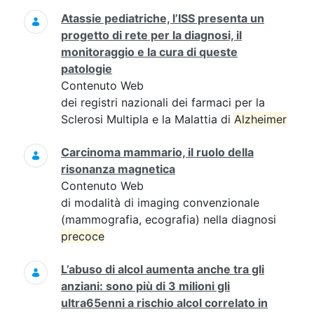
Atassie pediatriche, l’ISS presenta un
progetto di rete per la diagnosi, il
monitoraggio e la cura di queste
patologie
Contenuto Web
dei registri nazionali dei farmaci per la
Sclerosi Multipla e la Malattia di
Alzheimer
Carcinoma mammario, il ruolo della
risonanza magnetica
Contenuto Web
di modalità di imaging convenzionale
(mammografia, ecografia) nella diagnosi
precoce
L’abuso di alcol aumenta anche tra gli
anziani: sono più di 3 milioni gli
ultra65enni a rischio alcol correlato in