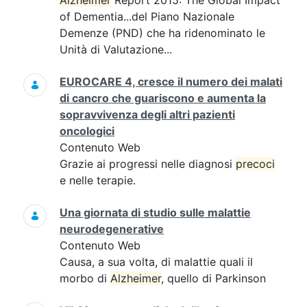
Alzheimer
Report 2015: The Global Impact
of Dementia...del Piano Nazionale
Demenze (PND) che ha ridenominato le
Unità di Valutazione...
EUROCARE 4, cresce il numero dei malati
di cancro che guariscono e aumenta la
sopravvivenza degli altri pazienti
oncologici
Contenuto Web
Grazie ai progressi nelle diagnosi
precoci
e nelle terapie.
Una giornata di studio sulle malattie
neurodegenerative
Contenuto Web
Causa, a sua volta, di malattie quali il
morbo di
Alzheimer
, quello di Parkinson