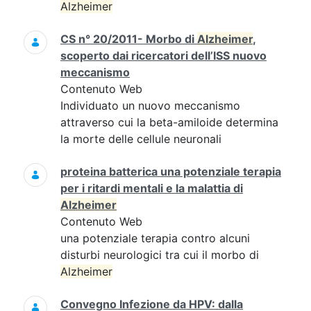
Alzheimer
CS n° 20/2011- Morbo di
Alzheimer
,
scoperto dai ricercatori dell’ISS nuovo
meccanismo
Contenuto Web
Individuato un nuovo meccanismo
attraverso cui la beta-amiloide determina
la morte delle cellule neuronali
proteina batterica una potenziale terapia
per i ritardi mentali e la malattia di
Alzheimer
Contenuto Web
una potenziale terapia contro alcuni
disturbi neurologici tra cui il morbo di
Alzheimer
Convegno Infezione da HPV: dalla