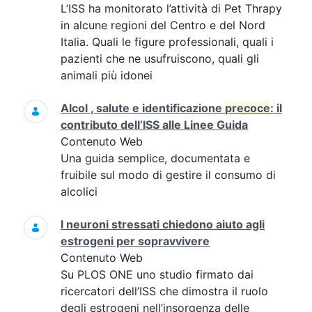
L’ISS ha monitorato l’attività di Pet Thrapy
in alcune regioni del Centro e del Nord
Italia. Quali le figure professionali, quali i
pazienti che ne usufruiscono, quali gli
animali più idonei
Alcol , salute e identificazione
precoce
: il
contributo dell’ISS alle Linee Guida
Contenuto Web
Una guida semplice, documentata e
fruibile sul modo di gestire il consumo di
alcolici
I neuroni stressati chiedono aiuto agli
estrogeni per sopravvivere
Contenuto Web
Su PLOS ONE uno studio firmato dai
ricercatori dell’ISS che dimostra il ruolo
degli estrogeni nell’insorgenza delle