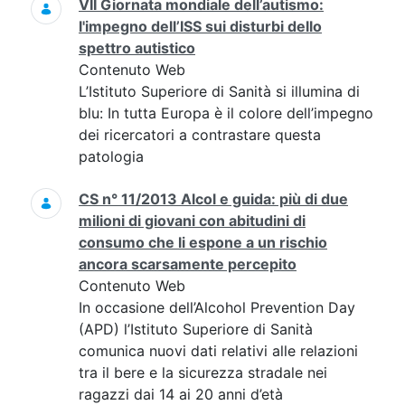
VII Giornata mondiale dell’autismo:
l'impegno dell’ISS sui disturbi dello
spettro autistico
Contenuto Web
L’Istituto Superiore di Sanità si illumina di
blu: In tutta Europa è il colore dell’impegno
dei ricercatori a contrastare questa
patologia
CS n° 11/2013 Alcol e guida: più di due
milioni di giovani con abitudini di
consumo che li espone a un rischio
ancora scarsamente percepito
Contenuto Web
In occasione dell’Alcohol Prevention Day
(APD) l’Istituto Superiore di Sanità
comunica nuovi dati relativi alle relazioni
tra il bere e la sicurezza stradale nei
ragazzi dai 14 ai 20 anni d’età