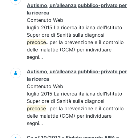
Autismo, un’alleanza pubblico-privato per
la ricerca
Contenuto Web
luglio 2015 La ricerca italiana dell’Istituto
Superiore di Sanità sulla diagnosi
precoce
...per la prevenzione e il controllo
delle malattie (CCM) per individuare
segni...
Autismo, un’alleanza pubblico-privato per
la ricerca
Contenuto Web
luglio 2015 La ricerca italiana dell’Istituto
Superiore di Sanità sulla diagnosi
precoce
...per la prevenzione e il controllo
delle malattie (CCM) per individuare
segni...
Cs n° 10/2012 - Siglato accordo AIFA –