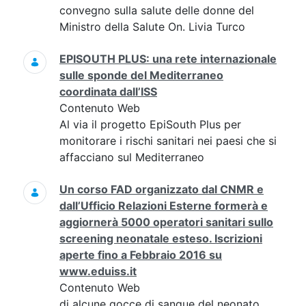
convegno sulla salute delle donne del
Ministro della Salute On. Livia Turco
EPISOUTH PLUS: una rete internazionale
sulle sponde del Mediterraneo
coordinata dall’ISS
Contenuto Web
Al via il progetto EpiSouth Plus per
monitorare i rischi sanitari nei paesi che si
affacciano sul Mediterraneo
Un corso FAD organizzato dal CNMR e
dall’Ufficio Relazioni Esterne formerà e
aggiornerà 5000 operatori sanitari sullo
screening neonatale esteso. Iscrizioni
aperte fino a Febbraio 2016 su
www.eduiss.it
Contenuto Web
di alcune gocce di sangue del neonato,