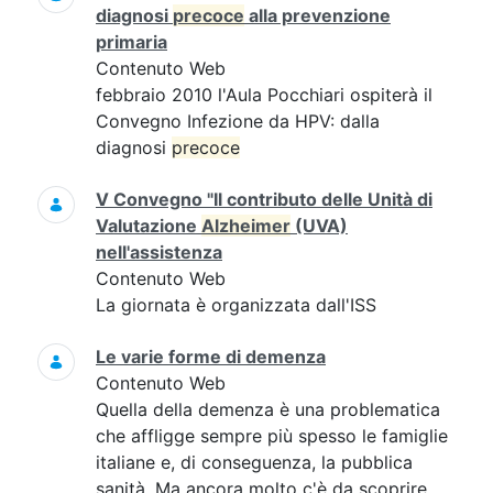
diagnosi
precoce
alla prevenzione
primaria
Contenuto Web
febbraio 2010 l'Aula Pocchiari ospiterà il
Convegno Infezione da HPV: dalla
diagnosi
precoce
V Convegno "Il contributo delle Unità di
Valutazione
Alzheimer
(UVA)
nell'assistenza
Contenuto Web
La giornata è organizzata dall'ISS
Le varie forme di demenza
Contenuto Web
Quella della demenza è una problematica
che affligge sempre più spesso le famiglie
italiane e, di conseguenza, la pubblica
sanità. Ma ancora molto c'è da scoprire