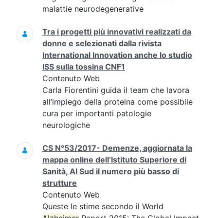
malattie neurodegenerative
Tra i progetti più innovativi realizzati da
donne e selezionati dalla rivista
International Innovation anche lo studio
ISS sulla tossina CNF1
Contenuto Web
Carla Fiorentini guida il team che lavora
all’impiego della proteina come possibile
cura per importanti patologie
neurologiche
CS N°53/2017- Demenze, aggiornata la
mappa online dell’Istituto Superiore di
Sanità, Al Sud il numero più basso di
strutture
Contenuto Web
Queste le stime secondo il World