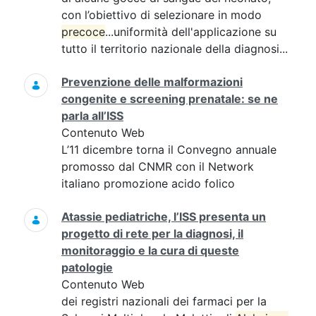
con l’obiettivo di selezionare in modo
precoce
...uniformità dell'applicazione su
tutto il territorio nazionale della diagnosi...
Prevenzione delle malformazioni
congenite e screening prenatale: se ne
parla all’ISS
Contenuto Web
L’11 dicembre torna il Convegno annuale
promosso dal CNMR con il Network
italiano promozione acido folico
Atassie pediatriche, l’ISS presenta un
progetto di rete per la diagnosi, il
monitoraggio e la cura di queste
patologie
Contenuto Web
dei registri nazionali dei farmaci per la