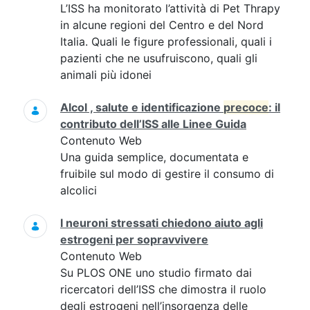
L’ISS ha monitorato l’attività di Pet Thrapy
in alcune regioni del Centro e del Nord
Italia. Quali le figure professionali, quali i
pazienti che ne usufruiscono, quali gli
animali più idonei
Alcol , salute e identificazione
precoce
: il
contributo dell’ISS alle Linee Guida
Contenuto Web
Una guida semplice, documentata e
fruibile sul modo di gestire il consumo di
alcolici
I neuroni stressati chiedono aiuto agli
estrogeni per sopravvivere
Contenuto Web
Su PLOS ONE uno studio firmato dai
ricercatori dell’ISS che dimostra il ruolo
degli estrogeni nell’insorgenza delle