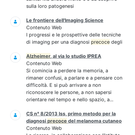
sulla loro patogenesi
Le frontiere dell'Imaging Science
Contenuto Web
I progressi e le prospettive delle tecniche
di imaging per una diagnosi
precoce
degli
Alzheimer
, al via lo studio IPREA
Contenuto Web
Si comincia a perdere la memoria, a
rimaner confusi, a parlare e a pensare con
difficoltà. E si può arrivare a non
riconoscere le persone, a non sapersi
orientare nel tempo e nello spazio, a...
CS n° 8/2013 Iss, primo metodo per la
diagnosi
precoce
del melanoma cutaneo
Contenuto Web