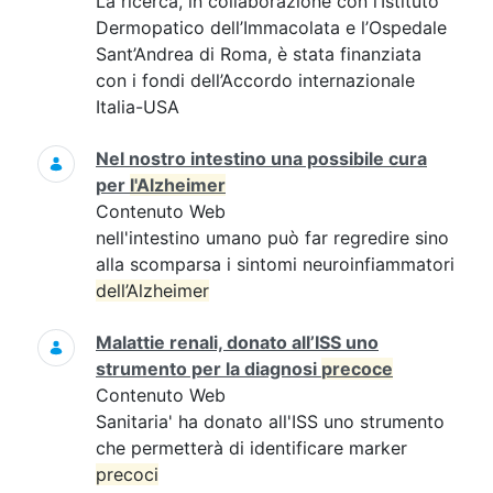
La ricerca, in collaborazione con l’Istituto
Dermopatico dell’Immacolata e l’Ospedale
Sant’Andrea di Roma, è stata finanziata
con i fondi dell’Accordo internazionale
Italia-USA
Nel nostro intestino una possibile cura
per
l'Alzheimer
Contenuto Web
nell'intestino umano può far regredire sino
alla scomparsa i sintomi neuroinfiammatori
dell’Alzheimer
Malattie renali, donato all’ISS uno
strumento per la diagnosi
precoce
Contenuto Web
Sanitaria' ha donato all'ISS uno strumento
che permetterà di identificare marker
precoci