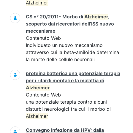
Alzheimer
CS n° 20/2011- Morbo di
Alzheimer
,
scoperto dai ricercatori dell’ISS nuovo
meccanismo
Contenuto Web
Individuato un nuovo meccanismo
attraverso cui la beta-amiloide determina
la morte delle cellule neuronali
proteina batterica una potenziale terapia
per i ritardi mentali e la malattia di
Alzheimer
Contenuto Web
una potenziale terapia contro alcuni
disturbi neurologici tra cui il morbo di
Alzheimer
Convegno Infezione da HPV: dalla