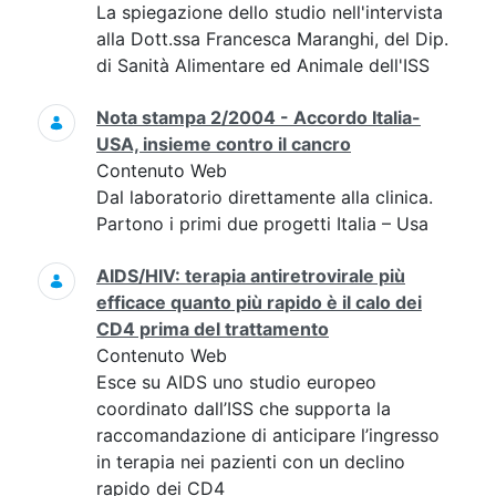
La spiegazione dello studio nell'intervista
alla Dott.ssa Francesca Maranghi, del Dip.
di Sanità Alimentare ed Animale dell'ISS
Nota stampa 2/2004 - Accordo Italia-
USA, insieme contro il cancro
Contenuto Web
Dal laboratorio direttamente alla clinica.
Partono i primi due progetti Italia – Usa
AIDS/HIV: terapia antiretrovirale più
efficace quanto più rapido è il calo dei
CD4 prima del trattamento
Contenuto Web
Esce su AIDS uno studio europeo
coordinato dall’ISS che supporta la
raccomandazione di anticipare l’ingresso
in terapia nei pazienti con un declino
rapido dei CD4