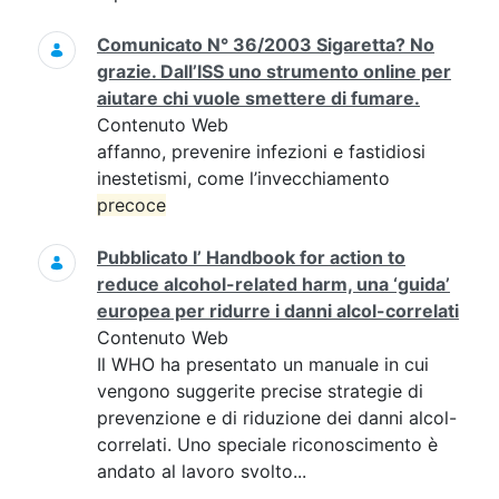
Comunicato N° 36/2003 Sigaretta? No
grazie. Dall’ISS uno strumento online per
aiutare chi vuole smettere di fumare.
Contenuto Web
affanno, prevenire infezioni e fastidiosi
inestetismi, come l’invecchiamento
precoce
Pubblicato l’ Handbook for action to
reduce alcohol-related harm, una ‘guida’
europea per ridurre i danni alcol-correlati
Contenuto Web
Il WHO ha presentato un manuale in cui
vengono suggerite precise strategie di
prevenzione e di riduzione dei danni alcol-
correlati. Uno speciale riconoscimento è
andato al lavoro svolto...