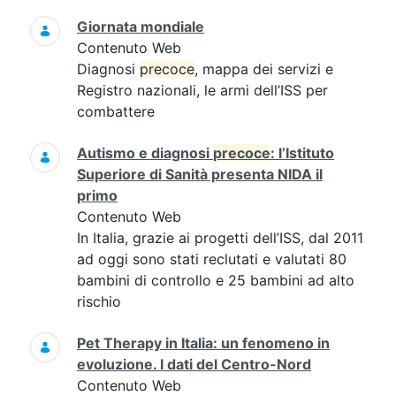
Giornata mondiale
Contenuto Web
Diagnosi
precoce
, mappa dei servizi e
Registro nazionali, le armi dell’ISS per
combattere
Autismo e diagnosi
precoce
: l’Istituto
Superiore di Sanità presenta NIDA il
primo
Contenuto Web
In Italia, grazie ai progetti dell’ISS, dal 2011
ad oggi sono stati reclutati e valutati 80
bambini di controllo e 25 bambini ad alto
rischio
Pet Therapy in Italia: un fenomeno in
evoluzione. I dati del Centro-Nord
Contenuto Web