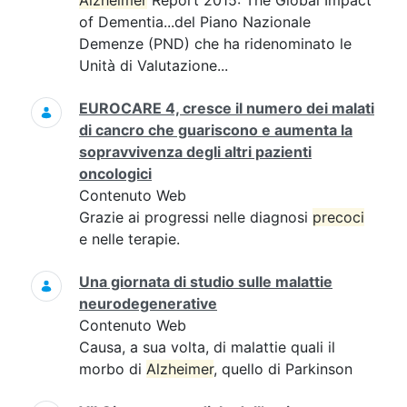
Alzheimer
Report 2015: The Global Impact
of Dementia...del Piano Nazionale
Demenze (PND) che ha ridenominato le
Unità di Valutazione...
EUROCARE 4, cresce il numero dei malati
di cancro che guariscono e aumenta la
sopravvivenza degli altri pazienti
oncologici
Contenuto Web
Grazie ai progressi nelle diagnosi
precoci
e nelle terapie.
Una giornata di studio sulle malattie
neurodegenerative
Contenuto Web
Causa, a sua volta, di malattie quali il
morbo di
Alzheimer
, quello di Parkinson