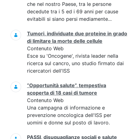
che nel nostro Paese, tra le persone
decedute tra i 5 ed i 69 anni per cause
evitabili si siano persi mediamente...
Tumori, individuate due proteine in grado
di limitare la morte delle cellule
Contenuto Web
Esce su 'Oncogene', rivista leader nella
ricerca sul cancro, uno studio firmato dai
ricercatori dell'ISS
“Opportunità salute”, tempestiva
scoperta di 18 casi di tumore
Contenuto Web
Una campagna di informazione e
prevenzione oncologica dell'ISS per
uomini e donne sul posto di lavoro.
PASSI, disuguaglianze sociali e salute