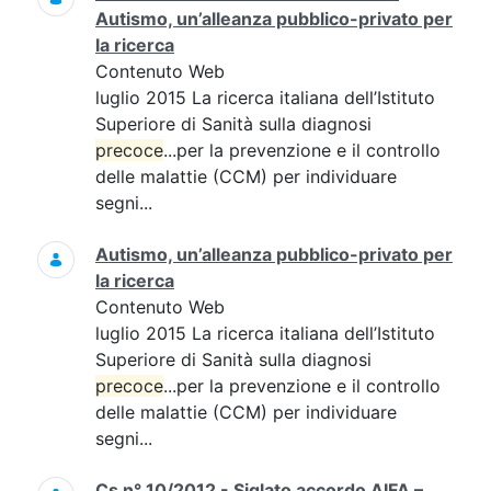
Autismo, un’alleanza pubblico-privato per
la ricerca
Contenuto Web
luglio 2015 La ricerca italiana dell’Istituto
Superiore di Sanità sulla diagnosi
precoce
...per la prevenzione e il controllo
delle malattie (CCM) per individuare
segni...
Autismo, un’alleanza pubblico-privato per
la ricerca
Contenuto Web
luglio 2015 La ricerca italiana dell’Istituto
Superiore di Sanità sulla diagnosi
precoce
...per la prevenzione e il controllo
delle malattie (CCM) per individuare
segni...
Cs n° 10/2012 - Siglato accordo AIFA –