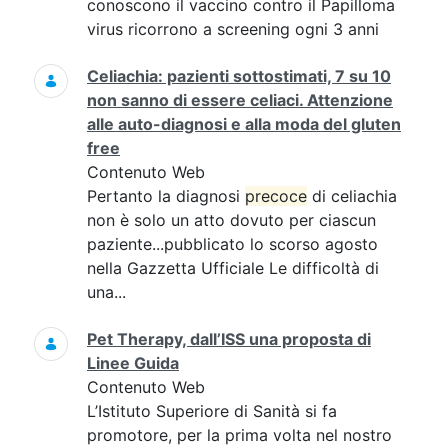
conoscono il vaccino contro il Papilloma
virus ricorrono a screening ogni 3 anni
Celiachia: pazienti sottostimati, 7 su 10
non sanno di essere celiaci. Attenzione
alle auto-diagnosi e alla moda del gluten
free
Contenuto Web
Pertanto la diagnosi
precoce
di celiachia
non è solo un atto dovuto per ciascun
paziente...pubblicato lo scorso agosto
nella Gazzetta Ufficiale Le difficoltà di
una...
Pet Therapy, dall’ISS una proposta di
Linee Guida
Contenuto Web
L’Istituto Superiore di Sanità si fa
promotore, per la prima volta nel nostro