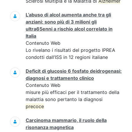
Sclerosi Multipla e la Malattia di
Alzheimer
L’abuso di alcol aumenta anche tra gli
anziani: sono più di 3 milioni gli
ultra65enni a rischio alcol correlato in
Italia
Contenuto Web
Lo rivelano i risultati del progetto IPREA
condotti dall’ISS in 12 regioni italiane
Deficit di glucosio 6 fosfato deidrogenasi:
diagnosi e trattamento clinico
Contenuto Web
misure più efficaci per il trattamento della
malattia sono pertanto la diagnosi
precoce
Carcinoma mammario, il ruolo della
risonanza magnetica