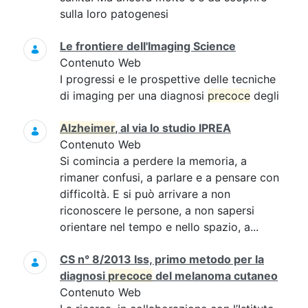
sulla loro patogenesi
Le frontiere dell'Imaging Science
Contenuto Web
I progressi e le prospettive delle tecniche
di imaging per una diagnosi
precoce
degli
Alzheimer
, al via lo studio IPREA
Contenuto Web
Si comincia a perdere la memoria, a
rimaner confusi, a parlare e a pensare con
difficoltà. E si può arrivare a non
riconoscere le persone, a non sapersi
orientare nel tempo e nello spazio, a...
CS n° 8/2013 Iss, primo metodo per la
diagnosi
precoce
del melanoma cutaneo
Contenuto Web