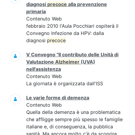
diagnosi
precoce
alla prevenzione
primaria
Contenuto Web
febbraio 2010 l'Aula Pocchiari ospiterà il
Convegno Infezione da HPV: dalla
diagnosi
precoce
V Convegno "Il contributo delle Unità di
Valutazione
Alzheimer
(UVA)
nell'assistenza
Contenuto Web
La giornata è organizzata dall'ISS
Le varie forme di demenza
Contenuto Web
Quella della demenza è una problematica
che affligge sempre più spesso le famiglie
italiane e, di conseguenza, la pubblica
sanità. Ma ancora molto c'è da scoprire