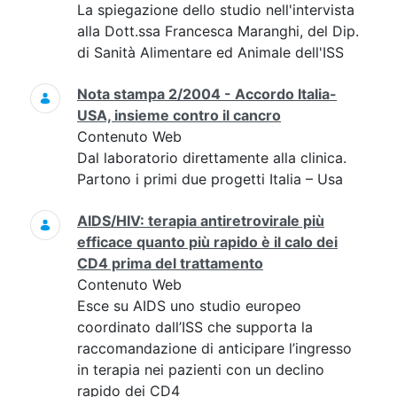
La spiegazione dello studio nell'intervista
alla Dott.ssa Francesca Maranghi, del Dip.
di Sanità Alimentare ed Animale dell'ISS
Nota stampa 2/2004 - Accordo Italia-
USA, insieme contro il cancro
Contenuto Web
Dal laboratorio direttamente alla clinica.
Partono i primi due progetti Italia – Usa
AIDS/HIV: terapia antiretrovirale più
efficace quanto più rapido è il calo dei
CD4 prima del trattamento
Contenuto Web
Esce su AIDS uno studio europeo
coordinato dall’ISS che supporta la
raccomandazione di anticipare l’ingresso
in terapia nei pazienti con un declino
rapido dei CD4