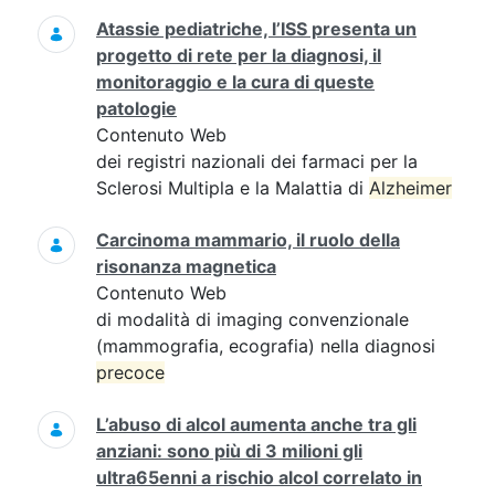
Atassie pediatriche, l’ISS presenta un
progetto di rete per la diagnosi, il
monitoraggio e la cura di queste
patologie
Contenuto Web
dei registri nazionali dei farmaci per la
Sclerosi Multipla e la Malattia di
Alzheimer
Carcinoma mammario, il ruolo della
risonanza magnetica
Contenuto Web
di modalità di imaging convenzionale
(mammografia, ecografia) nella diagnosi
precoce
L’abuso di alcol aumenta anche tra gli
anziani: sono più di 3 milioni gli
ultra65enni a rischio alcol correlato in