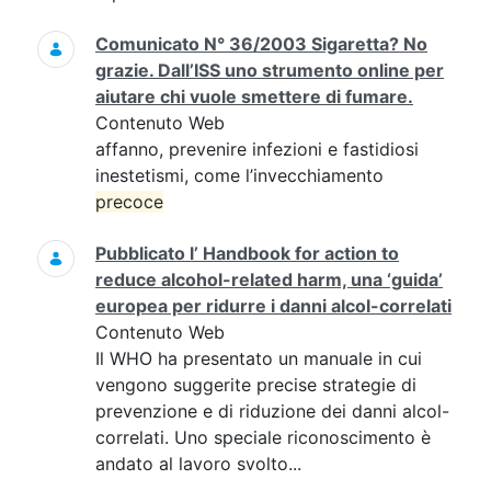
Comunicato N° 36/2003 Sigaretta? No
grazie. Dall’ISS uno strumento online per
aiutare chi vuole smettere di fumare.
Contenuto Web
affanno, prevenire infezioni e fastidiosi
inestetismi, come l’invecchiamento
precoce
Pubblicato l’ Handbook for action to
reduce alcohol-related harm, una ‘guida’
europea per ridurre i danni alcol-correlati
Contenuto Web
Il WHO ha presentato un manuale in cui
vengono suggerite precise strategie di
prevenzione e di riduzione dei danni alcol-
correlati. Uno speciale riconoscimento è
andato al lavoro svolto...