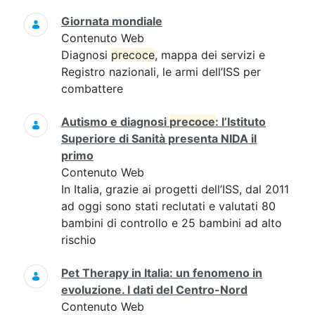
Giornata mondiale
Contenuto Web
Diagnosi
precoce
, mappa dei servizi e
Registro nazionali, le armi dell’ISS per
combattere
Autismo e diagnosi
precoce
: l’Istituto
Superiore di Sanità presenta NIDA il
primo
Contenuto Web
In Italia, grazie ai progetti dell’ISS, dal 2011
ad oggi sono stati reclutati e valutati 80
bambini di controllo e 25 bambini ad alto
rischio
Pet Therapy in Italia: un fenomeno in
evoluzione. I dati del Centro-Nord
Contenuto Web