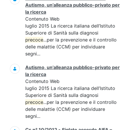
Autismo, un’alleanza pubblico-privato per
la ricerca
Contenuto Web
luglio 2015 La ricerca italiana dell’Istituto
Superiore di Sanità sulla diagnosi
precoce
...per la prevenzione e il controllo
delle malattie (CCM) per individuare
segni...
Autismo, un’alleanza pubblico-privato per
la ricerca
Contenuto Web
luglio 2015 La ricerca italiana dell’Istituto
Superiore di Sanità sulla diagnosi
precoce
...per la prevenzione e il controllo
delle malattie (CCM) per individuare
segni...
Cs n° 10/2012 - Siglato accordo AIFA –