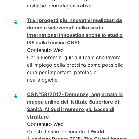
malattie neurodegenerative
Tra i progetti più innovativi realizzati da
donne e selezionati dalla rivista
International Innovation anche lo studio
ISS sulla tossina CNF1
Contenuto Web
Carla Fiorentini guida il team che lavora
all’impiego della proteina come possibile
cura per importanti patologie
neurologiche
CS N°53/2017- Demenze, aggiornata la
mappa online dell’Istituto Superiore di
Sanità, Al Sud il numero più basso di
strutture
Contenuto Web
Queste le stime secondo il World