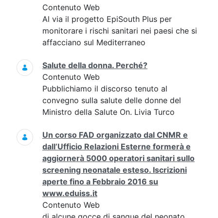
Contenuto Web
Al via il progetto EpiSouth Plus per
monitorare i rischi sanitari nei paesi che si
affacciano sul Mediterraneo
Salute della donna. Perché?
Contenuto Web
Pubblichiamo il discorso tenuto al
convegno sulla salute delle donne del
Ministro della Salute On. Livia Turco
Un corso FAD organizzato dal CNMR e
dall’Ufficio Relazioni Esterne formerà e
aggiornerà 5000 operatori sanitari sullo
screening neonatale esteso. Iscrizioni
aperte fino a Febbraio 2016 su
www.eduiss.it
Contenuto Web
di alcune gocce di sangue del neonato,