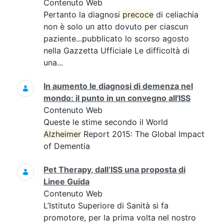
Contenuto Web
Pertanto la diagnosi
precoce
di celiachia
non è solo un atto dovuto per ciascun
paziente...pubblicato lo scorso agosto
nella Gazzetta Ufficiale Le difficoltà di
una...
In aumento le diagnosi di demenza nel
mondo: il punto in un convegno all'ISS
Contenuto Web
Queste le stime secondo il World
Alzheimer
Report 2015: The Global Impact
of Dementia
Pet Therapy, dall’ISS una proposta di
Linee Guida
Contenuto Web
L’Istituto Superiore di Sanità si fa
promotore, per la prima volta nel nostro