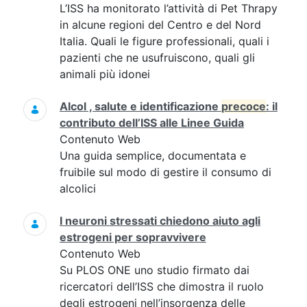
L’ISS ha monitorato l’attività di Pet Thrapy
in alcune regioni del Centro e del Nord
Italia. Quali le figure professionali, quali i
pazienti che ne usufruiscono, quali gli
animali più idonei
Alcol , salute e identificazione
precoce
: il
contributo dell’ISS alle Linee Guida
Contenuto Web
Una guida semplice, documentata e
fruibile sul modo di gestire il consumo di
alcolici
I neuroni stressati chiedono aiuto agli
estrogeni per sopravvivere
Contenuto Web
Su PLOS ONE uno studio firmato dai
ricercatori dell’ISS che dimostra il ruolo
degli estrogeni nell’insorgenza delle