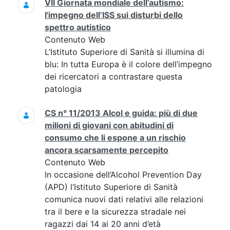
VII Giornata mondiale dell’autismo:
l'impegno dell’ISS sui disturbi dello
spettro autistico
Contenuto Web
L’Istituto Superiore di Sanità si illumina di
blu: In tutta Europa è il colore dell’impegno
dei ricercatori a contrastare questa
patologia
CS n° 11/2013 Alcol e guida: più di due
milioni di giovani con abitudini di
consumo che li espone a un rischio
ancora scarsamente percepito
Contenuto Web
In occasione dell’Alcohol Prevention Day
(APD) l’Istituto Superiore di Sanità
comunica nuovi dati relativi alle relazioni
tra il bere e la sicurezza stradale nei
ragazzi dai 14 ai 20 anni d’età