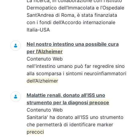
La ricerca, in collaborazione con l’Istituto
Dermopatico dell’Immacolata e l’Ospedale
Sant’Andrea di Roma, è stata finanziata
con i fondi dell’Accordo internazionale
Italia-USA
Nel nostro intestino una possibile cura
per
l'Alzheimer
Contenuto Web
nell'intestino umano può far regredire sino
alla scomparsa i sintomi neuroinfiammatori
dell’Alzheimer
Malattie renali, donato all’ISS uno
strumento per la diagnosi
precoce
Contenuto Web
Sanitaria' ha donato all'ISS uno strumento
che permetterà di identificare marker
precoci