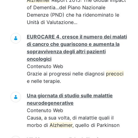
Alzheimer
Report 2015: The Global Impact
of Dementia...del Piano Nazionale
Demenze (PND) che ha ridenominato le
Unità di Valutazione...
EUROCARE 4, cresce il numero dei malati
di cancro che guariscono e aumenta la
sopravvivenza degli altri pazienti
oncologici
Contenuto Web
Grazie ai progressi nelle diagnosi
precoci
e nelle terapie.
Una giornata di studio sulle malattie
neurodegenerative
Contenuto Web
Causa, a sua volta, di malattie quali il
morbo di
Alzheimer
, quello di Parkinson