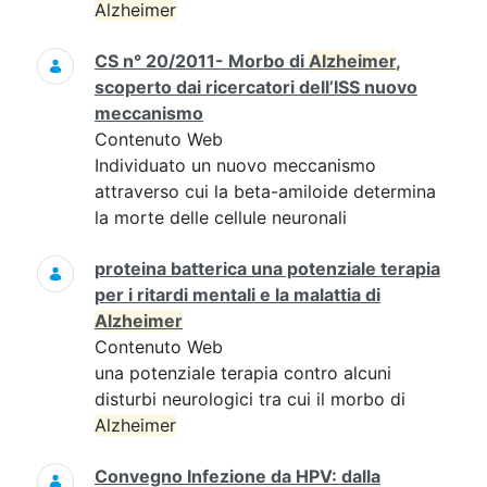
Alzheimer
CS n° 20/2011- Morbo di
Alzheimer
,
scoperto dai ricercatori dell’ISS nuovo
meccanismo
Contenuto Web
Individuato un nuovo meccanismo
attraverso cui la beta-amiloide determina
la morte delle cellule neuronali
proteina batterica una potenziale terapia
per i ritardi mentali e la malattia di
Alzheimer
Contenuto Web
una potenziale terapia contro alcuni
disturbi neurologici tra cui il morbo di
Alzheimer
Convegno Infezione da HPV: dalla