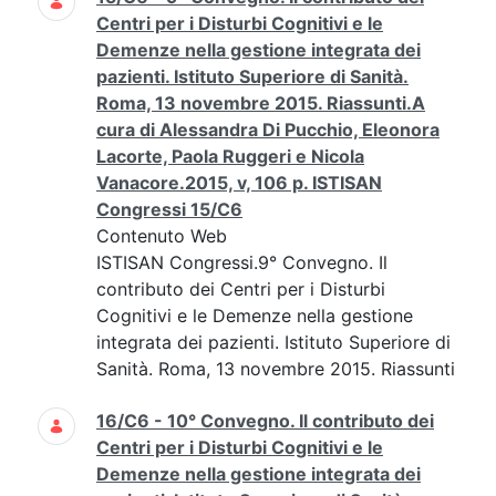
Centri per i Disturbi Cognitivi e le
Demenze nella gestione integrata dei
pazienti. Istituto Superiore di Sanità.
Roma, 13 novembre 2015. Riassunti.A
cura di Alessandra Di Pucchio, Eleonora
Lacorte, Paola Ruggeri e Nicola
Vanacore.2015, v, 106 p. ISTISAN
Congressi 15/C6
Contenuto Web
ISTISAN Congressi.9° Convegno. Il
contributo dei Centri per i Disturbi
Cognitivi e le Demenze nella gestione
integrata dei pazienti. Istituto Superiore di
Sanità. Roma, 13 novembre 2015. Riassunti
16/C6 - 10° Convegno. Il contributo dei
Centri per i Disturbi Cognitivi e le
Demenze nella gestione integrata dei