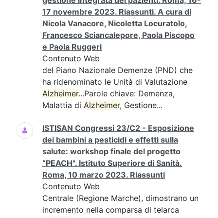
gestione integrata dei pazienti. Roma, 16-
17 novembre 2023. Riassunti. A cura di
Nicola Vanacore, Nicoletta Locuratolo,
Francesco Sciancalepore, Paola Piscopo
e Paola Ruggeri
Contenuto Web
del Piano Nazionale Demenze (PND) che
ha ridenominato le Unità di Valutazione
Alzheimer
...Parole chiave: Demenza,
Malattia di
Alzheimer
, Gestione...
ISTISAN Congressi 23/C2 - Esposizione
dei bambini a pesticidi e effetti sulla
salute: workshop finale del progetto
“PEACH". Istituto Superiore di Sanità.
Roma, 10 marzo 2023. Riassunti
Contenuto Web
Centrale (Regione Marche), dimostrano un
incremento nella comparsa di telarca