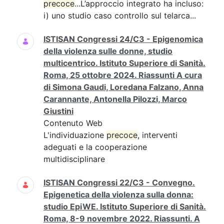
precoce
...L’approccio integrato ha incluso:
i) uno studio caso controllo sul telarca...
ISTISAN Congressi 24/C3 - Epigenomica
della violenza sulle donne, studio
multicentrico. Istituto Superiore di Sanità.
Roma, 25 ottobre 2024. Riassunti A cura
di Simona Gaudi, Loredana Falzano, Anna
Carannante, Antonella Pilozzi, Marco
Giustini
Contenuto Web
L'individuazione
precoce
, interventi
adeguati e la cooperazione
multidisciplinare
ISTISAN Congressi 22/C3 - Convegno.
Epigenetica della violenza sulla donna:
studio EpiWE. Istituto Superiore di Sanità.
Roma, 8-9 novembre 2022. Riassunti. A