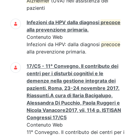
Alzheimer
(UVA) nell'assistenza dei
pazienti
Infezioni da HPV dalla diagnosi
precoce
alla prevenzione primaria.
Contenuto Web
Infezioni da HPV: dalla diagnosi
precoce
alla prevenzione primaria.
17/C5 - 11° Convegno. Il contributo dei
centri per i disturbi cognitivi e le
demenze nella gestione integrata dei
pazienti. Roma, 23-24 novembre 2017.
Riassunti.A cura di Ilaria Bacigalupo,
Alessandra Di Pucchio, Paola Ruggeri e
Nicola Vanacore2017, vii, 114 p. ISTISAN
Congressi 17/C5
Contenuto Web
11° Convegno. Il contributo dei centri per i