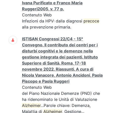
Ivana Purificato e Franco Maria
Ruggeri2005, v, 77 p.
Contenuto Web
Infezioni da HPV: dalla diagnosi
precoce
alla prevenzione primaria.
ISTISAN Congressi 22/C4 - 15°
Convegno. Il contributo dei centri per i
disturbi cognitivi e le demenze nella
gestione integrata dei pazienti. Istituto
Superiore di Sanità. Roma, 17-18
novembre 2022. Riassunti. A cura di
Nicola Vanacore, Antonio Ancidoni, Paola
Piscopo e Paola Ruggeri
Contenuto Web
del Piano Nazionale Demenze (PND) che
ha ridenominato le Unità di Valutazione
Alzheimer
...Parole chiave: Demenza,
Malattia di
Alzheimer
, Gestione...