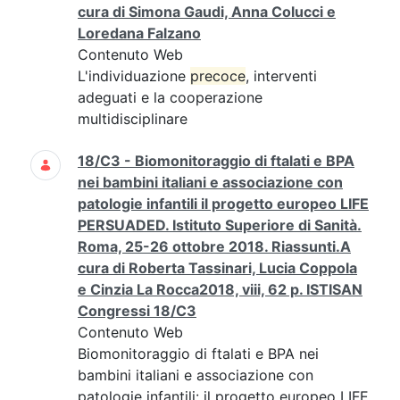
cura di Simona Gaudi, Anna Colucci e
Loredana Falzano
Contenuto Web
L'individuazione
precoce
, interventi
adeguati e la cooperazione
multidisciplinare
18/C3 - Biomonitoraggio di ftalati e BPA
nei bambini italiani e associazione con
patologie infantili il progetto europeo LIFE
PERSUADED. Istituto Superiore di Sanità.
Roma, 25-26 ottobre 2018. Riassunti.A
cura di Roberta Tassinari, Lucia Coppola
e Cinzia La Rocca2018, viii, 62 p. ISTISAN
Congressi 18/C3
Contenuto Web
Biomonitoraggio di ftalati e BPA nei
bambini italiani e associazione con
patologie infantili: il progetto europeo LIFE