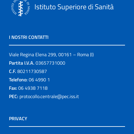
Istituto Superiore di Sanità
I NOSTRI CONTATTI
Viale Regina Elena 299, 00161 – Roma (I)
Partita I.V.A.
03657731000
C.F.
80211730587
Telefono:
06 4990 1
Fax:
06 4938 7118
PEC:
protocollo.centrale@pec.iss.it
PRIVACY