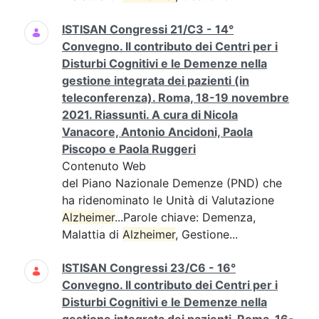
ISTISAN Congressi 21/C3 - 14°
Convegno. Il contributo dei Centri per i
Disturbi Cognitivi e le Demenze nella
gestione integrata dei pazienti (in
teleconferenza). Roma, 18-19 novembre
2021. Riassunti. A cura di Nicola
Vanacore, Antonio Ancidoni, Paola
Piscopo e Paola Ruggeri
Contenuto Web
del Piano Nazionale Demenze (PND) che
ha ridenominato le Unità di Valutazione
Alzheimer
...Parole chiave: Demenza,
Malattia di
Alzheimer
, Gestione...
ISTISAN Congressi 23/C6 - 16°
Convegno. Il contributo dei Centri per i
Disturbi Cognitivi e le Demenze nella