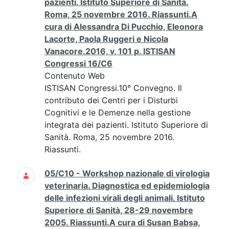
pazienti. Istituto Superiore di Sanità.
Roma, 25 novembre 2016. Riassunti.A
cura di Alessandra Di Pucchio, Eleonora
Lacorte, Paola Ruggeri e Nicola
Vanacore.2016, v, 101 p. ISTISAN
Congressi 16/C6
Contenuto Web
ISTISAN Congressi.10° Convegno. Il
contributo dei Centri per i Disturbi
Cognitivi e le Demenze nella gestione
integrata dei pazienti. Istituto Superiore di
Sanità. Roma, 25 novembre 2016.
Riassunti.
05/C10 - Workshop nazionale di virologia
veterinaria. Diagnostica ed epidemiologia
delle infezioni virali degli animali. Istituto
Superiore di Sanità, 28-29 novembre
2005. Riassunti.A cura di Susan Babsa,