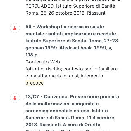
PERSUADED. Istituto Superiore di Sanità.
Roma, 25-26 ottobre 2018. Riassunti
59 - Workshop La ricerca in salute
mentale risultati, implicazioni e ricadute.
Istituto Superiore di Sanità. Roma, 27-28
gennaio 1999. Abstract book. 1999, v,
118 p.
Contenuto Web
fattori di rischio; contesto socio-familiare
e malattia mentale; crisi, intervento
precoce
13/C7 - Convegno. Prevenzione primaria
delle malformazioni congenite e
screening neonatale esteso. Istituto
Superiore di Sanità. Roma, 11 dicembre
2013. Riassunti. A cura di Orietta