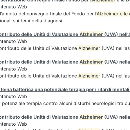
ntenuto Web
l’ambito del convegno finale del Fondo per
l’Alzheimer e l
ionali sui temi della diagnosi...
contributo delle Unità di Valutazione
Alzheimer
(UVA) nell’
ntenuto Web
contributo delle Unità di Valutazione
Alzheimer
(UVA) nell'as
contributo delle Unità di Valutazione
Alzheimer
(UVA) nella
ntenuto Web
contributo delle Unità di Valutazione
Alzheimer
(UVA) nell'as
teina batterica una potenziale terapia per i ritardi mentali 
ntenuto Web
 potenziale terapia contro alcuni disturbi neurologici tra cu
contributo delle Unità di Valutazione
Alzheimer
(UVA) nella
ntenuto Web