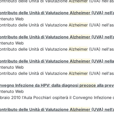
contributo delle Unità di Valutazione
Alzheimer
(UVA) nell'as
contributo delle Unità di Valutazione
Alzheimer
(UVA) nell’
ntenuto Web
contributo delle Unità di Valutazione
Alzheimer
(UVA) nell'as
contributo delle Unità di Valutazione
Alzheimer
(UVA) nell’
ntenuto Web
contributo delle Unità di Valutazione
Alzheimer
(UVA) nell'as
contributo delle Unità di Valutazione
Alzheimer
(UVA) nella
ntenuto Web
contributo delle Unità di Valutazione
Alzheimer
(UVA) nell'as
vegno Infezione da HPV: dalla diagnosi
precoce
alla pre
ntenuto Web
braio 2010 l'Aula Pocchiari ospiterà il Convegno Infezione
contributo delle Unità di Valutazione
Alzheimer
(UVA) nell’