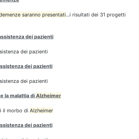
e demenze saranno presentati
...i risultati dei 31 progetti
assistenza dei pazienti
sistenza dei pazienti
ssistenza dei pazienti
sistenza dei pazienti
e la malattia di
Alzheimer
i il morbo di
Alzheimer
ssistenza dei pazienti