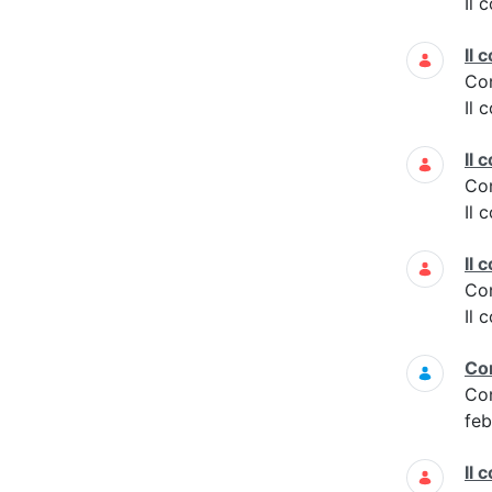
Il 
Il 
Co
Il 
Il 
Co
Il 
Il 
Co
Il 
Con
Co
feb
Il 