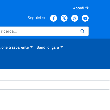
Accedi
Seguici su
ione trasparente
Bandi di gara