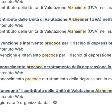
ntenuto Web
contributo delle Unità di Valutazione
Alzheimer
(UVA) nell'as
contributo delle Unità di Valutazione
Alzheimer
(UVA) nell’
ntenuto Web
contributo delle Unità di Valutazione
Alzheimer
(UVA) nell'as
evenzione e intervento
precoce
per il rischio di depressi
ntenuto Web
venzione e intervento
precoce
per il rischio di depression
conoscimento
precoce
e trattamento della depressione in
ntenuto Web
conoscimento
precoce
e trattamento della depressione in m
onvegno "Il contributo delle Unità di Valutazione
Alzheim
ntenuto Web
giornata è organizzata dall'ISS