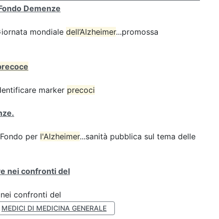
 al Fondo Demenze
 Giornata mondiale
dell’Alzheimer
...promossa
precoce
dentificare marker
precoci
nze.
l Fondo per
l'Alzheimer
...sanità pubblica sul tema delle
e nei confronti del
nei confronti del
MEDICI DI MEDICINA GENERALE