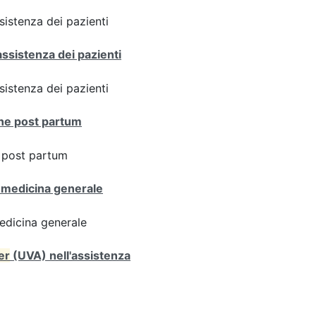
sistenza dei pazienti
assistenza dei pazienti
sistenza dei pazienti
one post partum
e post partum
 medicina generale
edicina generale
er
(UVA) nell'assistenza