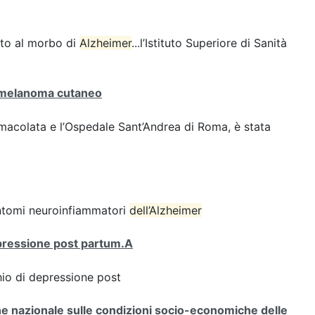
uto al morbo di
Alzheimer
...l’Istituto Superiore di Sanità
melanoma cutaneo
Immacolata e l’Ospedale Sant’Andrea di Roma, è stata
sintomi neuroinfiammatori
dell’Alzheimer
depressione post partum.A
chio di depressione post
 nazionale sulle condizioni socio-economiche delle