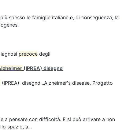
ù spesso le famiglie italiane e, di conseguenza, la
togenesi
 diagnosi
precoce
degli
Alzheimer
(IPREA) disegno
r
(IPREA): disegno...Alzheimer's disease, Progetto
e a pensare con difficoltà. E si può arrivare a non
lo spazio, a...