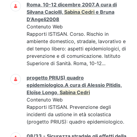
Ricerca
Roma, 10-12 dicembre 2007.A cura di
Silvana Caciolli,
Sabina Cedri
e Bruna
D’Angeli2008
Contenuto Web
Rapporti ISTISAN. Corso. Rischio in
ambiente domestico, stradale, lavorativo e
del tempo libero: aspetti epidemiologici, di
prevenzione e di comunicazione. Istituto
Superiore di Sanità. Roma, 10-12...
progetto PRIUS) quadro
epidemiologico.A cura di Alessio Pitidis,
Eloïse Longo,
Sabina Cedri
Contenuto Web
Rapporti ISTISAN. Prevenzione degli
incidenti da ustione in età scolastica
(progetto PRIUS): quadro epidemiologico.
08/33 - Sicurezza stradale gli effetti della