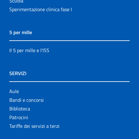
Scuola
Sperimentazione clinica fase I
5 per mille
Il 5 per mille e l'ISS
SERVIZI
Aule
Bandi e concorsi
Biblioteca
Patrocini
Tariffe dei servizi a terzi