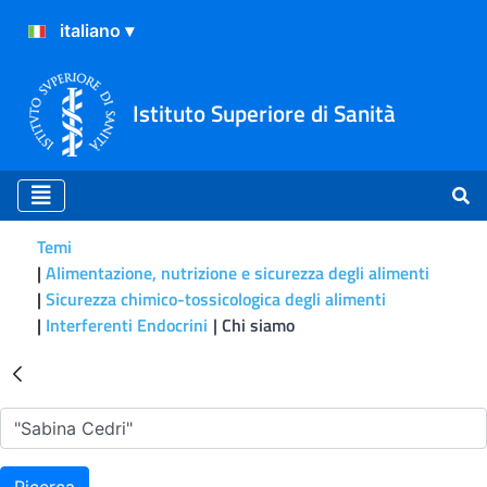
Istituto Superiore di Sanità
Temi
Alimentazione, nutrizione e sicurezza degli alimenti
Sicurezza chimico-tossicologica degli alimenti
Interferenti Endocrini
Chi siamo
Risultati della Ricerca - Ch