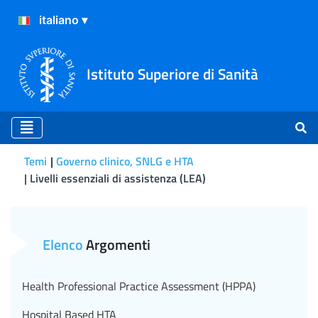
Istituto Superiore di Sanità
Temi
Governo clinico, SNLG e HTA
Livelli essenziali di assistenza (LEA)
Livelli essenziali di assist
Elenco
Argomenti
Health Professional Practice Assessment (HPPA)
Hospital Based HTA