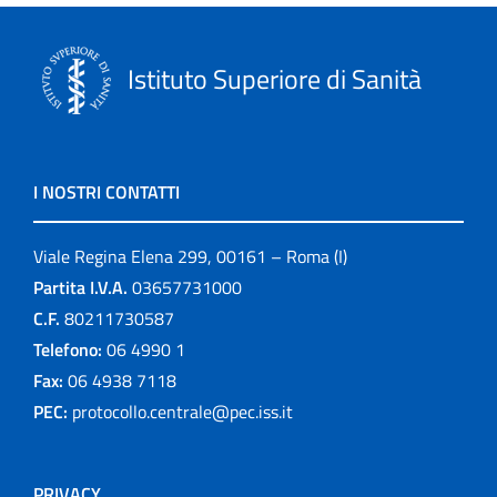
Istituto Superiore di Sanità
I NOSTRI CONTATTI
Viale Regina Elena 299, 00161 – Roma (I)
Partita I.V.A.
03657731000
C.F.
80211730587
Telefono:
06 4990 1
Fax:
06 4938 7118
PEC:
protocollo.centrale@pec.iss.it
PRIVACY