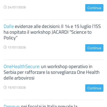
24/07/2026
Continua
Dalle
evidenze alle decisioni: Il 14 e 15 luglio l’ISS
ha ospitato il workshop JACARDI “Science to
Policy”
17/07/2026
Continua
OneHealthSecure:
un workshop operativo in
Serbia per rafforzare la sorveglianza One Health
delle arbovirosi
15/07/2026
Continua
Dengue:
nei focolai in Italia prevale la