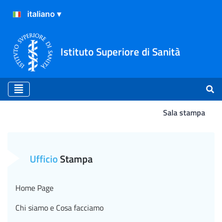
Istituto Superiore di Sanità
Sala stampa
Atterraggio
Ufficio
Stampa
Home Page
Chi siamo e Cosa facciamo