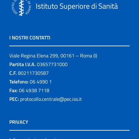
Istituto Superiore di Sanità
I NOSTRI CONTATTI
Viale Regina Elena 299, 00161 – Roma (I)
Partita I.V.A.
03657731000
C.F.
80211730587
Telefono:
06 4990 1
Fax:
06 4938 7118
PEC:
protocollo.centrale@pec.iss.it
PRIVACY