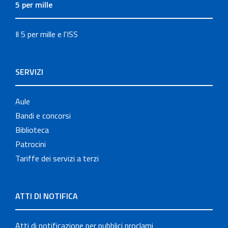
5 per mille
Il 5 per mille e l'ISS
SERVIZI
Aule
Bandi e concorsi
Biblioteca
Patrocini
Tariffe dei servizi a terzi
ATTI DI NOTIFICA
Atti di notificazione per pubblici proclami