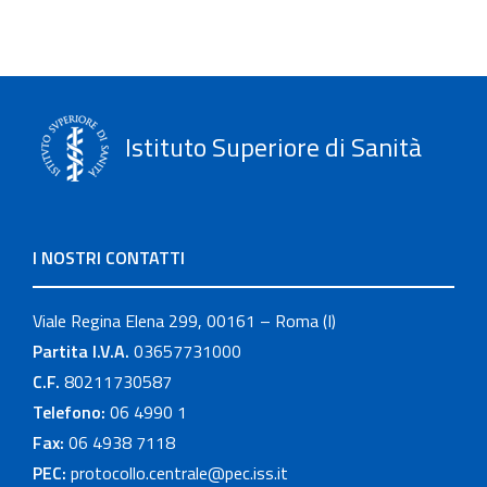
Istituto Superiore di Sanità
I NOSTRI CONTATTI
Viale Regina Elena 299, 00161 – Roma (I)
Partita I.V.A.
03657731000
C.F.
80211730587
Telefono:
06 4990 1
Fax:
06 4938 7118
PEC:
protocollo.centrale@pec.iss.it