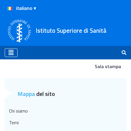
Istituto Superiore di Sanità
Sala stampa
Newsletter Raramente
Mappa
del sito
Chi siamo
Temi