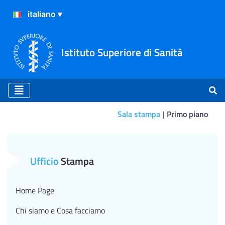
Istituto Superiore di Sanità
Sala stampa
Primo piano
Primo piano
Ufficio
Stampa
Home Page
Chi siamo e Cosa facciamo