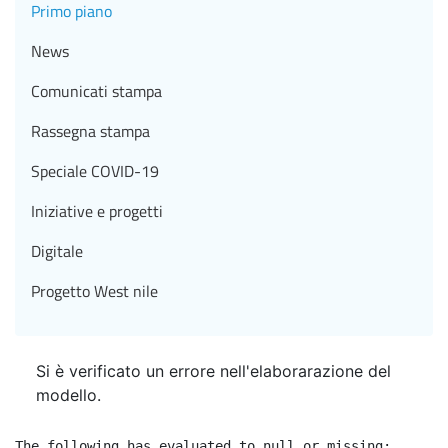
Primo piano
News
Comunicati stampa
Rassegna stampa
Speciale COVID-19
Iniziative e progetti
Digitale
Progetto West nile
Si è verificato un errore nell'elaborarazione del
modello.
The following has evaluated to null or missing:
