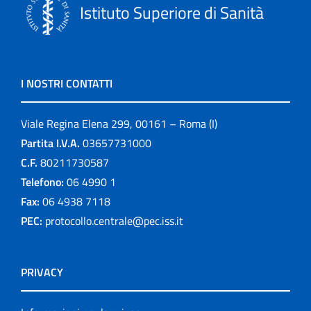
Istituto Superiore di Sanità
I NOSTRI CONTATTI
Viale Regina Elena 299, 00161 – Roma (I)
Partita I.V.A.
03657731000
C.F.
80211730587
Telefono:
06 4990 1
Fax:
06 4938 7118
PEC:
protocollo.centrale@pec.iss.it
PRIVACY