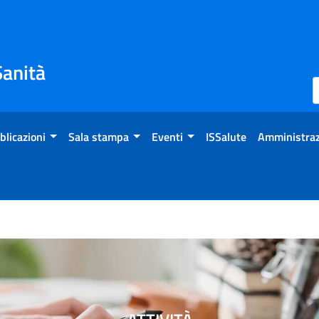
Sanità
blicazioni
Sala stampa
Eventi
ISSalute
Amministraz