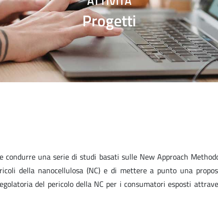
ATTIVITÀ
Progetti
e condurre una serie di studi basati sulle New Approach Methodo
ricoli della nanocellulosa (NC) e di mettere a punto una propos
regolatoria del pericolo della NC per i consumatori esposti attrave