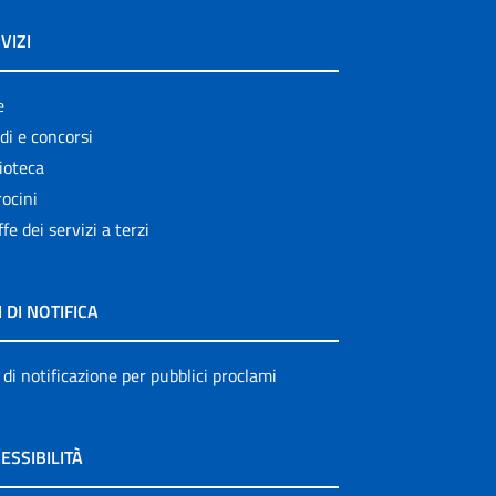
VIZI
e
di e concorsi
ioteca
ocini
ffe dei servizi a terzi
I DI NOTIFICA
 di notificazione per pubblici proclami
ESSIBILITÀ