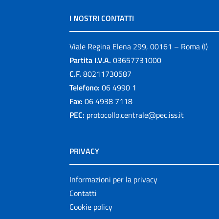
I NOSTRI CONTATTI
Viale Regina Elena 299, 00161 – Roma (I)
Partita I.V.A.
03657731000
C.F.
80211730587
Telefono:
06 4990 1
Fax:
06 4938 7118
PEC:
protocollo.centrale@pec.iss.it
PRIVACY
Informazioni per la privacy
Contatti
Cookie policy